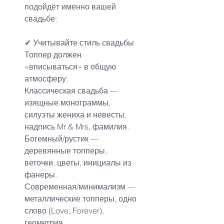
подойдёт именно вашей 
свадьбе:
✔
Учитывайте стиль свадьбы
Топпер должен 
«вписываться» в общую 
атмосферу:
Классическая свадьба — 
изящные монограммы, 
силуэты жениха и невесты, 
надпись Mr & Mrs, фамилия.
Богемный/рустик — 
деревянные топперы, 
веточки, цветы, инициалы из 
фанеры.
Современная/минимализм — 
металлические топперы, одно 
слово (Love, Forever), 
геометрия.