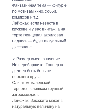
Фантазийная тема — фигурки 
по мотивам кино, хобби, 
комиксов и т.д.
Лайфхак: если невеста в 
кружеве и у вас винтаж, а на 
торте глянцевая акриловая 
надпись — будет визуальный 
диссонанс.
✔
Размер имеет значение
Не переборщите! Топпер не 
должен быть больше
верхнего яруса.
Слишком маленький — 
теряется, слишком крупный — 
загромождает.
Лайфхак: Закажите макет в 
натуральную величину на 