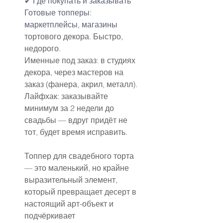
✔
Где покупать и заказывать
Готовые топперы: 
маркетплейсы, магазины 
т
ортового декора. Быстро, 
недорого.
Именные под заказ: в студиях 
декора, через мастеров на 
заказ (фанера, акрил, металл).
Лайфхак: заказывайте 
минимум за 2 недели до 
свадьбы — вдруг придёт не 
тот, будет время исправить.
Топпер для свадебного торта 
— это маленький, но крайне 
выразительный элемент, 
который превращает десерт в 
настоящий арт-объект и 
подчёркивает 