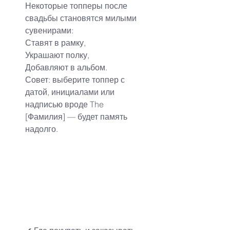
Некоторые топперы после 
свадьбы становятся милыми 
сувенирами:
Ставят в рамку,
Украшают полку,
Добавляют в альбом.
Совет: выберите топпер с 
датой, инициалами или 
надписью вроде The 
[Фамилия] — будет память 
надолго.