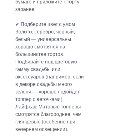
бумаге и приложите к торту 
заранее.
✔
Подберите цвет с умом
Золото, серебро, чёрный, 
белый — универсальны, 
хорошо смотрятся на 
большинстве тортов.
Подбирайте под цветовую 
гамму свадьбы или 
аксессуаров (например, если 
в декоре свадьбы много 
зелени — хорошо подойдёт 
топпер с веточками).
Лайфхак: Матовые топперы 
смотр
ятся благороднее, чем 
глянцевые (особенно при 
вечернем освещении).