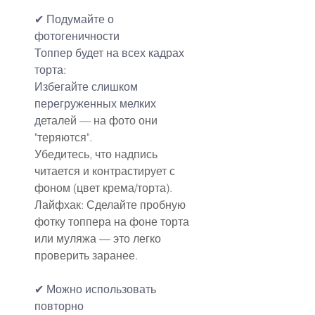
✔
Подумайте о 
фотогеничности
Топпер будет на всех кадрах 
торта:
Избегайте слишком 
перегруженных мелких 
д
еталей — на фото они 
"теряются".
Убедитесь, что надпись 
читается и контрастирует с 
фоном (цвет крема/торта).
Лайфхак: Сделайте пробную 
фотку топпера на фоне торта 
или муляжа — это легко 
проверить заранее.
✔ Можно использовать 
повторно