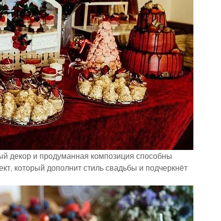
й декор и продуманная композиция способны 
ект, который дополнит стиль свадьбы и подчеркнёт 