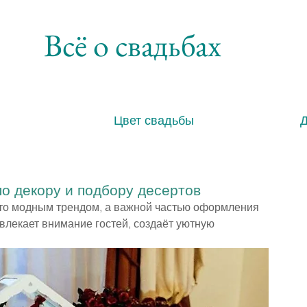
Всё о свадьбах
Цвет свадьбы
по декору и подбору десертов
сто модным трендом, а важной частью оформления 
влекает внимание гостей, создаёт уютную 