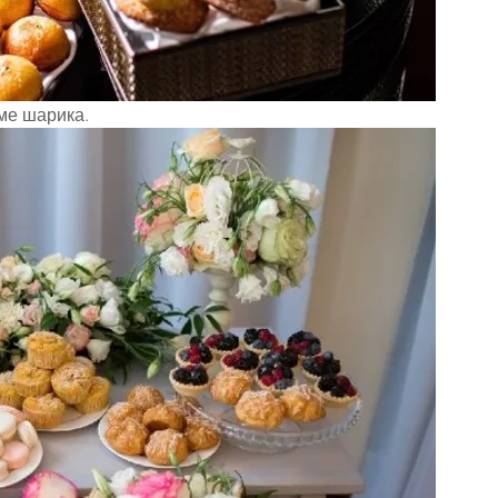
ме шарика.