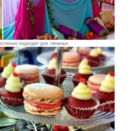
тлично подходят для  печенья