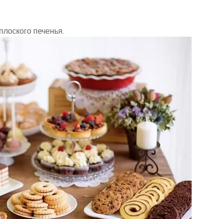
плоского печенья.