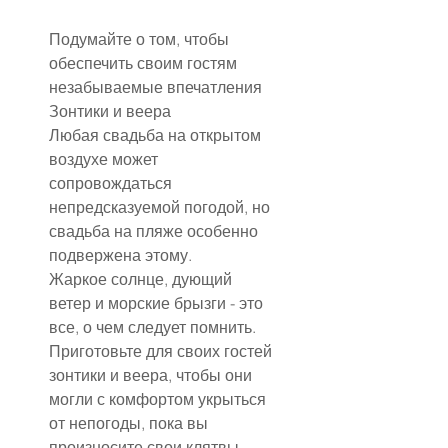
Подумайте о том, чтобы 
обеспечить своим гостям 
незабываемые впечатления
Зонтики и веера
Любая свадьба на открытом 
воздухе может 
сопровождаться 
непредсказуемой погодой, но 
свадьба на пляже особенно 
подвержена этому.
Жаркое солнце, дующий 
ветер и морские брызги - это 
все, о чем следует помнить. 
Приготовьте для своих гостей 
зонтики и веера, чтобы они 
могли с комфортом укрыться 
от непогоды, пока вы 
произносите свои клятвы.