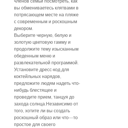
членов семьи посмотреть, как 
вы обмениваетесь клятвами в 
потрясающем месте на пляже 
с современным и роскошным 
декором.
Выберите черную, белую и 
золотую цветовую гамму и 
продолжите тему изысканным 
обеденным меню и 
развлекательной программой. 
Установите дресс-код для 
коктейльных нарядов, 
предложите людям надеть что-
нибудь блестящее и 
проведите прием, танцуя до 
захода солнца.Независимо от 
того, хотите ли вы создать 
роскошный образ или что—то 
простое для своего 