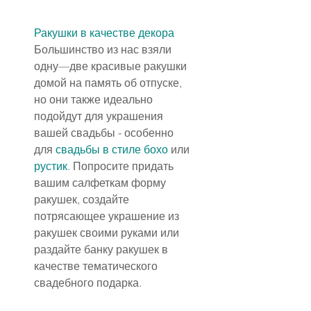
Ракушки в качестве декора
Большинство из нас взяли 
одну—две красивые ракушки 
домой на память об отпуске, 
но они также идеально 
подойдут для украшения 
вашей свадьбы - особенно 
для 
свадьбы в стиле бохо
 или 
рустик
. Попросите придать 
вашим салфеткам форму 
ракушек, создайте 
потрясающее украшение из 
ракушек своими руками или 
раздайте банку ракушек в 
качестве тематического 
свадебного подарка.