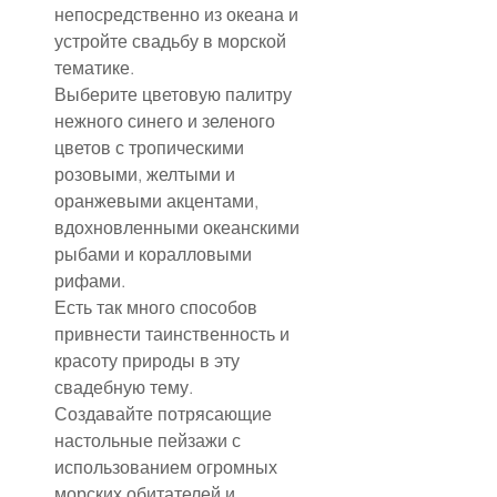
непосредственно из океана и 
устройте свадьбу в морской 
тематике.
Выберите цветовую палитру 
нежного синего и зеленого 
цветов с тропическими 
розовыми, желтыми и 
оранжевыми акцентами, 
вдохновленными океанскими 
рыбами и коралловыми 
рифами.
Есть так много способов 
привнести таинственность и 
красоту природы в эту 
свадебную тему. 
Создавайте потрясающие 
настольные пейзажи с 
использованием огромных 
морских обитателей и 