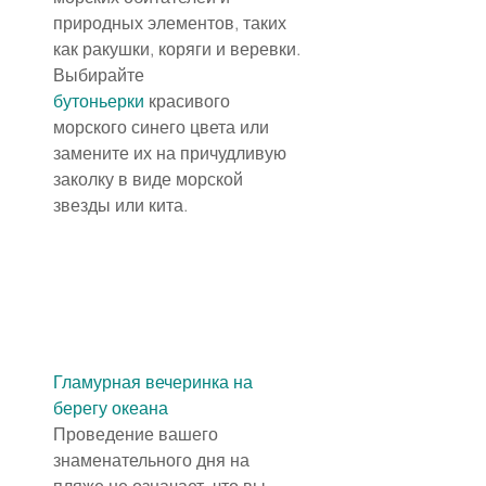
природных элементов, таких 
как ракушки, коряги и веревки.
Выбирайте 
бутоньерки
 красивого 
морского синего цвета или 
замените их на причудливую 
заколку в виде морской 
звезды или кита.
Гламурная вечеринка на 
берегу океана
Проведение вашего 
знаменательного дня на 