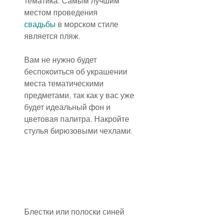
тематика. Самым лучшим 
местом проведения 
свадьбы
 в морском стиле 
является пляж.
Вам не нужно будет 
беспокоиться об украшении 
места тематическими 
предметами, так как у вас уже 
будет идеальный фон и 
цветовая палитра. Накройте 
стулья бирюзовыми чехлами.
Блестки или полоски синей 