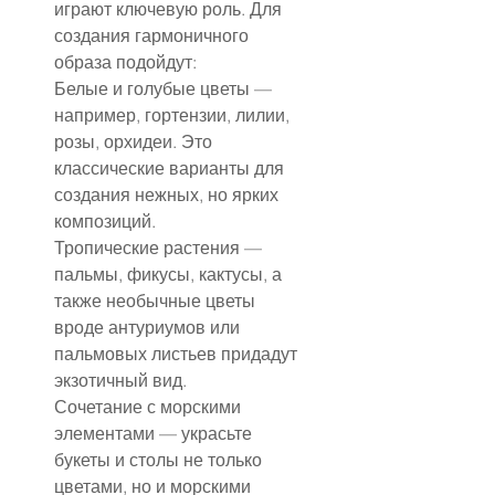
играют ключевую роль. Для 
создания гармоничного 
образа подойдут:
Белые и голубые цветы — 
например, гортензии, лилии, 
розы, орхидеи. Это 
классические варианты для 
создания нежных, но ярких 
композиций.
Тропические растения — 
пальмы, фикусы, кактусы, а 
также необычные цветы 
вроде антуриумов или 
пальмовых листьев придадут 
экзотичный вид.
Сочетание с морскими 
элементами — украсьте 
букеты и столы не только 
цветами, но и морскими 