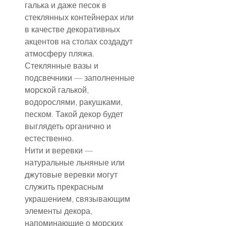
галька и даже песок в 
стеклянных контейнерах или 
в качестве декоративных 
акцентов на столах создадут 
атмосферу пляжа.
Стеклянные вазы и 
подсвечники — заполненные 
морской галькой, 
водорослями, ракушками, 
песком. Такой декор будет 
выглядеть органично и 
естественно.
Нити и веревки — 
натуральные льняные или 
джутовые веревки могут 
служить прекрасным 
украшением, связывающим 
элементы декора, 
напоминающие о морских 