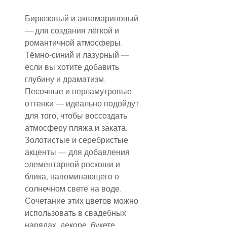
Бирюзовый и аквамариновый 
— для создания лёгкой и 
романтичной атмосферы.
Тёмно-синий и лазурный — 
если вы хотите добавить 
глубину и драматизм.
Песочные и перламутровые 
оттенки — идеально подойдут 
для того, чтобы воссоздать 
атмосферу пляжа и заката.
Золотистые и серебристые 
акценты — для добавления 
элементарной роскоши и 
блика, напоминающего о 
солнечном свете на воде.
Сочетание этих цветов можно 
использовать в свадебных 
нарядах, декоре, букете 