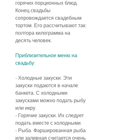
горячих порционных блюд. 
Конец свадьбы 
сопровождается свадебным 
тортом. Его рассчитывают так: 
полтора килограмма на 
десять человек.
Приблизительное 
меню на 
свадьбу
:
- Холодные закуски. Эти 
закуски подаются в начале 
банкета. С холодными 
закусками можно подать рыбу 
или икру.
- Горячие закуски. Их следует 
подать вместе с холодными.
- Рыба. Фаршированная рыба 
или заливная считается очень 