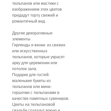
тюльпанов или мастики с 
изображением этих цветов 
придадут торту свежий и 
романтичный вид.
Другие декоративные 
элементы
Гирлянды и венки: из свежих 
или искусственных 
тюльпанов, которые украсят 
арку для церемонии или 
потолок зала.
Подарки для гостей: 
маленькие букеты из 
тюльпанов или мини-
горшочки с тюльпанами в 
качестве памятных сувениров.
Цветы на тюльпановой 
свадьбе создадут яркую и 