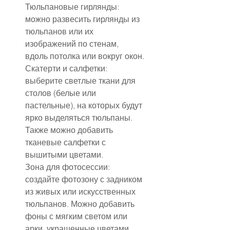
Тюльпановые гирлянды: 
можно развесить гирлянды из 
тюльпанов или их 
изображений по стенам, 
вдоль потолка или вокруг окон.
Скатерти и салфетки: 
выберите светлые ткани для 
столов (белые или 
пастельные), на которых будут 
ярко выделяться тюльпаны. 
Также можно добавить 
тканевые салфетки с 
вышитыми цветами.
Зона для фотосессии: 
создайте фотозону с задником 
из живых или искусственных 
тюльпанов. Можно добавить 
фоны с мягким светом или 
арки, украшенные цветами