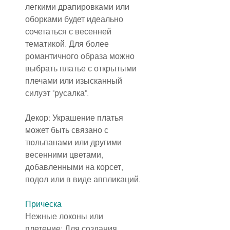
легкими драпировками или 
оборками будет идеально 
сочетаться с весенней 
тематикой. Для более 
романтичного образа можно 
выбрать платье с открытыми 
плечами или изысканный 
силуэт "русалка".
Декор: Украшение платья 
может быть связано с 
тюльпанами или другими 
весенними цветами, 
добавленными на корсет, 
подол или в виде аппликаций.
Прическа
Нежные локоны или 
плетение: Для создания 