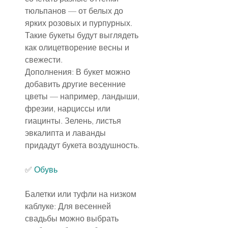
тюльпанов — от белых до 
ярких розовых и пурпурных. 
Такие букеты будут выглядеть 
как олицетворение весны и 
свежести.
Дополнения: В букет можно 
добавить другие весенние 
цветы — например, ландыши, 
фрезии, нарциссы или 
гиацинты. Зелень, листья 
эвкалипта и лаванды 
придадут букета воздушность.
✅ 
Обувь
Балетки или туфли на низком 
каблуке: Для весенней 
свадьбы можно выбрать 