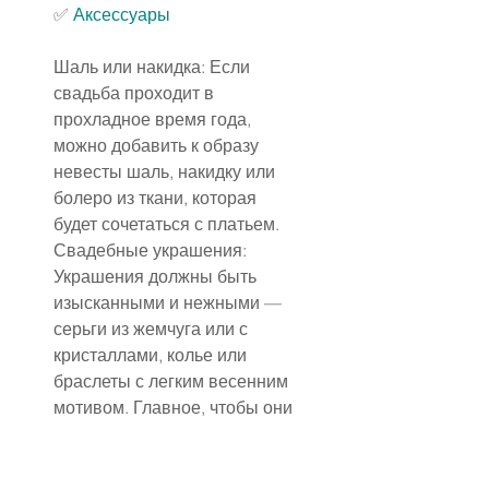
✅
Аксессуары
Шаль или накидка: Если 
свадьба проходит в 
прохладное время года, 
можно добавить к образу 
невесты шаль, накидку или 
болеро из ткани, которая 
будет сочетаться с платьем.
Свадебные украшения: 
Украшения должны быть 
изысканными и нежными — 
серьги из жемчуга или с 
кристаллами, колье или 
браслеты с легким весенним 
мотивом. Главное, чтобы они 
не перегружали образ, а 
только подчеркивали его.