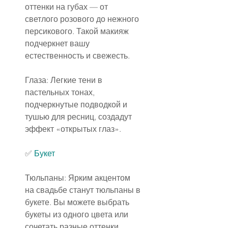
оттенки на губах — от 
светлого розового до нежного 
персикового. Такой макияж 
подчеркнет вашу 
естественность и свежесть.
Глаза: Легкие тени в 
пастельных тонах, 
подчеркнутые подводкой и 
тушью для ресниц, создадут 
эффект «открытых глаз».
✅
Букет
Тюльпаны: Ярким акцентом 
на свадьбе станут тюльпаны в 
букете. Вы можете выбрать 
букеты из одного цвета или 
сочетать разные оттенки 