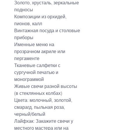
Золото, хрусталь, зеркальные 
подносы
Композиции из орхидей, 
пионов, калл
Винтажная посуда и столовые 
приборы
Именные меню на 
прозрачном акриле или 
пергаменте
Тканевые салфетки с 
сургучной печатью и 
монограммой
Живые свечи разной высоты 
(в стеклянных колбах)
Цвета: молочный, золотой, 
смарагд, пыльная роза, 
черный/белый
Лайфхак: Закажите свечи у 
местного мастера или на 