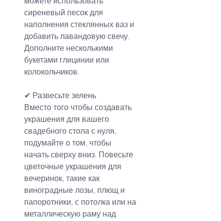
можете использовать 
сиреневый песок для 
наполнения стеклянных ваз и 
добавить лавандовую свечу. 
Дополните несколькими 
букетами глицинии или 
колокольчиков.
✔
 Развесьте зелень
Вместо того чтобы создавать 
украшения для вашего 
свадебного стола с нуля, 
подумайте о том, чтобы 
начать сверху вниз. Повесьте 
цветочные украшения для 
вечеринок, такие как 
виноградные лозы, плющ и 
папоротники, с потолка или на 
металлическую раму над 