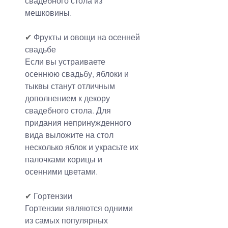
свадебного стола из 
мешковины.
✔
 Фрукты и овощи на осенней 
свадьбе
Если вы устраиваете 
осеннюю свадьбу, яблоки и 
тыквы станут отличным 
дополнением к декору 
свадебного стола. Для 
придания непринужденного 
вида выложите на стол 
несколько яблок и украсьте их 
палочками корицы и 
осенними цветами.
✔
 Гортензии
Гортензии являются одними 
из самых популярных 