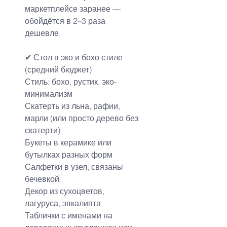
маркетплейсе заранее — 
обойдётся в 2–3 раза 
дешевле.
✔
 Стол в эко и бохо стиле 
(средний бюджет)
Стиль: бохо, рустик, эко-
минимализм
Скатерть из льна, рафии, 
марли (или просто дерево без 
скатерти)
Букеты в керамике или 
бутылках разных форм
Салфетки в узел, связаны 
бечевкой
Декор из сухоцветов, 
лагуруса, эвкалипта
Таблички с именами на 