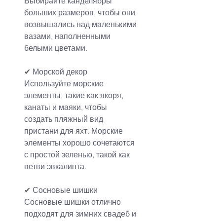
Выбирайте канделябры 
больших размеров, чтобы они 
возвышались над маленькими 
вазами, наполненными 
белыми цветами.
✔
 Морской декор
Используйте морские 
элементы, такие как якоря, 
канаты и маяки, чтобы 
создать пляжный вид 
пристани для яхт. Морские 
элементы хорошо сочетаются 
с простой зеленью, такой как 
ветви эвкалипта.
✔
 Сосновые шишки
Сосновые шишки отлично 
подходят для зимних свадеб и 