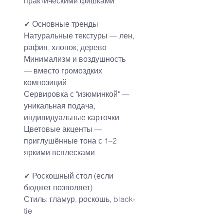
практическими фишками
✔
 Основные тренды
Натуральные текстуры — лен, 
рафия, хлопок, дерево
Минимализм и воздушность 
— вместо громоздких 
композиций
Сервировка с "изюминкой" — 
уникальная подача, 
индивидуальные карточки
Цветовые акценты — 
приглушённые тона с 1–2 
яркими всплесками
✔
 Роскошный стол (если 
бюджет позволяет)
Стиль: гламур, роскошь, black-
tie