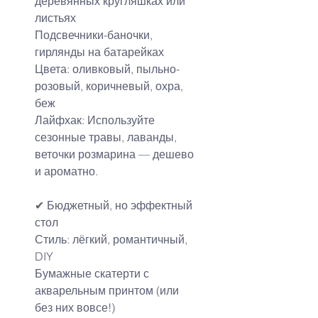
деревянных кругляшках или 
листьях
Подсвечники-баночки, 
гирлянды на батарейках
Цвета: оливковый, пыльно-
розовый, коричневый, охра, 
беж
Лайфхак: Используйте 
сезонные травы, лаванды, 
веточки розмарина — дешево 
и ароматно.
✔
 Бюджетный, но эффектный 
стол
Стиль: лёгкий, романтичный, 
DIY
Бумажные скатерти с 
акварельным принтом (или 
без них вовсе!)