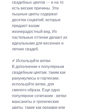
свадебных цветов — и на то 
есть веские причины. Эти 
пышные цветы содержат 
десятки соцветий, которые 
придают вазам 
жизнерадостный вид. Их 
пастельные оттенки делают их 
идеальными для весенних и 
летних свадеб.
✔
 Используйте ветви
В дополнение к популярным 
свадебным цветам, таким как 
ранункулюсы и гортензии, 
используйте ветви, для 
смелого образа. Еще одно 
популярное сочетание - ветви 
мансаниты и тропические 
цветы, такие как орхидеи или 