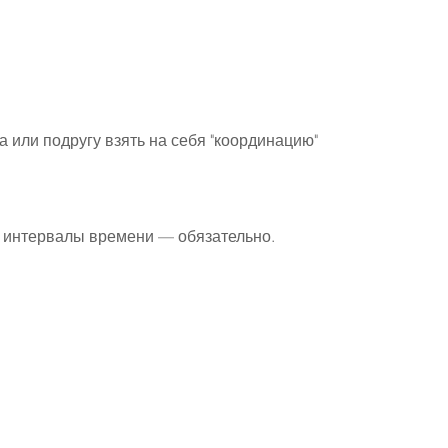
а или подругу взять на себя "координацию"
е интервалы времени — обязательно.