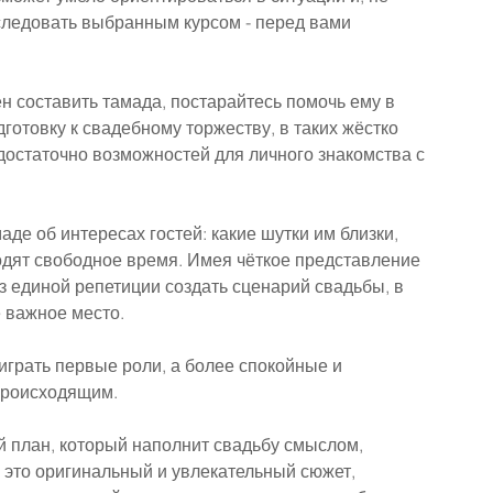
следовать выбранным курсом - перед вами 
 составить тамада, постарайтесь помочь ему в 
готовку к свадебному торжеству, в таких жёстко 
достаточно возможностей для личного знакомства с 
де об интересах гостей: какие шутки им близки, 
водят свободное время. Имея чёткое представление 
з единой репетиции создать сценарий свадьбы, в 
 важное место.
играть первые роли, а более спокойные и 
происходящим.
й план, который наполнит свадьбу смыслом, 
, это оригинальный и увлекательный сюжет, 