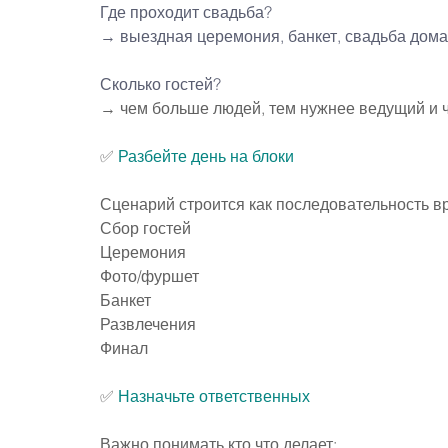
Где проходит свадьба?
→ выездная церемония, банкет, свадьба дома,
Сколько гостей?
→ чем больше людей, тем нужнее ведущий и ч
✅ 
Разбейте день на блоки
Сценарий строится как последовательность в
Сбор гостей
Церемония
Фото/фуршет
Банкет
Развлечения
Финал
✅ 
Назначьте ответственных
Важно понимать кто что делает: