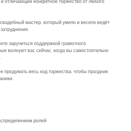
и отличающий конкретное торжество от любого 
свадебный мастер, который умело и весело ведёт 
затруднения.
те заручиться поддержкой грамотного 
рые волнуют вас сейчас, когда вы самостоятельно 
.
е продумать весь ход торжества, чтобы праздник 
аники.
аспределением ролей