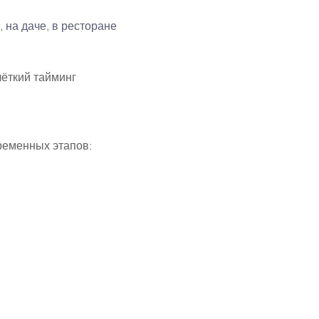
 на даче, в ресторане
ёткий тайминг
ременных этапов: