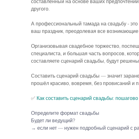
составленный на основе ваших предпочтений 
другого.
А профессиональный тамада на свадьбу - это 
ваш праздник, преодолевая все возникающие 
Организовывая свадебное торжество, поспеши
специалиста, и большая часть вопросов, кото
составляете сценарий свадьбы, будут решены
Составить сценарий свадьбы — значит заране
прошёл красиво, вовремя, без провисаний и п
✅ 
Как составить сценарий свадьбы: пошагово
Определите формат свадьбы
Будет ли ведущий?
→ если нет — нужен подробный сценарий с р