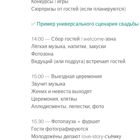
Конкурсы / игры
Сюрпризы от гостей (если планируются)
✅ 
Пример универсального сценария свадьбы 
14:00 — Сбор гостей / welcome-зона
Лёгкая музыка, напитки, закуски
Фотозона
Ведущий (или подруга) встречает гостей
15:00 — Выездная церемония
Звучит музыка
Жених и невеста выходят
Церемония, клятвы
Аплодисменты, лепестки, фото
15:30 — Фотопауза + фуршет
Гости фотографируются
Молодожёны делают love-story-съёмку