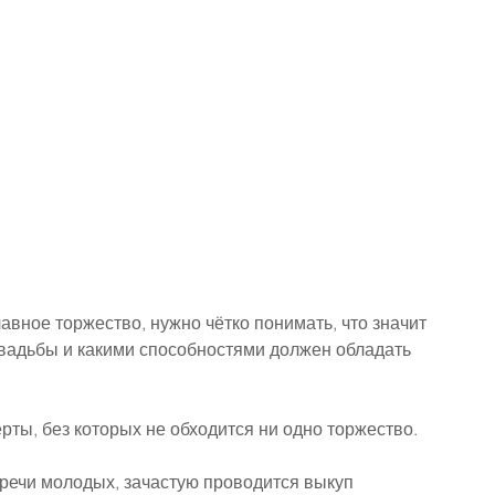
авное торжество, нужно чётко понимать, что значит 
адьбы и какими способностями должен обладать 
рты, без которых не обходится ни одно торжество.
речи молодых, зачастую проводится выкуп 