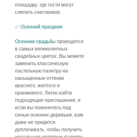
площадку, где гости могут 
слепить снеговиков.
✅
 Осенний праздник
Осенние свадьбы
 проводятся 
в самых великолепных 
свадебных цветах. Вы можете 
заменить классическую 
пастельную палитру на 
насыщенные оттенки 
красного, желтого и 
оранжевого. Легко найти 
подходящие приглашения, и 
если вы поженитесь под 
сенью осенних деревьев, вам 
даже не придется 
доплачивать, чтобы получить 
идеальную цветовую палитру.