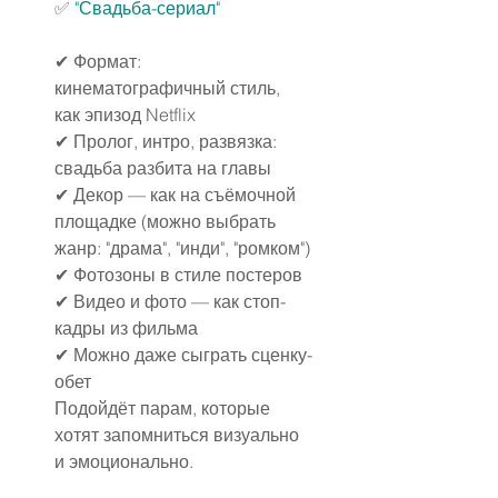
✅
 "Свадьба-сериал"
✔ Формат: 
кинематографичный стиль, 
как эпизод Netflix
✔ Пролог, интро, развязка: 
свадьба разбита на главы
✔ Декор — как на съёмочной 
площадке (можно выбрать 
жанр: "драма", "инди", "ромком")
✔ Фотозоны в стиле постеров
✔ Видео и фото — как стоп-
кадры из фильма
✔ Можно даже сыграть сценку-
обет
Подойдёт парам, которые 
хотят запомниться визуально 
и эмоционально.