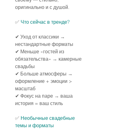
оригинально и с душой.
✅ 
Что сейчас в тренде?
✔ Уход от классики → 
нестандартные форматы
✔ Меньше «гостей из 
обязательства» → камерные 
свадьбы
✔ Больше атмосферы → 
оформление + эмоции > 
масштаб
✔ Фокус на паре → ваша 
история = ваш стиль
✅ 
Необычные свадебные 
темы и форматы