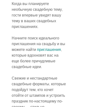
Когда вы планируете 
необычную свадебную тему, 
гости впервые увидят вашу 
тему в ваших свадебных 
приглашениях.
Начните поиск идеального 
приглашения на свадьбу и вы 
можете найти 
приглашения
, 
которые вдохновят вас на 
еще более причудливые 
свадебные идеи.
Свежие и нестандартные 
свадебные форматы, которые 
подойдут тем, кто хочет 
отойти от штампов и устроить 
праздник по-настоящему по-
своему — стильно, 