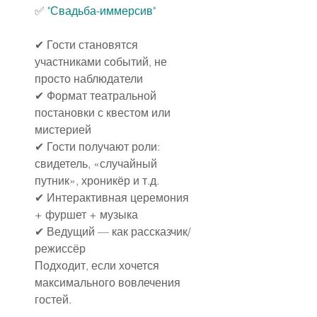
✅ 
"Свадьба-иммерсив"
✔ Гости становятся 
участниками событий, не 
просто наблюдатели
✔ Формат театральной 
постановки с квестом или 
мистерией
✔ Гости получают роли: 
свидетель, «случайный 
путник», хроникёр и т.д.
✔ Интерактивная церемония 
+ фуршет + музыка
✔ Ведущий — как рассказчик/
режиссёр
Подходит, если хочется 
максимального вовлечения 
гостей.