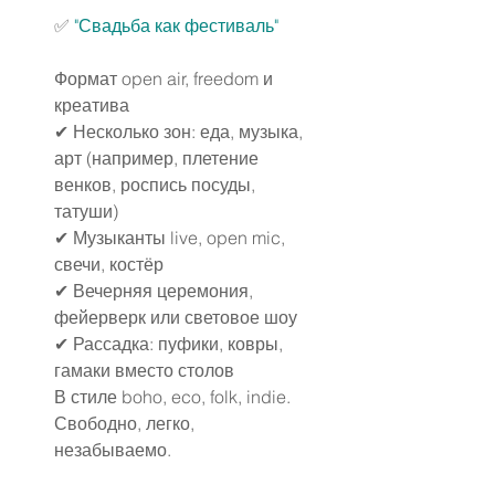
✅ 
"Свадьба как фестиваль"
Формат open air, freedom и 
креатива
✔ Несколько зон: еда, музыка, 
арт (например, плетение 
венков, роспись посуды, 
татуши)
✔ Музыканты live, open mic, 
свечи, костёр
✔ Вечерняя церемония, 
фейерверк или световое шоу
✔ Рассадка: пуфики, ковры, 
гамаки вместо столов
В стиле boho, eco, folk, indie. 
Свободно, легко, 
незабываемо.