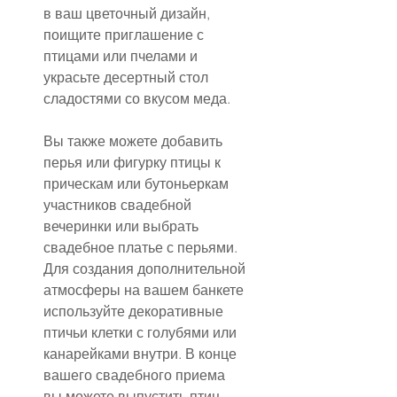
в ваш цветочный дизайн, 
поищите приглашение с 
птицами или пчелами и 
украсьте десертный стол 
сладостями со вкусом меда.
Вы также можете добавить 
перья или фигурку птицы к 
прическам или бутоньеркам 
участников свадебной 
вечеринки или выбрать 
свадебное платье с перьями. 
Для создания дополнительной 
атмосферы на вашем банкете 
используйте декоративные 
птичьи клетки с голубями или 
канарейками внутри. В конце 
вашего свадебного приема 
вы можете выпустить птиц 