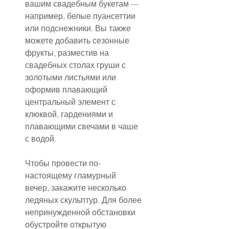
вашим свадебным букетам — 
например, белые пуансеттии 
или подснежники. Вы также 
можете добавить сезонные 
фрукты, разместив на 
свадебных столах груши с 
золотыми листьями или 
оформив плавающий 
центральный элемент с 
клюквой, гардениями и 
плавающими свечами в чаше 
с водой.
Чтобы провести по-
настоящему гламурный 
вечер, закажите несколько 
ледяных скульптур. Для более 
непринужденной обстановки 
обустройте открытую 