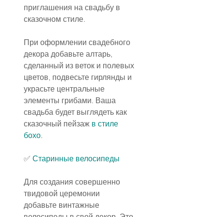
приглашения на свадьбу в 
сказочном стиле.
При оформлении свадебного 
декора добавьте алтарь, 
сделанный из веток и полевых 
цветов, подвесьте гирлянды и 
украсьте центральные 
элементы грибами. Ваша 
свадьба будет выглядеть как 
сказочный пейзаж 
в стиле 
бохо
.
✅ 
Старинные велосипеды
Для создания совершенно 
твидовой церемонии 
добавьте винтажные 
велосипеды в свой декор. Это 