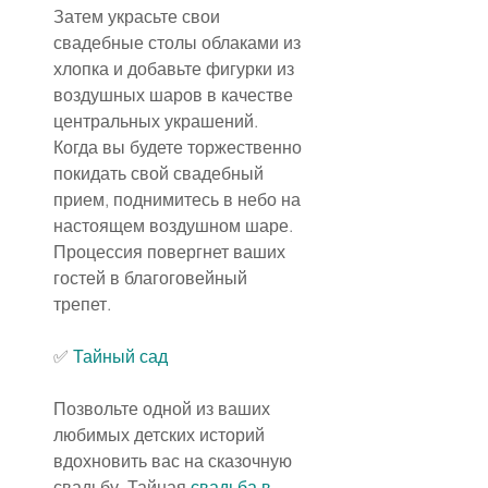
Затем украсьте свои 
свадебные столы облаками из 
хлопка и добавьте фигурки из 
воздушных шаров в качестве 
центральных украшений. 
Когда вы будете торжественно 
покидать свой свадебный 
прием, поднимитесь в небо на 
настоящем воздушном шаре. 
Процессия повергнет ваших 
гостей в благоговейный 
трепет.
✅ 
Тайный сад
Позвольте одной из ваших 
любимых детских историй 
вдохновить вас на сказочную 
свадьбу. Тайная 
свадьба в 