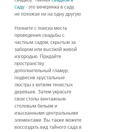
саду
 - это вечеринка в саду, 
не похожая ни на одну другую.
Начните с поиска места 
проведения свадьбы с 
частным садом, скрытым за 
забором или высокой живой 
изгородью. Придайте 
пространству 
дополнительный гламур, 
подвесив хрустальные 
люстры к ветвям тенистых 
деревьев. Затем украсьте 
свои столы винтажным 
столовым бельем и 
изысканными центральными 
элементами. Вы также можете 
воссоздать вид тайного сада в 