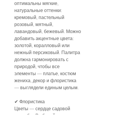
оптимальны мягкие, 
натуральные оттенки: 
кремовый, пастельный 
розовый, мятный, 
лавандовый, бежевый. Можно 
добавить акцентные цвета: 
золотой, коралловый или 
нежный персиковый. Палитра 
должна гармонировать с 
природой, чтобы все 
элементы — платье, костюм 
жениха, декор и флористика 
— выглядели единым целым.
✔ Флористика
Цветы — сердце садовой 
свадьбы. Выбирайте 
сезонные растения, которые 
естественно смотрятся в 