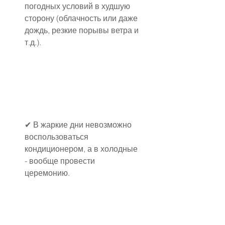
погодных условий в худшую 
сторону (облачность или даже 
дождь, резкие порывы ветра и 
т.д.).
✔ В жаркие дни невозможно 
воспользоваться 
кондиционером, а в холодные 
- вообще провести 
церемонию.