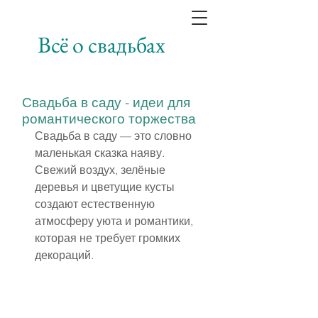
Всё о свадьбах
Свадьба в саду - идеи для
романтического торжества
Свадьба в саду — это словно 
маленькая сказка наяву. 
Свежий воздух, зелёные 
деревья и цветущие кусты 
создают естественную 
атмосферу уюта и романтики, 
которая не требует громких 
декораций.