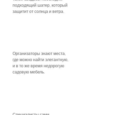
подходящий шатер, который 
защитит от солнца и ветра.
Организаторы знают места, 
где можно найти элегантную, 
и в то же время недорогую 
садовую мебель.
Специалисты сами 