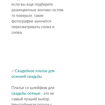
если вы еще подберете 
разноцветные зонтики гостям, 
то поверьте, такие 
фотографии захочется 
пересматривать снова и 
снова.
✅
Свадебное платье для 
осенней свадьбы
.
Платье со шлейфом для 
свадьбы осенью
 - это не 
самый лучший выбор. 
Неустойчивая погода с 