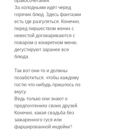
бракосочетания.
За холодными идёт черед 
горячих блюд. Здесь фантазии 
есть где разгуляться. Конечно, 
перед пиршеством жених с 
невестой договариваются с 
поваром о конкретном меню, 
дегустируют заранее все 
блюда.
Так вот они-то и должны 
позаботиться, чтобы каждому 
гостю что-нибудь пришлось по 
вкусу. 
Ведь только они знают о 
предпочтениях своих друзей. 
Конечно, какая свадьба без 
зажаренного гуся или 
фаршированной индейки?