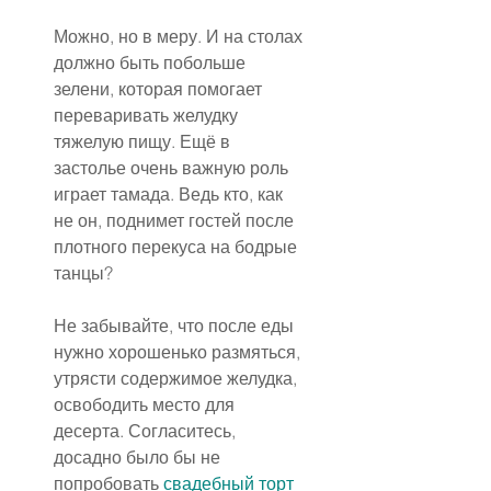
Можно, но в меру. И на столах 
должно быть побольше 
зелени, которая помогает 
переваривать желудку 
тяжелую пищу. Ещё в 
застолье очень важную роль 
играет тамада. Ведь кто, как 
не он, поднимет гостей после 
плотного перекуса на бодрые 
танцы?
Не забывайте, что после еды 
нужно хорошенько размяться, 
утрясти содержимое желудка, 
освободить место для 
десерта. Согласитесь, 
досадно было бы не 
попробовать 
свадебный торт