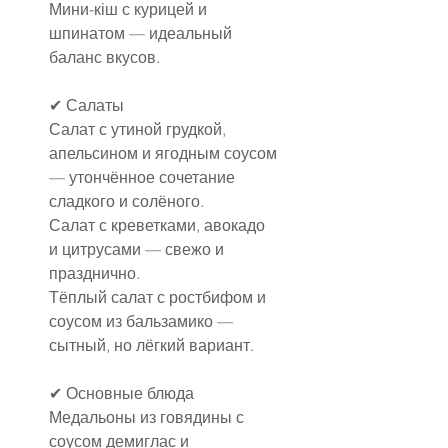
Мини-кіш с курицей и 
шпинатом — идеальный 
баланс вкусов.
✔ Салаты
Салат с утиной грудкой, 
апельсином и ягодным соусом 
— утончённое сочетание 
сладкого и солёного.
Салат с креветками, авокадо 
и цитрусами — свежо и 
празднично.
Тёплый салат с ростбифом и 
соусом из бальзамико — 
сытный, но лёгкий вариант.
✔ Основные блюда
Медальоны из говядины с 
соусом демиглас и 