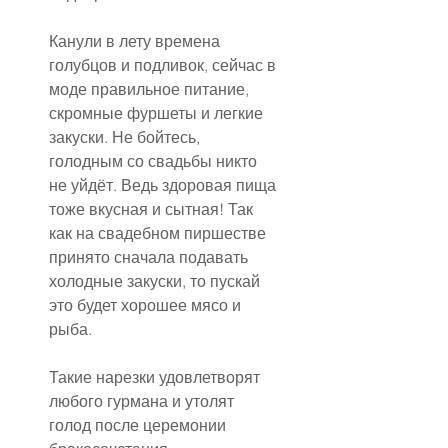
Канули в лету времена 
голубцов и подливок, сейчас в 
моде правильное питание, 
скромные фуршеты и легкие 
закуски. Не бойтесь, 
голодным со свадьбы никто 
не уйдёт. Ведь здоровая пища 
тоже вкусная и сытная! Так 
как на свадебном пиршестве 
принято сначала подавать 
холодные закуски, то пускай 
это будет хорошее мясо и 
рыба.
Такие нарезки удовлетворят 
любого гурмана и утолят 
голод после церемонии 