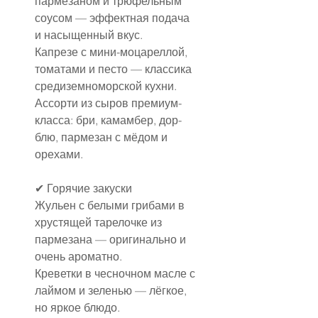
пармезаном и трюфельным 
соусом — эффектная подача 
и насыщенный вкус.
Капрезе с мини-моцареллой, 
томатами и песто — классика 
средиземноморской кухни.
Ассорти из сыров премиум-
класса: бри, камамбер, дор-
блю, пармезан с мёдом и 
орехами.
✔ Горячие закуски
Жульен с белыми грибами в 
хрустящей тарелочке из 
пармезана — оригинально и 
очень ароматно.
Креветки в чесночном масле с 
лаймом и зеленью — лёгкое, 
но яркое блюдо.