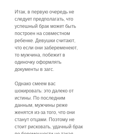
Итак, в первую очередь не 
следует предполагать, что 
успешный брак может быть 
построен на совместном 
ребенке. Девушки считают, 
что если они забеременеют, 
то мужчина, побежит в 
одиночку оформлять 
документы в загс.
Однако смеем вас 
шокировать: это далеко от 
истины. По последним 
данным, мужчины реже 
женятся из-за того, что они 
станут отцами. Поэтому не 
стоит рисковать, удачный брак 
по беременности не такая 