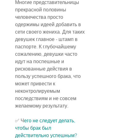
Многие представительницы 
прекрасной половины 
человечества просто 
одержимы идеей добавить в 
сети своего жениха. Для таких 
девушек главное - штамп в 
паспорте. К глубочайшему 
сожалению, девушки часто 
идут на поспешные и 
рискованные действия в 
пользу успешного брака, что 
может привести к 
неконтролируемым 
последствиям и не совсем 
желаемому результату.
✅ 
Ч
его не следует делать, 
чтобы брак был 
действительно успешным?