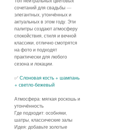
Топ нейтральных цветовых 
сочетаний для свадьбы — 
элегантных, утончённых и 
актуальных в этом году. Эти 
палитры создают атмосферу 
спокойствия, стиля и вечной 
классики, отлично смотрятся 
на фото и подходят 
практически для любого 
сезона и локации.
✅ 
Слоновая кость + шампань 
+ светло-бежевый
Атмосфера: мягкая роскошь и 
утончённость
Где подходит: особняки, 
шатры, классические залы
Идея: добавьте золотые 