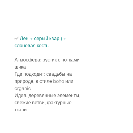
✅
 Лён + серый кварц + 
слоновая кость
Атмосфера: рустик с нотками 
шика
Где подходит: свадьбы на 
природе, в стиле boho или 
organic
Идея: деревянные элементы, 
свежие ветви, фактурные 
ткани