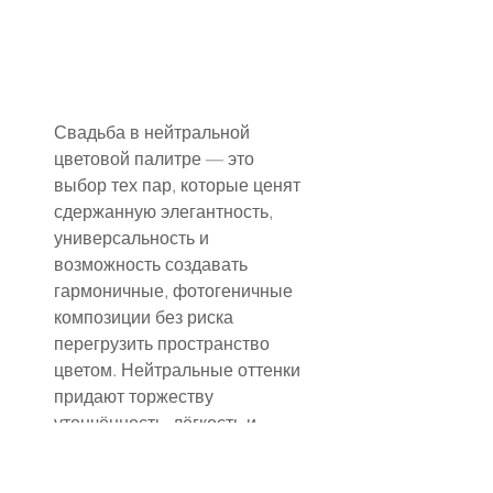
Свадьба в нейтральной 
цветовой палитре — это 
выбор тех пар, которые ценят 
сдержанную элегантность, 
универсальность и 
возможность создавать 
гармоничные, фотогеничные 
композиции без риска 
перегрузить пространство 
цветом. Нейтральные оттенки 
придают торжеству 
утончённость, лёгкость и 
современный шарм, а также 
позволяют легко 