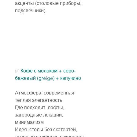
акценты (столовые приборы, 
подсвечники)
✅ 
Кофе с молоком + серо-
бежевый (greige) + капучино
Атмосфера: современная 
теплая элегантность
Где подходит: лофты, 
загородные локации, 
минимализм
Идея: столы без скатертей, 
льняные салфетки, сухоцветы