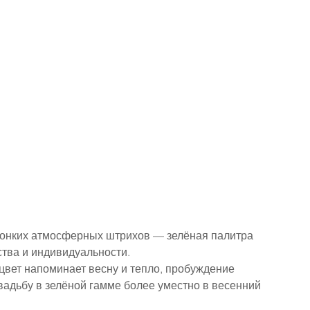
тонких атмосферных штрихов — зелёная палитра 
тва и индивидуальности.
вет напоминает весну и тепло, пробуждение 
адьбу в зелёной гамме более уместно в весенний 