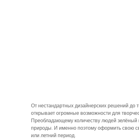
От нестандартных дизайнерских решений до 
открывает огромные возможности для творчес
Преобладающему количеству людей зелёный ц
природы. И именно поэтому оформить свою св
или летний период.