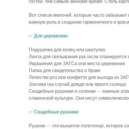
гостей, тем самым экономя время. Стиль карт
Вот список мелочей, которые часто забывают п
важную роль в создании гармоничного и краси
✅ 
Для церемонии:
Подушечка для колец или шкатулка
Лента для связывания рук (если планируется 
Украшения для ЗАГСа или места церемонии
Папка для свидетельства о браке
Лепестки роз или конфетти для выхода из ЗА
Зонтики (на случай дождя или яркого солнца)
Свадебные рушники и солонки — важные атри
славянской культуре. Они несут символическо
✅ 
Свадебные рушники
Рушник — это вышитое полотенце, которое с