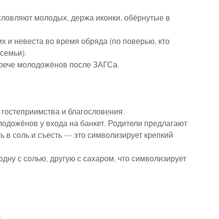
ловляют молодых, держа иконки, обёрнутые в 
 и невеста во время обряда (по поверью, кто 
семьи).
трече молодожёнов после ЗАГСа.
гостеприимства и благословения.
одожёнов у входа на банкет. Родители предлагают 
ь в соль и съесть — это символизирует крепкий 
дну с солью, другую с сахаром, что символизирует 
)