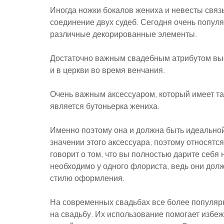
Иногда ножки бокалов жениха и невесты связ
соединение двух судеб. Сегодня очень попул
различные декорированные элементы.
Достаточно важным свадебным атрибутом выст
и в церкви во время венчания.
Очень важным аксессуаром, который имеет так
является бутоньерка жениха.
Именно поэтому она и должна быть идеальной
значении этого аксессуара, поэтому относятс
говорит о том, что вы полностью дарите себя 
необходимо у одного флориста, ведь они долж
стилю оформления.
На современных свадьбах все более популяр
на свадьбу. Их использование помогает избе