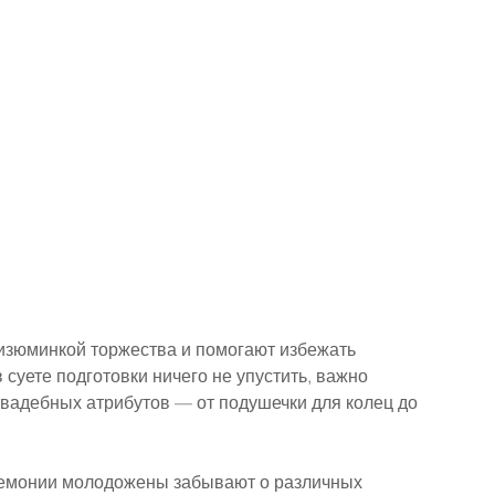
изюминкой торжества и помогают избежать 
суете подготовки ничего не упустить, важно 
свадебных атрибутов — от подушечки для колец до 
еремонии молодожены забывают о различных 