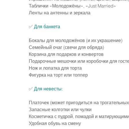
Таблички «Молодожёны», «Just Married»
Ленты на антенны и зеркала
✅ 
Для банкета
Бокалы для молодожёнов (и их украшение)
Семейный очаг (свечи для обряда)
Корзина для подарков и конвертов
Подарочные мешочки или коробочки для госте
Нож и лопатка для торта
Фигурка на торт или топпер
✅ 
Для невесты:
Платочек (может пригодиться на трогательны
Запасные колготки или чулки
Косметичка с пудрой, помадой и матирующим
Удобная обувь на смену