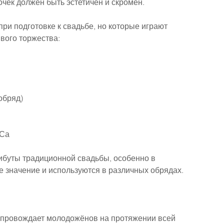
очек должен быть эстетичен и скромен.
ри подготовке к свадьбе, но которые играют 
вого торжества:
обряд)
ГСа
буты традиционной свадьбы, особенно в 
е значение и используются в различных обрядах.
опровождает молодожёнов на протяжении всей 