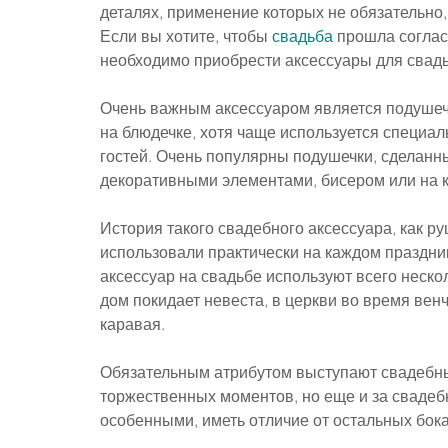
деталях, применение которых не обязательно, 
Если вы хотите, чтобы 
свадьба
 прошла соглас
необходимо приобрести аксессуары для свадь
Очень важным аксессуаром является подушечк
на блюдечке, хотя чаще используется специал
гостей. Очень популярны подушечки, сделанн
декоративными элементами, бисером или на 
История такого свадебного аксессуара, как ру
использовали практически на каждом праздник
аксессуар на свадьбе используют всего нескол
дом покидает невеста, в церкви во время вен
каравая.
Обязательным атрибутом выступают свадебны
торжественных моментов, но еще и за свадеб
особенными, иметь отличие от остальных бок