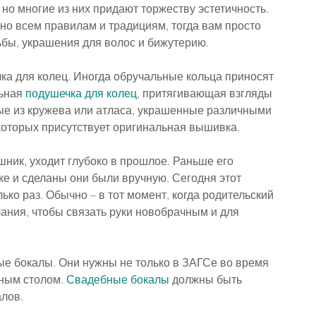
но многие из них придают торжеству эстетичность. 
но всем правилам и традициям, тогда вам просто 
бы, украшения для волос и бижутерию.
а для колец. Иногда обручальные кольца приносят 
ьная 
подушечка для колец
, притягивающая взгляды 
ые из кружева или атласа, украшенные различными 
которых присутствует оригинальная вышивка.
шник, уходит глубоко в прошлое. Раньше его 
е и сделаны они были вручную. Сегодня этот 
ько раз. Обычно – в тот момент, когда родительский 
чания, чтобы связать руки новобрачным и для 
е бокалы. Они нужны не только в ЗАГСе во время 
ным столом. 
Свадебные бокалы
 должны быть 
алов.