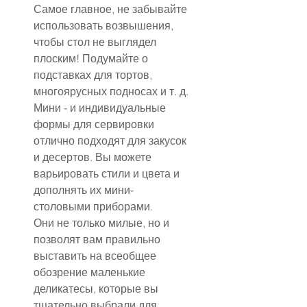
Самое главное, не забывайте 
использовать возвышения, 
чтобы стол не выглядел 
плоским! Подумайте о 
подставках для тортов, 
многоярусных подносах и т. д.
Мини - и индивидуальные 
формы для сервировки 
отлично подходят для закусок 
и десертов. Вы можете 
варьировать стили и цвета и 
дополнять их мини-
столовыми приборами.
Они не только милые, но и 
позволят вам правильно 
выставить на всеобщее 
обозрение маленькие 
деликатесы, которые вы 
тщательно выбрали для 