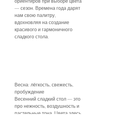
ориентиров при выборе цвета 
— сезон. Времена года дарят 
нам свою палитру, 
вдохновляя на создание 
красивого и гармоничного 
сладкого стола.
Весна: лёгкость, свежесть, 
пробуждение
Весенний сладкий стол — это 
про нежность, воздушность и 
пастельные тона. Цвета здесь 
ассоциируются с первыми 
цветами, мягким солнцем и 