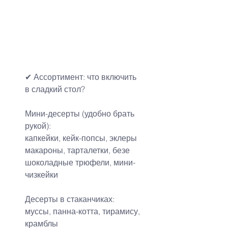
✔ Ассортимент: что включить 
в сладкий стол?
Мини-десерты (удобно брать 
рукой):
капкейки, кейк-попсы, эклеры
макароны, тарталетки, безе
шоколадные трюфели, мини-
чизкейки
Десерты в стаканчиках:
муссы, панна-котта, тирамису, 
крамблы