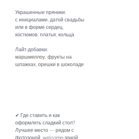
Украшенные пряники:
с инициалами, датой свадьбы 
или в форме сердец, 
костюмов, платья, кольца
Лайт-добавки:
маршмеллоу, фрукты на 
шпажках, орешки в шоколаде
✔ Где ставить и как 
оформлять сладкий стол?
Лучшее место — рядом с 
фотозоной, welcome-зоной 