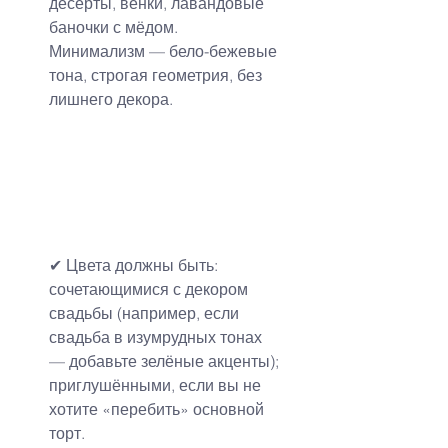
десерты, венки, лавандовые 
баночки с мёдом.
Минимализм — бело-бежевые 
тона, строгая геометрия, без 
лишнего декора.
✔ Цвета должны быть:
сочетающимися с декором 
свадьбы (например, если 
свадьба в изумрудных тонах 
— добавьте зелёные акценты);
приглушёнными, если вы не 
хотите «перебить» основной 
торт.