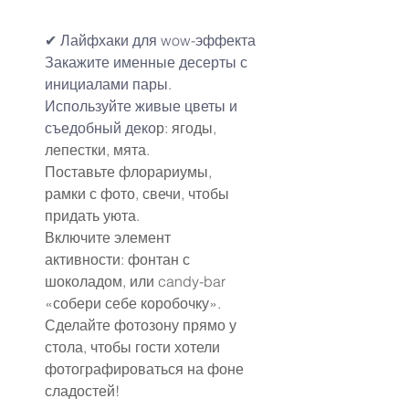
✔ Лайфхаки для wow-эффекта
Закажите именные десерты с 
инициалами пары.
Используйте живые цветы и 
съедобный деко
р: ягоды, 
лепестки, мята.
Поставьте флорариумы, 
рамки с фото, свечи, чтобы 
придать уюта.
Включите элемент 
активности: фонтан с 
шоколадом, или candy-bar 
«собери себе коробочку».
Сделайте фотозону прямо у 
стола, чтобы гости хотели 
фотографироваться на фоне 
сладостей!