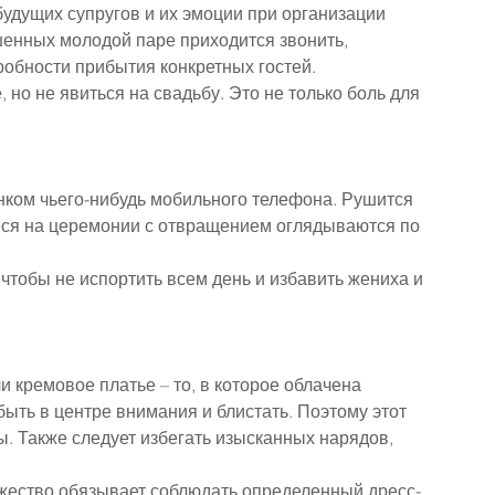
удущих супругов и их эмоции при организации 
шенных молодой паре приходится звонить, 
обности прибытия конкретных гостей.
 но не явиться на свадьбу. Это не только боль для 
нком чьего-нибудь мобильного телефона. Рушится 
ся на церемонии с отвращением оглядываются по 
тобы не испортить всем день и избавить жениха и 
 кремовое платье – то, в которое облачена 
быть в центре внимания и блистать. Поэтому этот 
. Также следует избегать изысканных нарядов, 
оржество обязывает соблюдать определенный дресс-