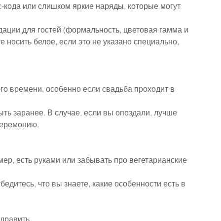
-кода или слишком яркие наряды, которые могут 
ации для гостей (формальность, цветовая гамма и 
е носить белое, если это не указано специально, 
го времени, особенно если свадьба проходит в 
ыть заранее. В случае, если вы опоздали, лучше 
церемонию.
ер, есть руками или забывать про вегетарианские 
бедитесь, что вы знаете, какие особенности есть в 
здравить