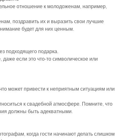
ельное отношение к молодоженам, например, 
енам, поздравить их и выразить свои лучшие 
внимание будет для них ценным.
без подходящего подарка.
, даже если это что-то символическое или 
что может привести к неприятным ситуациям или 
тноситься к свадебной атмосфере. Помните, что 
твия должны быть адекватными.
ографам, когда гости начинают делать слишком 