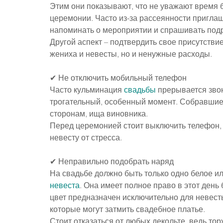
Этим они показывают, что не уважают время б
церемонии. Часто из-за рассеянности пригла
напоминать о мероприятии и спрашивать подр
Другой аспект – подтвердить свое присутствие,
жениха и невесты, но и ненужные расходы.
✔ Не отключить мобильный телефон
Часто кульминация 
свадьбы
 прерывается зво
трогательный, особенный момент. Собравшие
сторонам, ища виновника.
Перед церемонией стоит выключить телефон, ч
невесту от стресса.
✔ Неправильно подобрать наряд
На свадьбе должно быть только одно белое или
невеста
. Она имеет полное право в этот день 
цвет предназначен исключительно для невесты
которые могут затмить свадебное платье.
Стоит отказаться от любых декольте, ведь т