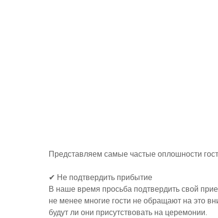
Представляем самые частые оплошности гост
✔ Не подтвердить прибытие
В наше время просьба подтвердить свой приез
не менее многие гости не обращают на это вн
будут ли они присутствовать на церемонии.