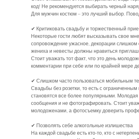
код! Не рекомендуется выбирать черный наря
Для мужчин костюм – это лучший выбор. Пово
✔ Критиковать свадьбу и торжественный при
Некоторые гости любят высказывать свое мне
сопровождение ужасное, декорации слишком с
жениха и невесты должны нравиться приглаш
Стоит уважать тот факт, что это день молодож
комментарии при себе или по крайней мере д
✔ Слишком часто пользоваться мобильным т
Свадьбы без розетки, то есть с ограниченным
становятся все более популярными. Молодая п
сообщения и не фотографировать. Стоит уваж
молодоженами, а фотосъемку доверить проф
✔ Позволять себе алкогольные излишества
На каждой свадьбе есть кто-то, кто с нетерпе