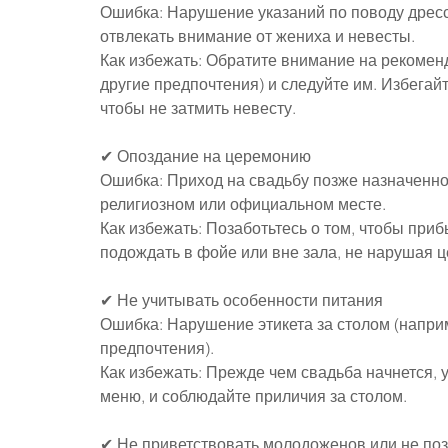
Ошибка: Нарушение указаний по поводу дресс
отвлекать внимание от жениха и невесты.
Как избежать: Обратите внимание на рекоменд
другие предпочтения) и следуйте им. Избегайт
чтобы не затмить невесту.
✔ Опоздание на церемонию
Ошибка: Приход на свадьбу позже назначенно
религиозном или официальном месте.
Как избежать: Позаботьтесь о том, чтобы приб
подождать в фойе или вне зала, не нарушая 
✔ Не учитывать особенности питания
Ошибка: Нарушение этикета за столом (наприм
предпочтения).
Как избежать: Прежде чем свадьба начнется, у
меню, и соблюдайте приличия за столом.
✔ Не приветствовать молодоженов или не по