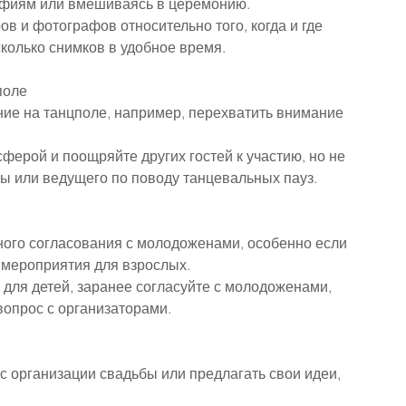
фиям или вмешиваясь в церемонию.
в и фотографов относительно того, когда и где 
колько снимков в удобное время.
поле
ие на танцполе, например, перехватить внимание 
сферой и поощряйте других гостей к участию, но не 
ы или ведущего по поводу танцевальных пауз.
ого согласования с молодоженами, особенно если 
 мероприятия для взрослых.
 для детей, заранее согласуйте с молодоженами, 
вопрос с организаторами.
 организации свадьбы или предлагать свои идеи, 