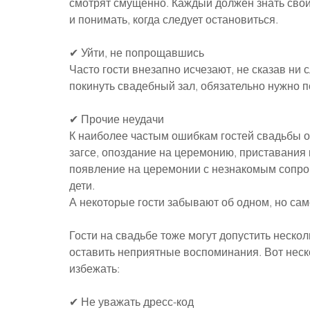
смотрят смущенно. Каждый должен знать свой
и понимать, когда следует остановиться.
✔ Уйти, не попрощавшись
Часто гости внезапно исчезают, не сказав ни 
покинуть свадебный зал, обязательно нужно 
✔ Прочие неудачи
К наиболее частым ошибкам гостей свадьбы 
загсе, опоздание на церемонию, п
риставания 
появление на церемонии с незнакомым сопр
дети.
А некоторые гости забывают об одном, но сам
Гости на свадьбе тоже могут допустить неско
оставить неприятные воспоминания. Вот неск
избежать:
✔ Не уважать дресс-код