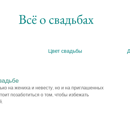
Всё о свадьбах
Цвет свадьбы
вадьбе
ко на жениха и невесту, но и на приглашенных 
стоит позаботиться о том, чтобы избежать 
й.