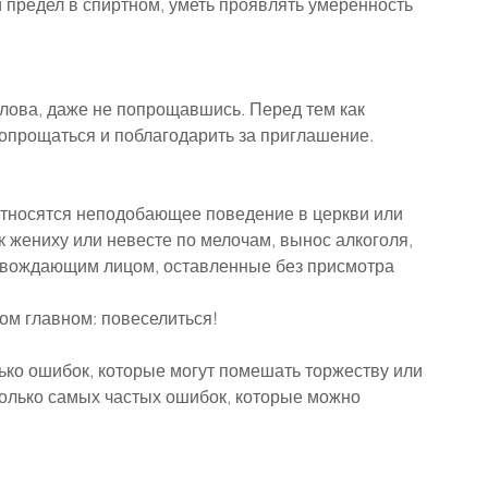
 предел в спиртном, уметь проявлять умеренность 
слова, даже не попрощавшись. Перед тем как 
попрощаться и поблагодарить за приглашение.
относятся неподобающее поведение в церкви или 
к жениху или невесте по мелочам, вынос алкоголя, 
овождающим лицом, оставленные без присмотра 
ом главном: повеселиться!
лько ошибок, которые могут помешать торжеству или 
олько самых частых ошибок, которые можно 