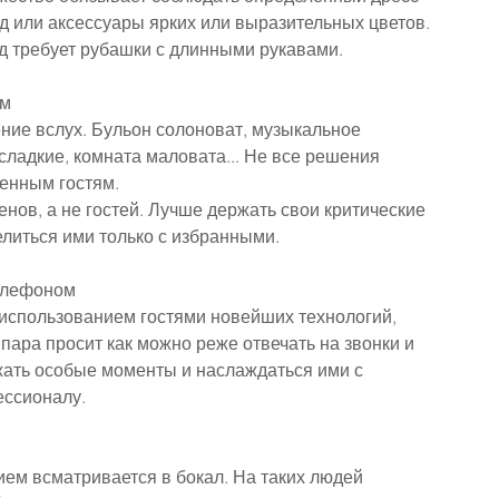
д или аксессуары ярких или выразительных цветов.
д требует рубашки с длинными рукавами.
ем
ние вслух. Бульон солоноват, музыкальное 
ладкие, комната маловата... Не все решения 
енным гостям.
енов, а не гостей. Лучше держать свои критические 
елиться ими только с избранными.
елефоном
 использованием гостями новейших технологий, 
ара просит как можно реже отвечать на звонки и 
ать особые моменты и наслаждаться ими с 
ессионалу.
нием всматривается в бокал. На таких людей 