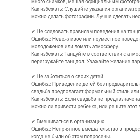
много снимков, мешая официальным фотогра
Как избежать: Слушайте указания организаторо
можно делать фотографии. Лучше сделать нес
✔ Не следовать правилам поведения на танц
Ошибка: Невежливое или неуместное поведен
молодоженов или ломать атмосферу.
Как избежать: Танцуйте в соответствии с атмо
перегружайте танцпол. Уважайте желание пар
✔ Не заботиться о своих детей
Ошибка: Приведение детей без предварительн
свадьба предполагает формальный стиль или
Как избежать: Если свадьба не предназначена
можно ли привести ребенка, или решите этот 
✔ Вмешиваться в организацию
Ошибка: Неприятное вмешательство в процесс
когда не были об этом попросены.