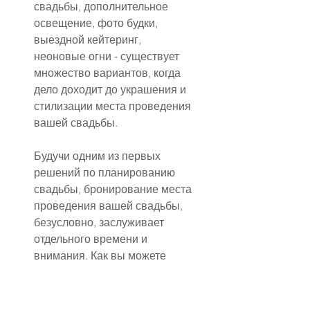
свадьбы, дополнительное 
освещение, фото будки, 
выездной кейтеринг, 
неоновые огни - существует 
множество вариантов, когда 
дело доходит до украшения и 
стилизации места проведения 
вашей свадьбы.
Будучи одним из первых 
решений по планированию 
свадьбы, бронирование места 
проведения вашей свадьбы, 
безусловно, заслуживает 
отдельного времени и 
внимания. Как вы можете 
видеть, существует 
множество полезных советов, 
когда дело доходит до выбора 