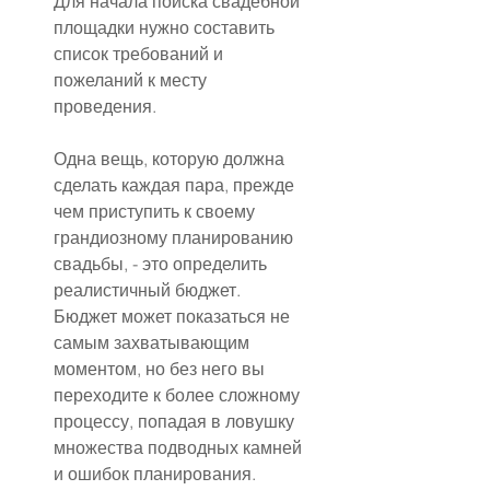
Для начала поиска свадебной 
площадки нужно составить 
список требований и 
пожеланий к месту 
проведения.
Одна вещь, которую должна 
сделать каждая пара, прежде 
чем приступить к своему 
грандиозному планированию 
свадьбы, - это определить 
реалистичный бюджет. 
Бюджет может показаться не 
самым захватывающим 
моментом, но без него вы 
переходите к более сложному 
процессу, попадая в ловушку 
множества подводных камней 
и ошибок планирования.