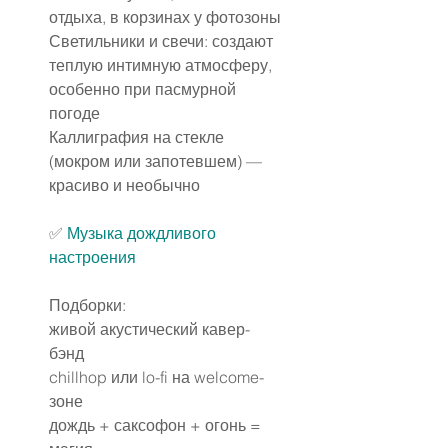
отдыха, в корзинах у фотозоны
Светильники и свечи: создают 
теплую интимную атмосферу, 
особенно при пасмурной 
погоде
Каллиграфия на стекле 
(мокром или запотевшем) — 
красиво и необычно
✅️ 
Музыка дождливого 
настроения
Подборки:
живой акустический кавер-
бэнд
chillhop или lo-fi на welcome-
зоне
дождь + саксофон + огонь = 