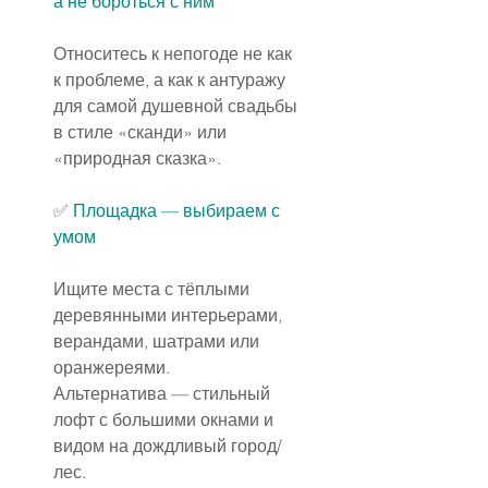
а не бороться с ним
Относитесь к непогоде не как 
к проблеме, а как к антуражу 
для самой душевной свадьбы 
в стиле «сканди» или 
«природная сказка».
✅️ 
Площадка — выбираем с 
умом
Ищите места с тёплыми 
деревянными интерьерами, 
верандами, шатрами или 
оранжереями.
Альтернатива — стильный 
лофт с большими окнами и 
видом на дождливый город/
лес.