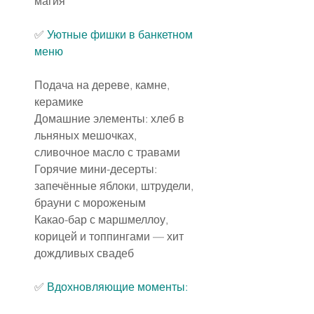
магия
✅️ 
Уютные фишки в банкетном 
меню
Подача на дереве, камне, 
керамике
Домашние элементы: хлеб в 
льняных мешочках, 
сливочное масло с травами
Горячие мини-десерты: 
запечённые яблоки, штрудели, 
брауни с мороженым
Какао-бар с маршмеллоу, 
корицей и топпингами — хит 
дождливых свадеб
✅️ 
Вдохновляющие моменты: