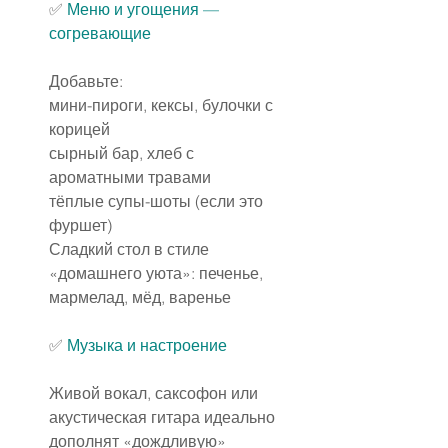
✅️ 
Меню и угощения — 
согревающие
Добавьте:
мини-пироги, кексы, булочки с 
корицей
сырный бар, хлеб с 
ароматными травами
тёплые супы-шоты (если это 
фуршет)
Сладкий стол в стиле 
«домашнего уюта»: печенье, 
мармелад, мёд, варенье
✅️ 
Музыка и настроение
Живой вокал, саксофон или 
акустическая гитара идеально 
дополнят «дождливую» 