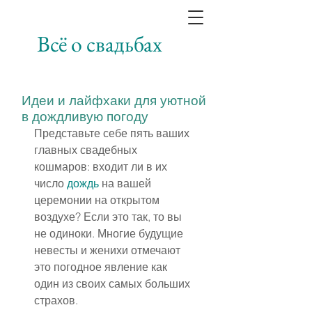
Всё о свадьбах
Идеи и лайфхаки для уютной
в дождливую погоду
Представьте себе пять ваших 
главных свадебных 
кошмаров: входит ли в их 
число 
дождь
 на вашей 
церемонии на открытом 
воздухе? Если это так, то вы 
не одиноки. Многие будущие 
невесты и женихи отмечают 
это погодное явление как 
один из своих самых больших 
страхов.