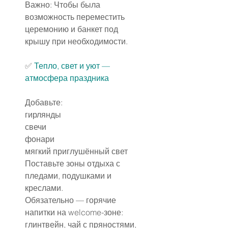
Важно: Чтоб
ы была 
возможность переместить 
церемонию и банкет под 
крышу при необходимости.
✅️ 
Тепло, свет и уют — 
атмосфера праздника
Добавьте:
гирлянды
свечи
фонари
мягкий приглушённый свет
Поставьте зоны отдыха с 
пледами, подушками и 
креслами.
Обязательно — горячие 
напитки на welcome-зоне: 
глинтвейн, чай с пряностями, 