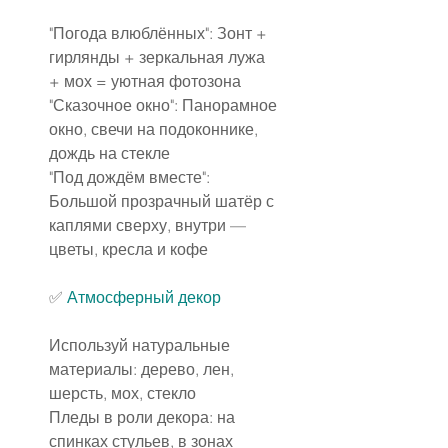
"Погода влюблённых": Зонт + 
гирлянды + зеркальная лужа 
+ мох = уютная фотозона
"Сказочное окно": Панорамное 
окно, свечи на подоконнике, 
дождь на стекле
"Под дождём вместе": 
Большой прозрачный шатёр с 
каплями сверху, внутри — 
цветы, кресла и кофе
✅️ 
Атмосферный декор
Используй натуральные 
материалы: дерево, лен, 
шерсть, мох, стекло
Пледы в роли декора: на 
спинках стульев, в зонах 