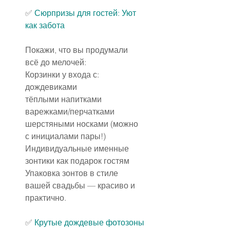
✅️ 
Сюрпризы для гостей: Уют 
как забота
Покажи, что вы продумали 
всё до мелочей:
Корзинки у входа с:
дождевиками
тёплыми напитками
варежками/перчатками
шерстяными носками (можно 
с инициалами пары!)
Индивидуальные именные 
зонтики как подарок гостям
Упаковка зонтов в стиле 
вашей свадьбы — красиво и 
практично.
✅️ 
Крутые дождевые фотозоны