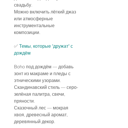
свадьбу.
Можно включить лёгкий джаз 
или атмосферные 
инструментальные 
композиции.
✅️ 
Темы, которые "дружат" с 
дождём
Boho под дождём — добавь 
зонт из макраме и пледы с 
этническими узорами.
Скандинавский стиль — серо-
зелёная палитра, свечи, 
пряности.
Сказочный лес — мокрая 
хвоя, древесный аромат, 
деревянный декор.