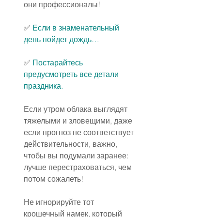
они профессионалы!
✅️ 
Если в знаменательный 
день пойдет дождь…
✅️
 Постарайтесь 
предусмотреть все детали 
праздника.
Если утром облака выглядят 
тяжелыми и зловещими, даже 
если прогноз не соответствует 
действительности, важно, 
чтобы вы подумали заранее: 
лучше перестраховаться, чем 
потом сожалеть!
Не игнорируйте тот 
крошечный намек, который 