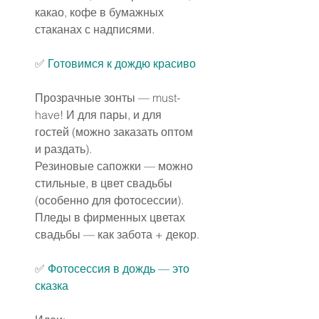
какао, кофе в бумажных 
стаканах с надписями.
✅️ 
Готовимся к дождю красиво
Прозрачные зонты — must-
have! И для пары, и для 
гостей (можно заказать оптом 
и раздать).
Резиновые сапожки — можно 
стильные, в цвет свадьбы 
(особенно для фотосессии).
Пледы в фирменных цветах 
свадьбы — как забота + декор.
✅️ 
Фотосессия в дождь
 — это 
сказка