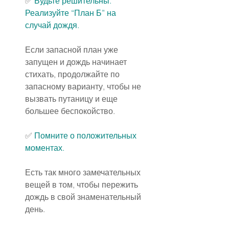
✅️
 Будьте решительны. 
Реализуйте “План Б” на 
случай дождя.
Если запасной план уже 
запущен и дождь начинает 
стихать, продолжайте по 
запасному варианту, чтобы не 
вызвать путаницу и еще 
большее беспокойство.
✅️
 Помните о положительных 
моментах.
Есть так много замечательных 
вещей в том, чтобы пережить 
дождь в свой знаменательный 
день.