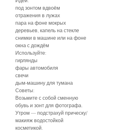
Идеи:
под зонтом вдвоём
отражения в лужах
пара на фоне мокрых 
деревьев, капель на стекле
снимки в машине или на фоне 
окна с дождём
Используйте:
гирлянды
фары автомобиля
свечи
дым-машину для тумана
Советы:
Возьмите с собой сменную 
обувь и зонт для фотографа.
Утром — подстрахуй прическу/
макияж водостойкой 
косметикой.