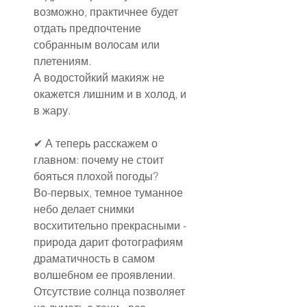
возможно, практичнее будет 
отдать предпочтение 
собранным волосам или 
плетениям.
А водостойкий макияж не 
окажется лишним и в холод, и 
в жару.
✔ А теперь расскажем о 
главном: почему не стоит 
бояться плохой погоды?
Во-первых, темное туманное 
небо делает снимки 
восхитительно прекрасными - 
природа дарит фотографиям 
драматичность в самом 
волшебном ее проявлении.
Отсутствие солнца позволяет 