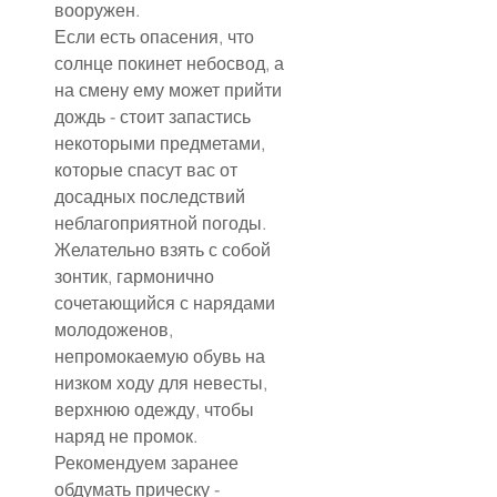
вооружен.
Если есть опасения, что 
солнце покинет небосвод, а 
на смену ему может прийти 
дождь - стоит запастись 
некоторыми предметами, 
которые спасут вас от 
досадных последствий 
неблагоприятной погоды. 
Желательно взять с собой 
зонтик, гармонично 
сочетающийся с нарядами 
молодоженов, 
непромокаемую обувь на 
низком ходу для невесты, 
верхнюю одежду, чтобы 
наряд не промок.
Рекомендуем заранее 
обдумать прическу - 