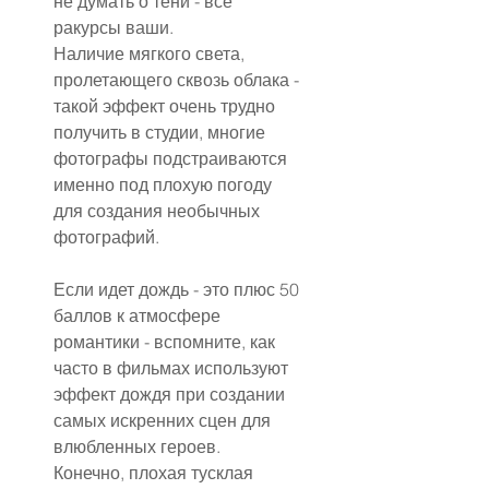
не думать о тени - все 
ракурсы ваши.
Наличие мягкого света, 
пролетающего сквозь облака - 
такой эффект очень трудно 
получить в студии, многие 
фотографы подстраиваются 
именно под плохую погоду 
для создания необычных 
фотографий.
Если идет дождь - это плюс 50 
баллов к атмосфере 
романтики - вспомните, как 
часто в фильмах используют 
эффект дождя при создании 
самых искренних сцен для 
влюбленных героев.
Конечно, плохая тусклая 