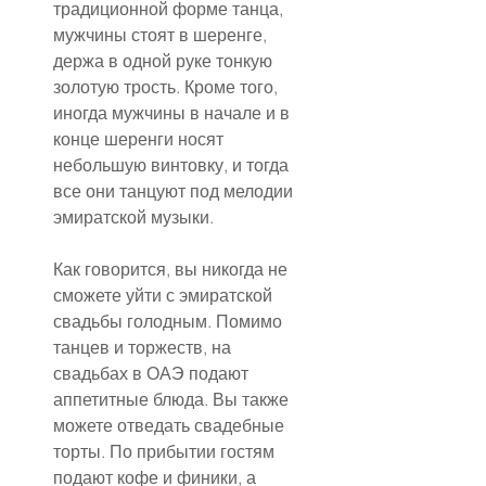
традиционной форме танца, 
мужчины стоят в шеренге, 
держа в одной руке тонкую 
золотую трость. Кроме того, 
иногда мужчины в начале и в 
конце шеренги носят 
небольшую винтовку, и тогда 
все они танцуют под мелодии 
эмиратской музыки.
Как говорится, вы никогда не 
сможете уйти с эмиратской 
свадьбы голодным. Помимо 
танцев и торжеств, на 
свадьбах в ОАЭ подают 
аппетитные блюда. Вы также 
можете отведать свадебные 
торты. По прибытии гостям 
подают кофе и финики, а 