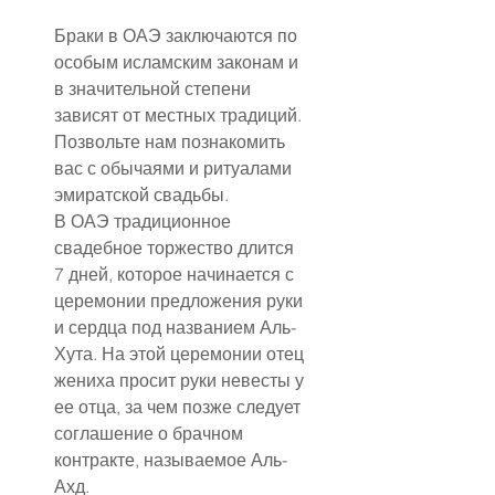
Браки в ОАЭ заключаются по 
особым исламским законам и 
в значительной степени 
зависят от местных традиций. 
Позвольте нам познакомить 
вас с обычаями и ритуалами 
эмиратской свадьбы.
В ОАЭ традиционное 
свадебное торжество длится 
7 дней, которое начинается с 
церемонии предложения руки 
и сердца под названием Аль-
Хута. На этой церемонии отец 
жениха просит руки невесты у 
ее отца, за чем позже следует 
соглашение о брачном 
контракте, называемое Аль-
Ахд.