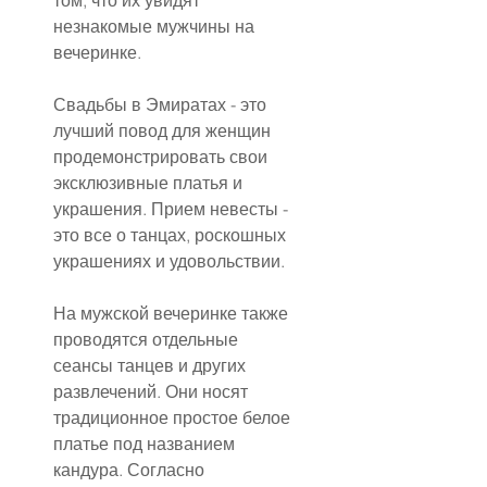
том, что их увидят 
незнакомые мужчины на 
вечеринке.
Свадьбы в Эмиратах - это 
лучший повод для женщин 
продемонстрировать свои 
эксклюзивные платья и 
украшения. Прием невесты - 
это все о танцах, роскошных 
украшениях и удовольствии.
На мужской вечеринке также 
проводятся отдельные 
сеансы танцев и других 
развлечений. Они носят 
традиционное простое белое 
платье под названием 
кандура. Согласно 