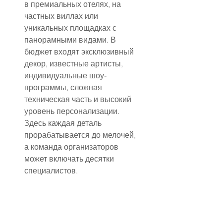
в премиальных отелях, на 
частных виллах или 
уникальных площадках с 
панорамными видами. В 
бюджет входят эксклюзивный 
декор, известные артисты, 
индивидуальные шоу-
программы, сложная 
техническая часть и высокий 
уровень персонализации. 
Здесь каждая деталь 
прорабатывается до мелочей, 
а команда организаторов 
может включать десятки 
специалистов.
Отдельно стоит учитывать 
скрытые или дополнительные 
расходы. Например, в ОАЭ 