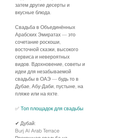
затем другие десерты и 
вкусные блюда.
Свадьба в Объединённых 
Арабских Эмиратах — это 
сочетание роскоши, 
восточной сказки, высокого 
сервиса и невероятных 
видов. Вдохновение, советы и 
идеи для незабываемой 
свадьбы в ОАЭ — будь то в 
Дубае, Абу-Даби, пустыне, на 
пляже или на яхте.
✅️ 
Топ площадок для свадьбы
✔ Дубай:
Burj Al Arab Terrace