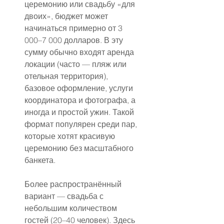
церемонию или свадьбу «для 
двоих», бюджет может 
начинаться примерно от 3 
000–7 000 долларов. В эту 
сумму обычно входят аренда 
локации (часто — пляж или 
отельная территория), 
базовое оформление, услуги 
координатора и фотографа, а 
иногда и простой ужин. Такой 
формат популярен среди пар, 
которые хотят красивую 
церемонию без масштабного 
банкета.
Более распространённый 
вариант — свадьба с 
небольшим количеством 
гостей (20–40 человек). Здесь 