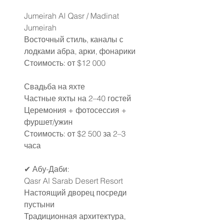
Jumeirah Al Qasr / Madinat 
Jumeirah
Восточный стиль, каналы с 
лодками абра, арки, фонарики
Стоимость: от $12 000
Свадьба на яхте
Частные яхты на 2–40 
гостей
Церемония + фотосессия + 
фуршет/ужин
Стоимость: от $2 500 за 2–3 
часа
✔ Абу-Даби:
Qasr Al Sarab Desert Resort
Настоящий дворец посреди 
пустыни
Традиционная архитектура, 