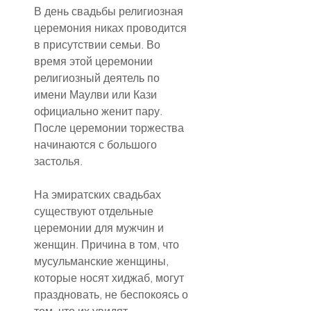
В день свадьбы религиозная 
церемония никах проводится 
в присутствии семьи. Во 
время этой церемонии 
религиозный деятель по 
имени Маулви или Кази 
официально женит пару. 
После церемонии торжества 
начинаются с большого 
застолья.
На эмиратских свадьбах 
существуют отдельные 
церемонии для мужчин и 
женщин. Причина в том, что 
мусульманские женщины, 
которые носят хиджаб, могут 
праздновать, не беспокоясь о 