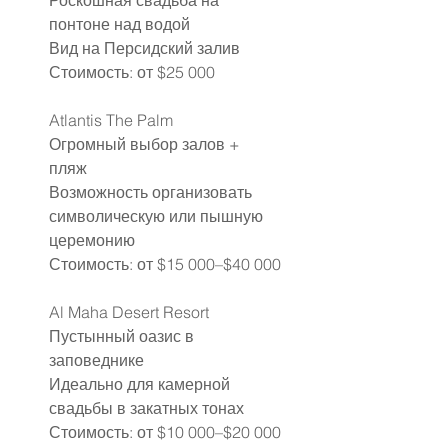
Роскошная свадьба на 
понтоне над водой
Вид на Персидский залив
Стоимость: от $25 000
Atlantis The Palm
Огромный выбор залов + 
пляж
Возможность организовать 
символическую или пышную 
церемонию
Стоимость: от $15 000–$40 000
Al Maha Desert Resort
Пустынный оазис в 
заповеднике
Идеально для камерной 
свадьбы в закатных тонах
Стоимость: от $10 000–$20 000