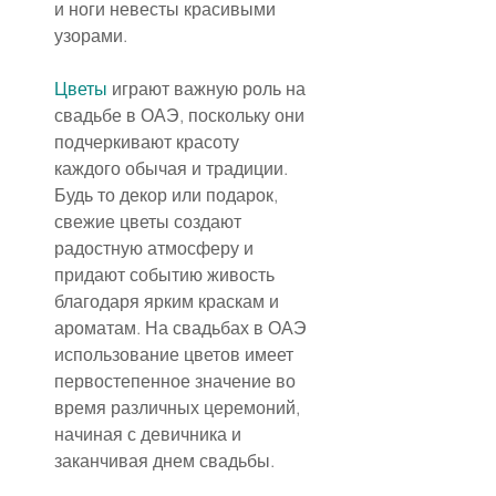
и ноги невесты красивыми 
узорами.
Цветы
 играют важную роль на 
свадьбе в ОАЭ, поскольку они 
подчеркивают красоту 
каждого обычая и традиции. 
Будь то декор или подарок, 
свежие цветы создают 
радостную атмосферу и 
придают событию живость 
благодаря ярким краскам и 
ароматам. На свадьбах в ОАЭ 
использование цветов имеет 
первостепенное значение во 
время различных церемоний, 
начиная с девичника и 
заканчивая днем свадьбы.