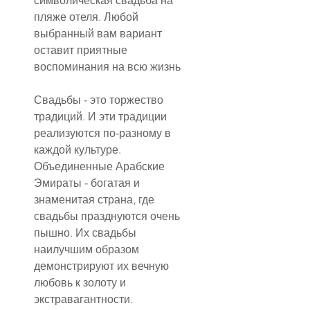
символическая свадьба на 
пляже отеля. Любой 
выбранный вам вариант 
оставит приятные 
воспоминания на всю жизнь
Свадьбы - это торжество 
традиций. И эти традиции 
реализуются по-разному в 
каждой культуре. 
Объединенные Арабские 
Эмираты - богатая и 
знаменитая страна, где 
свадьбы празднуются очень 
пышно. Их свадьбы 
наилучшим образом 
демонстрируют их вечную 
любовь к золоту и 
экстравагантности.