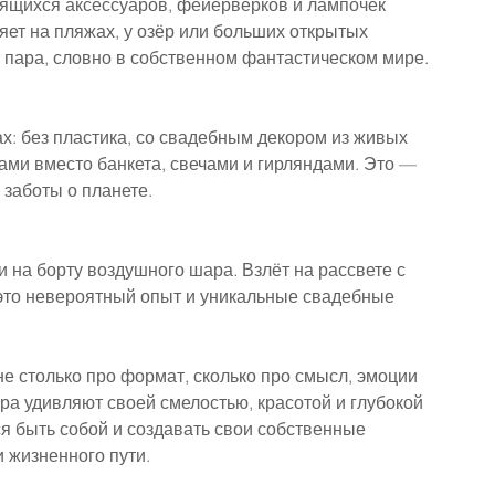
ящихся аксессуаров, фейерверков и лампочек 
ляет на пляжах, у озёр или больших открытых 
и пара, словно в собственном фантастическом мире.
х: без пластика, со свадебным декором из живых 
ами вместо банкета, свечами и гирляндами. Это — 
 заботы о планете.
на борту воздушного шара. Взлёт на рассвете с 
это невероятный опыт и уникальные свадебные 
е столько про формат, сколько про смысл, эмоции 
а удивляют своей смелостью, красотой и глубокой 
я быть собой и создавать свои собственные 
 жизненного пути.