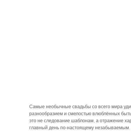
Самые необычные свадьбы со всего мира уди
разнообразием и смелостью влюблённых быть 
это не следование шаблонам, а отражение хар
главный день по-настоящему незабываемым.