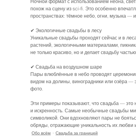
Ночной формат с использованием неона, свет
похож на сцену из sci-fi. Это особенно впечат
пространствах: тёмное небо, огни, музыка — 
✔ Экологичные свадьбы в лесу
Уникальные свадьбы проходят сейчас и в леса
растений, экологичными материалами, пикник
не только красиво, но и делает свадьбу частью
✔ Свадьба на воздушном шаре
Пары влюблённые в небо проводят церемонии 
видом на долины, виноградники или озёра — 
фото.
Эти примеры показывают, что свадьба — это н
и искренность. Самые необычные свадьбы мир
символикой. Они вдохновляют пары не боятьс
обряды, отражающие уникальность их любви и
Обо всём
Свадьба за границей