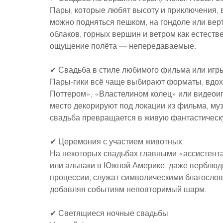
Пары, которые любят высоту и приключения, 
можно подняться пешком, на гондоле или вер
облаков, горных вершин и ветром как естест
ощущение полёта — непередаваемые.
✔ Свадьба в стиле любимого фильма или игр
Пары-гики всё чаще выбирают форматы, вдо
Поттером», «Властелином колец» или видеоиг
место декорируют под локации из фильма, му
свадьба превращается в живую фантастическ
✔ Церемония с участием животных
На некоторых свадьбах главными «ассистент
или альпаки в Южной Америке, даже верблюды
процессии, служат символическими благослов
добавляя событиям неповторимый шарм.
✔ Светящиеся ночные свадьбы