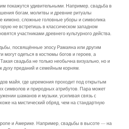
им покажутся удивительными. Например, свадьба в 
ошения богам, молитвы и древние ритуалы 
 кимоно, сложные головные уборы и символика 
торую не встретишь в классическом западном 
ановятся участниками древнего культурного действа.
дьбы, посвящённые эпосу Рамаяна или другим 
могут одеться в костюмы богов и героев, а 
Такая свадьба не только необычна визуально, но и 
 к духу преданий и семейным корням.
дов майя, где церемония проходит под открытым 
х символов и природных атрибутов. Пара может 
ужении шаманов и музыки, усиливая связь с 
хоже на мистический обряд, чем на стандартную 
опе и Америке. Например, свадьбы в высоте — на 