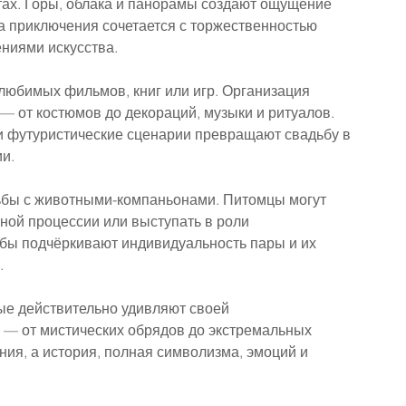
ах. Горы, облака и панорамы создают ощущение 
а приключения сочетается с торжественностью 
ниями искусства.
юбимых фильмов, книг или игр. Организация 
— от костюмов до декораций, музыки и ритуалов. 
и футуристические сценарии превращают свадьбу в 
ии.
бы с животными-компаньонами. Питомцы могут 
ной процессии или выступать в роли 
бы подчёркивают индивидуальность пары и их 
.
ые действительно удивляют своей 
 — от мистических обрядов до экстремальных 
ия, а история, полная символизма, эмоций и 