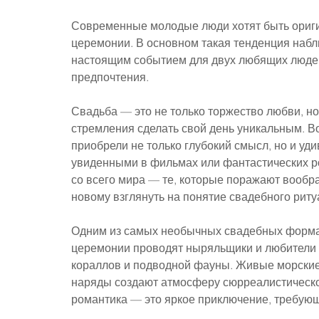
Современные молодые люди хотят быть ориги
церемонии. В основном такая тенденция набл
настоящим событием для двух любящих людей.
предпочтения.
Свадьба — это не только торжество любви, но
стремления сделать свой день уникальным. В
приобрели не только глубокий смысл, но и уд
увиденными в фильмах или фантастических 
со всего мира — те, которые поражают вообр
новому взглянуть на понятие свадебного риту
Одним из самых необычных свадебных формато
церемонии проводят ныряльщики и любители 
кораллов и подводной фауны. Живые морские 
наряды создают атмосферу сюрреалистической
романтика — это яркое приключение, требующ