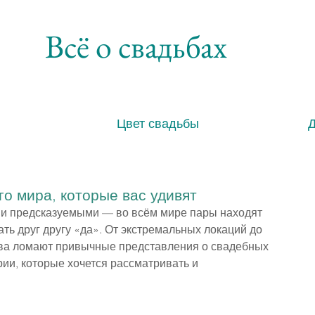
Всё о свадьбах
Цвет свадьбы
о мира, которые вас удивят
и предсказуемыми — во всём мире пары находят 
ть друг другу «да». От экстремальных локаций до 
тва ломают привычные представления о свадебных 
ии, которые хочется рассматривать и 