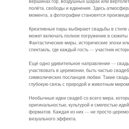
вершинах гор, воздушных шарах или вертолёт
полёта, свободы и единения. Здесь атмосфер
момента, а фотографии становятся произведе
Креативные пары выбирают свадьбы в стиле л
может включать полное погружение в сюжеты 
Фантастические миры, исторические эпохи ил
спектакль, где каждый гость — участник истор
Ещё одно удивительное направление — свадь
участвовать в церемонии, быть частью свадеб
символических посланцев любви. Такие свадь
глубокую связь с природой и животным миром
Необычные идеи свадеб со всего мира, котор
оригинальностью, культурой и смелостью идей
форматов. Каждая из них — не просто церемон
визуального эффекта.