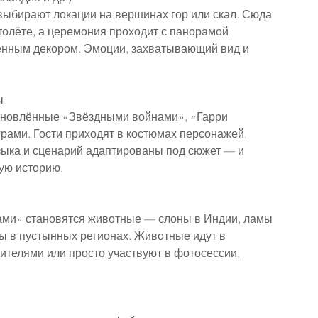
выбирают локации на вершинах гор или скал. Сюда 
толёте, а церемония проходит с панорамой 
венным декором. Эмоции, захватывающий вид и 
ы
хновлённые «Звёздными войнами», «Гарри 
рами. Гости приходят в костюмах персонажей, 
зыка и сценарий адаптированы под сюжет — и 
ую историю.
ами» становятся животные — слоны в Индии, ламы 
 в пустынных регионах. Животные идут в 
ителями или просто участвуют в фотосессии, 