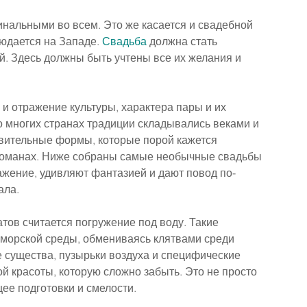
нальными во всем. Это же касается и свадебной 
юдается на Западе. 
Свадьба
 должна стать 
 Здесь должны быть учтены все их желания и 
 и отражение культуры, характера пары и их 
о многих странах традиции складывались веками и 
ивительные формы, которые порой кажется 
романах. Ниже собраны самые необычные свадьбы 
ажение, удивляют фантазией и дают повод по-
ала.
в считается погружение под воду. Такие 
морской среды, обмениваясь клятвами среди 
существа, пузырьки воздуха и специфические 
 красоты, которую сложно забыть. Это не просто 
ее подготовки и смелости.