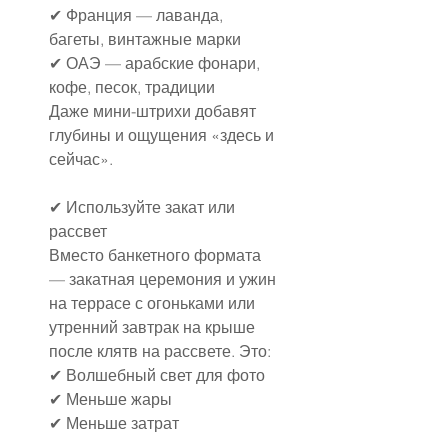
✔ Франция — лаванда, 
багеты, винтажные марки
✔ ОАЭ — арабские фонари, 
кофе, песок, традиции
Даже мини-штрихи добавят 
глубины и ощущения «здесь и 
сейчас».
✔ Используйте закат или 
рассвет
Вместо банкетного формата 
— закатная церемония и ужин 
на террасе с огоньками или 
утренний завтрак на крыше 
после клятв на рассвете. Это:
✔ Волшебный свет для фото
✔ Меньше жары
✔ Меньше затрат