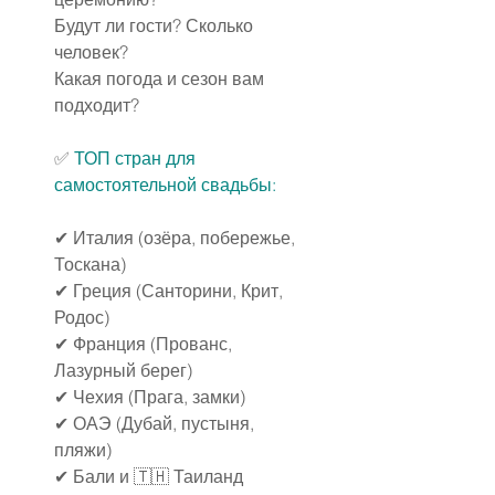
Будут ли гости? Сколько 
человек?
Какая погода и сезон вам 
подходит?
✅ 
ТОП стран для 
самостоятельной свадьбы:
✔ Италия (озёра, побережье, 
Тоскана)
✔ Греция (Санторини, Крит, 
Родос)
✔ Франция (Прованс, 
Лазурный берег)
✔ Чехия (Прага, замки)
✔ ОАЭ (Дубай, пустыня, 
пляжи)
✔ Бали и 🇹🇭 Таиланд 