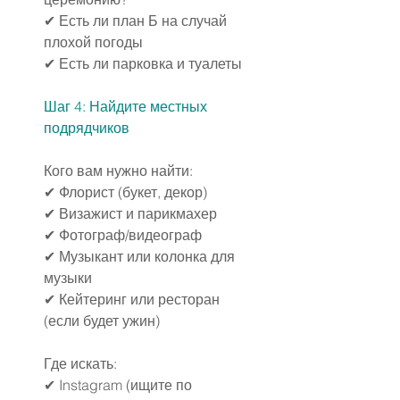
✔ Есть ли план Б на случай 
плохой погоды
✔ Есть ли парковка и туалеты
Шаг 4: Найдите местных 
подрядчиков
Кого вам нужно найти:
✔ Флорист (букет, декор)
✔ Визажист и парикмахер
✔ Фотограф/видеограф
✔ Музыкант или колонка для 
музыки
✔ Кейтеринг или ресторан 
(если будет ужин)
Где искать:
✔ Instagram (ищите по 