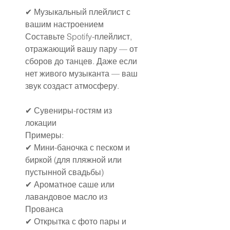
✔ Музыкальный плейлист с 
вашим настроением
Составьте Spotify-плейлист, 
отражающий вашу пару — от 
сборов до танцев. Даже если 
нет живого музыканта — ваш 
звук создаст атмосферу.
✔ Сувениры-гостям из 
локации
Примеры:
✔ Мини-баночка с песком и 
биркой (для пляжной или 
пустынной свадьбы)
✔ Ароматное саше или 
лавандовое масло из 
Прованса
✔ Открытка с фото пары и 