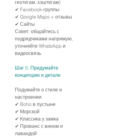
геотегам, хэштегам)
✔ Facebook-группы
✔ Google Maps + отзывы
✔ Сайты
Совет: общайтесь с 
подрядчиками напрямую, 
уточняйте WhatsApp и 
видеосвязь.
Шаг 5: Придумайте 
концепцию и детали
Подумайте о стиле и 
настроении:
✔ Boho в пустыне
✔ Морской
✔ Классика у замка
✔ Прованс с вином и 
лавандой