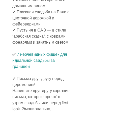
домашним вином
✔ Пляжная свадьба на Бали с 
цветочной дорожкой и 
фейерверками
✔ Пустыня в ОАЭ — в стиле 
"арабская сказка", с коврами, 
фонарями и закатным светом
✅ 
7 неочевидных фишек для 
идеальной свадьбы за 
границей
✔ Письма друг другу перед 
церемонией
Напишите друг другу короткие 
письма, которые прочтёте 
утром свадьбы или перед first 
look. Эмоционально, 