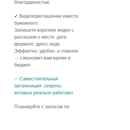
благодарностью
✔ Видеоприглашение вместо 
бумажного
Запишите короткое видео с 
рассказом о месте, дате, 
формате, дресс-коде.
Эффектно, удобно, а главное 
— сэкономит вам время и 
бюджет.
✅ 
Самостоятельная 
организация: секреты, 
которые реально работают
Планируйте с запасом по 
времени
✔ Идеально: начинать за 6–8 
месяцев, особенно если: