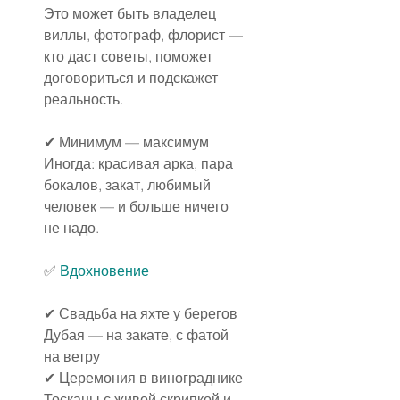
Это может быть владелец 
виллы, фотограф, флорист — 
кто даст советы, поможет 
договориться и подскажет 
реальность.
✔ Минимум — максимум
Иногда: красивая арка, пара 
бокалов, закат, любимый 
человек — и больше ничего 
не надо.
✅
 Вдохновение
✔ Свадьба на яхте у берегов 
Дубая — на закате, с фатой 
на ветру
✔ Церемония в винограднике 
Тосканы с живой скрипкой и 