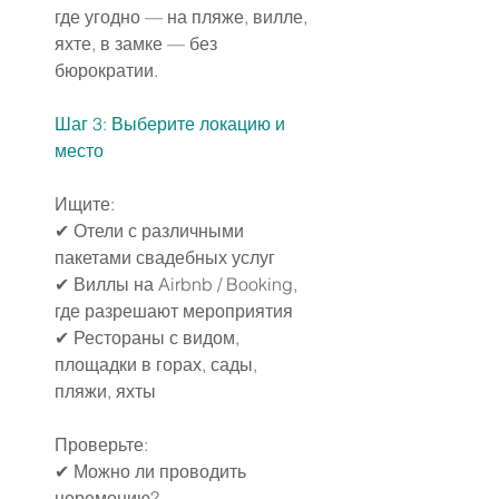
где угодно — на пляже, вилле, 
яхте, в замке — без 
бюрократии.
Шаг 3: Выберите локацию и 
место
Ищите:
✔ Отели с различными 
пакетами свадебных услуг
✔ Виллы на Airbnb / Booking, 
где разрешают мероприятия
✔ Рестораны с видом, 
площадки в горах, сады, 
пляжи, яхты
Проверьте:
✔ Можно ли проводить 
церемонию?