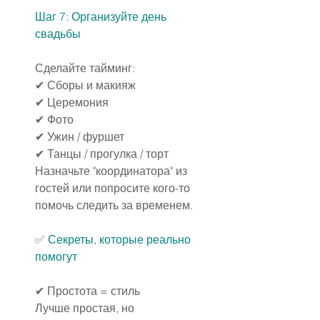
Шаг 7: Организуйте день 
свадьбы
Сделайте тайминг:
✔ Сборы и макияж
✔ Церемония
✔ Фото
✔ Ужин / фуршет
✔ Танцы / прогулка / торт
Назначьте "координатора" из 
гостей или попросите кого-то 
помочь следить за временем.
✅ 
Секреты, которые реально 
помогут
✔ Простота = стиль
Лучше простая, но 