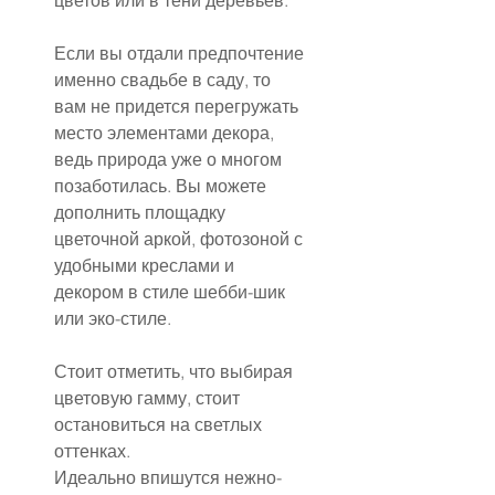
цветов или в тени деревьев.
Если вы отдали предпочтение 
именно свадьбе в саду, то 
вам не придется перегружать 
место элементами декора, 
ведь природа уже о многом 
позаботилась. Вы можете 
дополнить площадку 
цветочной аркой, фотозоной с 
удобными креслами и 
декором в стиле шебби-шик 
или эко-стиле.
Стоит отметить, что выбирая 
цветовую гамму, стоит 
остановиться на светлых 
оттенках.
Идеально впишутся нежно-