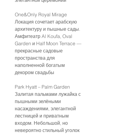
элегантной церемонии 
One&Only Royal Mirage
Локация сочетает арабскую 
архитектуру и пышные сады. 
Амфитеатр Al Koufa, Oval 
Garden и Half Moon Terrace — 
прекрасные садовые 
пространства для 
наполненной богатым 
декором свадьбы 
Park Hyatt – Palm Garden
Залитая пальмами лужайка с 
пышными зелёными 
насаждениями, элегантной 
лестницей и приватным 
входом. Небольшой, но 
невероятно стильный уголок 