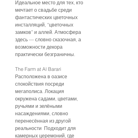
Идеальное место для тех, кто 
мечтает о свадьбе среди 
фантастических цветочных 
инсталляций, “цветочных 
замков” и аллей. Атмосфера 
здесь — словно сказочная, а 
возможности декора 
практически безграничны.
The Farm at Al Barari
Расположена в оазисе 
спокойствия посреди 
мегаполиса. Локация 
окружена садами, цветами, 
ручьями и зелёными 
насаждениями, словно 
перенесённая из другой 
реальности  Подходит для 
камерных церемоний, где 