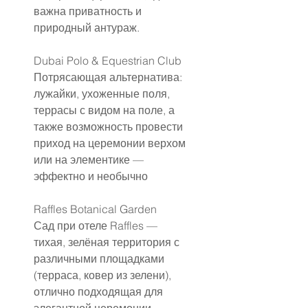
важна приватность и 
природный антураж.
Dubai Polo & Equestrian Club
Потрясающая альтернатива: 
лужайки, ухоженные поля, 
террасы с видом на поле, а 
также возможность провести 
приход на церемонии верхом 
или на элементике — 
эффектно и необычно 
Raffles Botanical Garden
Сад при отеле Raffles — 
тихая, зелёная территория с 
различными площадками 
(терраса, ковер из зелени), 
отлично подходящая для 