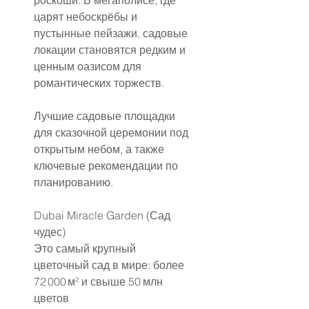
роскоши. В мегаполисе, где 
царят небоскрёбы и 
пустынные пейзажи, садовые 
локации становятся редким и 
ценным оазисом для 
романтических торжеств.
Лучшие садовые площадки 
для сказочной церемонии под 
открытым небом, а также 
ключевые рекомендации по 
планированию.
Dubai Miracle Garden (Сад 
чудес)
Это самый крупный 
цветочный сад в мире: более 
72 000 м² и свыше 50 млн 
цветов 