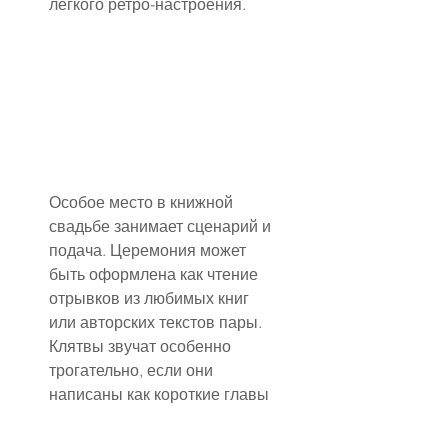
лёгкого ретро-настроения.
Особое место в книжной 
свадьбе занимает сценарий и 
подача. Церемония может 
быть оформлена как чтение 
отрывков из любимых книг 
или авторских текстов пары. 
Клятвы звучат особенно 
трогательно, если они 
написаны как короткие главы 
или письма друг другу. 
Музыкальное сопровождение 