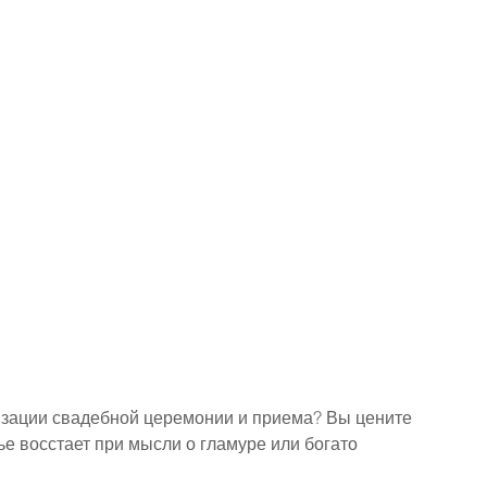
изации свадебной церемонии и приема? Вы цените 
тье восстает при мысли о гламуре или богато 