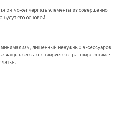
хотя он может черпать элементы из совершенно 
а будут его основой.
го минимализм, лишенный ненужных аксессуаров 
ье чаще всего ассоциируется с расширяющимся 
платья.