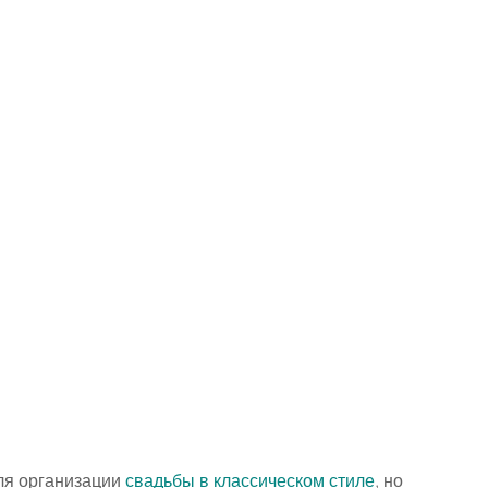
я организации 
свадьбы в классическом стиле
, но 