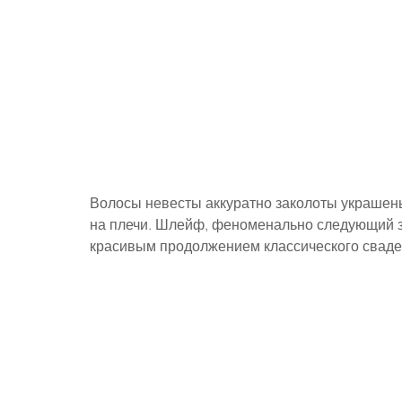
Волосы невесты аккуратно заколоты украшены
на плечи. Шлейф, феноменально следующий за
красивым продолжением классического сваде