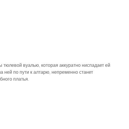
 тюлевой вуалью, которая аккуратно ниспадает ей 
 ней по пути к алтарю, непременно станет 
бного платья.