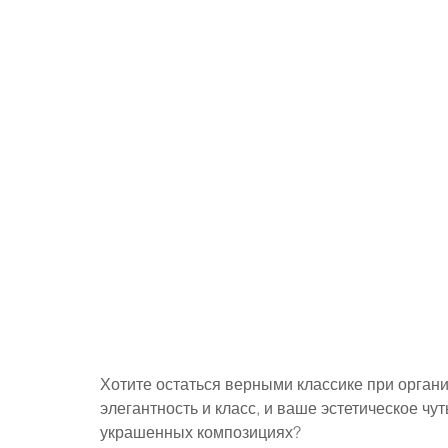
Хотите остаться верными классике при орган
элегантность и класс, и ваше эстетическое чу
украшенных композициях?