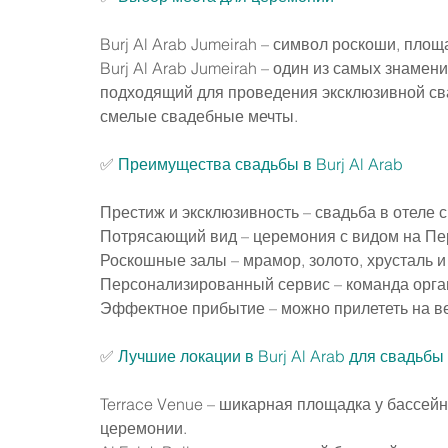
Burj Al Arab Jumeirah – символ роскоши, площ
Burj Al Arab Jumeirah – один из самых знамен
подходящий для проведения эксклюзивной св
смелые свадебные мечты.
✅ 
Преимущества свадьбы в Burj Al Arab
Престиж и эксклюзивность – свадьба в отеле 
Потрясающий вид – церемония с видом на Пе
Роскошные залы – мрамор, золото, хрусталь 
Персонализированный сервис – команда орган
Эффектное прибытие – можно прилететь на в
✅ 
Лучшие локации в Burj Al Arab для свадьбы
Terrace Venue – шикарная площадка у бассейн
церемонии.