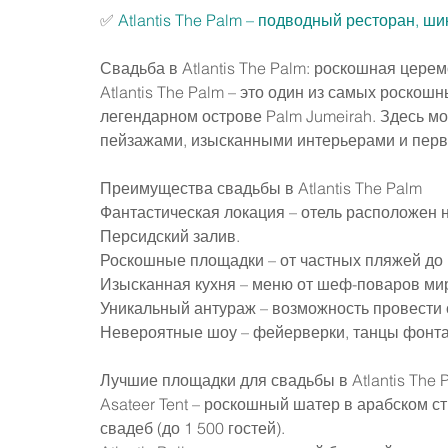
✅ 
Atlantis The Palm – подводный ресторан, 
Свадьба в Atlantis The Palm: роскошная цере
Atlantis The Palm – это один из самых роскош
легендарном острове Palm Jumeirah. Здесь м
пейзажами, изысканными интерьерами и пер
Преимущества свадьбы в Atlantis The Palm
Фантастическая локация – отель расположен 
Персидский залив.
Роскошные площадки – от частных пляжей до 
Изысканная кухня – меню от шеф-поваров ми
Уникальный антураж – возможность провести 
Невероятные шоу – фейерверки, танцы фонта
Лучшие площадки для свадьбы в Atlantis The 
Asateer Tent – роскошный шатер в арабском с
свадеб (до 1 500 гостей).