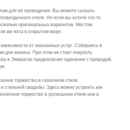
том для её проведения. Вы можете сыграть 
извездочного отеля. Но если вы хотите что-то 
есколько оригинальных вариантов. Местом 
ли же 
яхта
 в открытом море.
 зависимости от заказанных услуг. Собираясь в 
юм для жениха. При этом не стоит покупать 
ьба в Эмиратах предполагает единение с природой, 
ше.
кошное торжество в сказочном стиле
 и стильной свадьбы. Здесь можно устроить как 
колепное торжество в роскошном отеле или в 