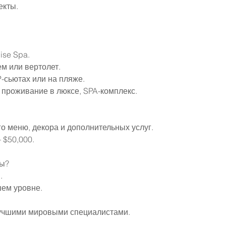
екты.
ise Spa.
м или вертолет.
-сьютах или на пляже.
проживание в люксе, SPA-комплекс.
о меню, декора и дополнительных услуг. 
 $50,000.
бы?
.
ем уровне.
лучшими мировыми специалистами.