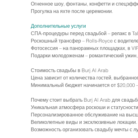
Огненное шоу, фонтаны, конфетти и спецэфф
Прогулка на яхте после церемонии.
Дополнительные услуги
СПА-процедуры перед свадьбой – релакс в Tal
Роскошный трансфер – Rolls-Royce с водителе
Фотосессия – на панорамных площадках, в VIP
Подарки молодоженам – романтический ужин, 
Стоимость свадьбы в Burj Al Arab
Цена зависит от количества гостей, выбранног
Минимальный бюджет начинается от $20,000 –
Почему стоит выбрать Burj Al Arab для свадь
Уникальная атмосфера роскоши и статусности
Персонализированное обслуживание на высш
Великолепные виды и эксклюзивные локации.
Возможность организовать свадьбу мечты с 