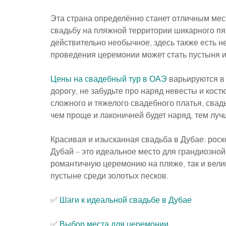
Эта страна определённо станет отличным мес
свадьбу на пляжной территории шикарного пят
действительно необычное, здесь также есть н
проведения церемонии может стать пустыня и
Цены на свадебный тур в ОАЭ
 варьируются в
дорогу, не забудьте про наряд невесты и кост
сложного и тяжелого свадебного платья, свад
чем проще и лаконичней будет наряд, тем луч
Красивая и изысканная свадьба в Дубае: рос
Дубай – это идеальное место для грандиозной
романтичную церемонию на пляже, так и вели
пустыне среди золотых песков.
✅ 
Шаги к идеальной свадьбе в Дубае
✅ 
Выбор места для церемонии