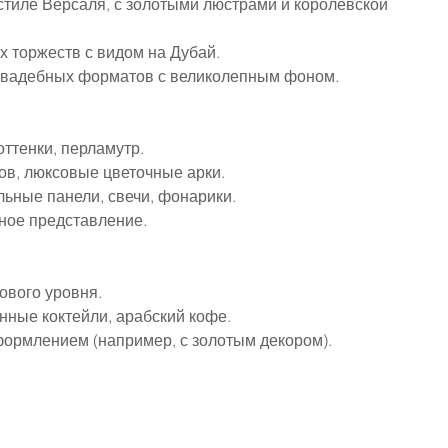
 стиле Версаля, с золотыми люстрами и королевской 
 торжеств с видом на Дубай.
свадебных форматов с великолепным фоном.
оттенки, перламутр.
нов, люксовые цветочные арки.
льные панели, свечи, фонарики.
ное представление.
ового уровня.
ные коктейли, арабский кофе.
формлением (например, с золотым декором).