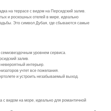
адка на террасе с видом на Персидский залив.
итых и роскошных отелей в мире, идеально 
адьбы. Это символ Дубая, где сбываются самые 
с семизвездочным уровнем сервиса.
рсидский залив.
и невероятный интерьер.
изаторов учтет все пожелания.
ертолете и устроить незабываемый выход.
а с видом на море, идеально для романтичной 