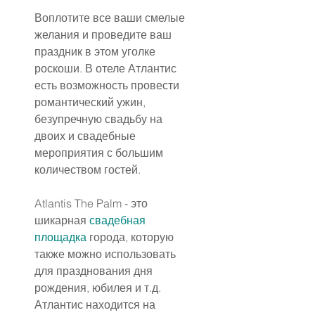
Воплотите все ваши смелые 
желания и проведите ваш 
праздник в этом уголке 
роскоши. В отеле Атлантис 
есть возможность провести 
романтический ужин, 
безупречную свадьбу на 
двоих и свадебные 
мероприятия с большим 
количеством гостей.
Atlantis The Palm - это 
шикарная 
свадебная 
площадка
 города, которую 
также можно использовать 
для празднования дня 
рождения, юбилея и т.д. 
Атлантис находится на 