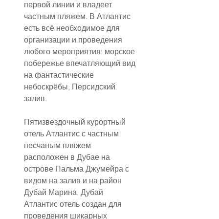
первой линии и владеет 
частным пляжем. В Атлантис 
есть всё необходимое для 
организации и проведения 
любого мероприятия: морское 
побережье впечатляющий вид 
на фантастические 
небоскрёбы, Персидский 
залив.
Пятизвездочный курортный 
отель Атлантис с частным 
песчаным пляжем 
расположен в Дубае на 
острове Пальма Джумейра с 
видом на залив и на район 
Дубай Марина. Дубай 
Атлантис отель создан для 
проведения шикарных 