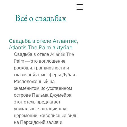
Всё о свадьбах
Свадьба в отеле Атлантис,
Atlantis The Palm в Дубае
Свадьба в отеле Atlantis The 
Palm — это воплощение 
роскоши, грандиозности и 
сказочной атмосферы Дубая. 
Расположенный на 
знаменитом искусственном 
острове Пальма Джумейра, 
этот отель предлагает 
уникальные локации для 
церемонии, живописные виды 
на Персидский залив и 