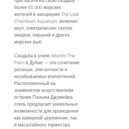
пригласить на свою свадьбу 
более 65 000 морских 
жителей в аквариуме The Lost 
Chambers Aquarium, включая 
акул, электрических скатов, 
омаров, пираний и других 
морских рыб.
Свадьба в отеле Atlantis The 
Palm в Дубае — это сочетание 
роскоши, элегантности и 
незабываемых впечатлений. 
Расположенный на 
знаменитом искусственном 
острове Пальма Джумейра, 
отель предлагает уникальные 
возможности для проведения 
как камерной церемонии, так 
и масштабного торжества. 