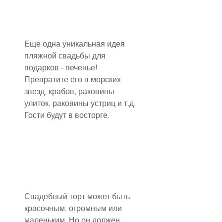
Еще одна уникальная идея 
пляжной свадьбы для 
подарков - печенье! 
Превратите его в морских 
звезд, крабов, раковины 
улиток, раковины устриц и т.д. 
Гости будут в восторге.
Свадебный торт может быть 
красочным, огромным или 
маленьким. Но он должен 