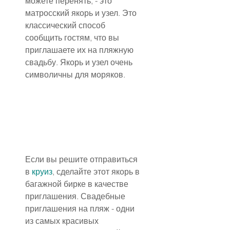
можете перенять, - это 
матросский якорь и узел. Это 
классический способ 
сообщить гостям, что вы 
приглашаете их на пляжную 
свадьбу. Якорь и узел очень 
символичны для моряков.
Если вы решите отправиться 
в 
круиз
, сделайте этот якорь в 
багажной бирке в качестве 
приглашения. Свадебные 
приглашения на пляж - одни 
из самых красивых 