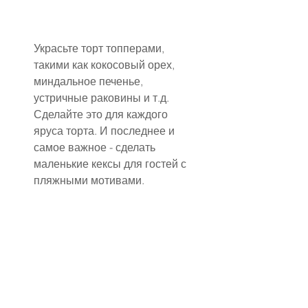
Украсьте торт топперами, 
такими как кокосовый орех, 
миндальное печенье, 
устричные раковины и т.д. 
Сделайте это для каждого 
яруса торта. И последнее и 
самое важное - сделать 
маленькие кексы для гостей с 
пляжными мотивами.
Песочная церемония