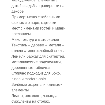
молодожёнов, элементы с 
датой свадьбы, гравировки на 
декоре.
Пример: меню с забавными 
фактами о паре, карточки 
мест с именами гостей и мини-
посланием.
Микс текстур и материалов
Текстиль + дерево + металл + 
стекло = многослойный стиль.
Лен или бархат для скатертей, 
металлические подсвечники, 
деревянные таблички.
Отлично подходит для бохо, 
rustic и modern-chic.
Зелёные акценты и «живые» 
элементы
Лианы, эвкалипт, лаванда, 
суккуленты на столах.