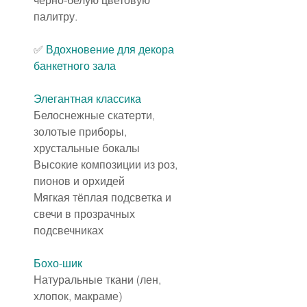
черно-белую цветовую 
палитру.
✅ 
Вдохновение для декора 
банкетного зала
Элегантная классика
Белоснежные скатерти, 
золотые приборы, 
хрустальные бокалы
Высокие композиции из роз, 
пионов и орхидей
Мягкая тёплая подсветка и 
свечи в прозрачных 
подсвечниках
Бохо-шик
Натуральные ткани (лен, 
хлопок, макраме)