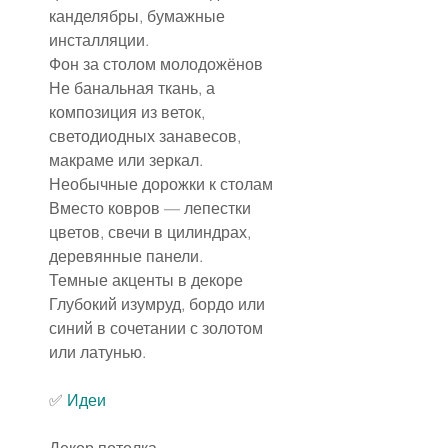
канделябры, бумажные 
инсталляции.
Фон за столом молодожёнов
Не банальная ткань, а 
композиция из веток, 
светодиодных занавесов, 
макраме или зеркал.
Необычные дорожки к столам
Вместо ковров — лепестки 
цветов, свечи в цилиндрах, 
деревянные панели.
Темные акценты в декоре
Глубокий изумруд, бордо или 
синий в сочетании с золотом 
или латунью.
✅ 
Идеи