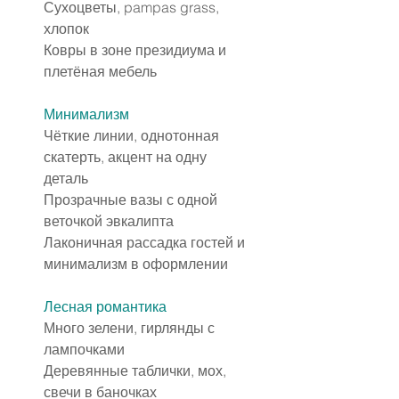
Сухоцветы, pampas grass, 
хлопок
Ковры в зоне президиума и 
плетёная мебель
Минимализм
Чёткие линии, однотонная 
скатерть, акцент на одну 
деталь
Прозрачные вазы с одной 
веточкой эвкалипта
Лаконичная рассадка гостей и 
минимализм в оформлении
Лесная романтика
Много зелени, гирлянды с 
лампочками
Деревянные таблички, мох, 
свечи в баночках