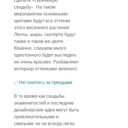
сделать «сиреневую 
свадьбу». На таком 
мероприятии основными 
цветами будут все оттенки 
этого весеннего растения. 
Ленты, шары, скатерти будут 
также в таком же цвете. 
Конечно, слишком много 
однотонного будет выглядеть 
не очень красиво. Разбавляют 
интерьер оттенками зеленого.
✅ 
Не гонитесь за трендами
В то время как свадьбы 
знаменитостей и последние 
дизайнерские идеи могут быть 
привлекательными и 
смелыми, их не всегда легко 