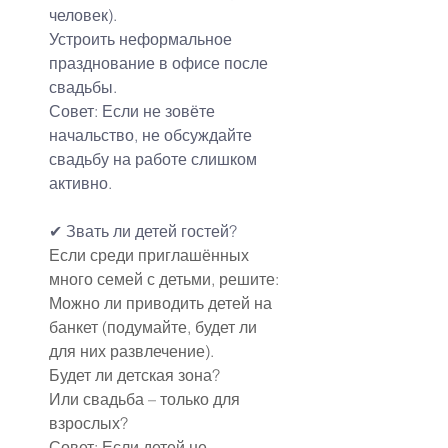
человек).
Устроить неформальное 
празднование в офисе после 
свадьбы.
Совет: Если не зовёте 
начальство, не обсуждайте 
свадьбу на работе слишком 
активно.
✔ Звать ли детей гостей?
Если среди приглашённых 
много семей с детьми, решите:
Можно ли приводить детей на 
банкет (подумайте, будет ли 
для них развлечение).
Будет ли детская зона?
Или свадьба – только для 
взрослых?
Совет: Если детей не 