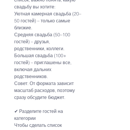
свадьбу вы хотите:
Уютная камерная свадьба (20–
50 гостей) – только самые 
близкие.
Средняя свадьба (50–100 
гостей) – друзья, 
родственники, коллеги.
Большая свадьба (100+ 
гостей) – приглашены все, 
включая дальних 
родственников.
Совет: От формата зависит 
масштаб расходов, поэтому 
сразу обсудите бюджет.
✔ Разделите гостей на 
категории
Чтобы сделать список 