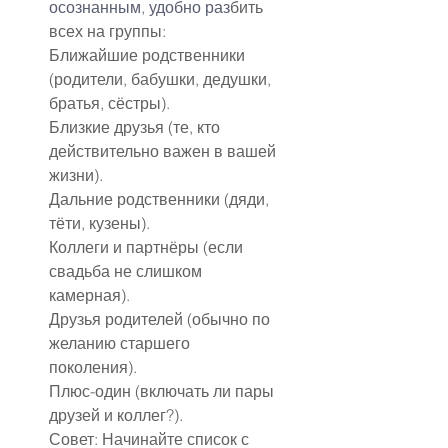
осознанным, удобно раз
бить 
всех на группы:
Ближайшие родственники 
(родители, бабушки, дедушки, 
братья, сёстры).
Близкие друзья (те, кто 
действительно важен в вашей 
жизни).
Дальние родственники (дяди, 
тёти, кузены).
Коллеги и партнёры (если 
свадьба не слишком 
камерная).
Друзья родителей (обычно по 
желанию старшего 
поколения).
Плюс-один (включать ли пары 
друзей и коллег?).
Совет: Начинайте список с 