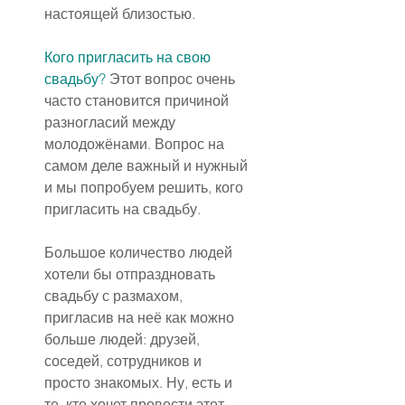
настоящей близостью.
Кого пригласить на свою 
свадьбу?
 Этот вопрос очень 
часто становится причиной 
разногласий между 
молодожёнами. Вопрос на 
самом деле важный и нужный 
и мы попробуем решить, кого 
пригласить на свадьбу.
Большое количество людей 
хотели бы отпраздновать 
свадьбу с размахом, 
пригласив на неё как можно 
больше людей: друзей, 
соседей, сотрудников и 
просто знакомых. Ну, есть и 
те, кто хочет провести этот 