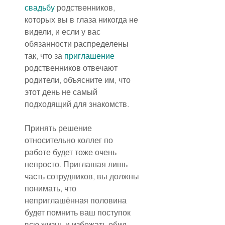
свадьбу
 родственников, 
которых вы в глаза никогда не 
видели, и если у вас 
обязанности распределены 
так, что за 
приглашение
родственников отвечают 
родители, объясните им, что 
этот день не самый 
подходящий для знакомств.
Принять решение 
относительно коллег по 
работе будет тоже очень 
непросто. Приглашая лишь 
часть сотрудников, вы должны 
понимать, что 
неприглашённая половина 
будет помнить ваш поступок 
всю жизнь и избежать обид 