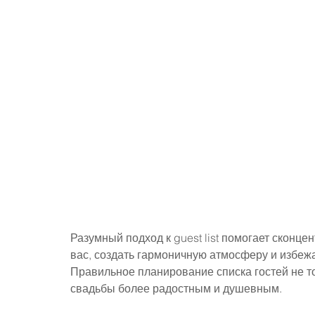
Разумный подход к guest list помогает сконце
вас, создать гармоничную атмосферу и избежа
Правильное планирование списка гостей не тол
свадьбы более радостным и душевным.