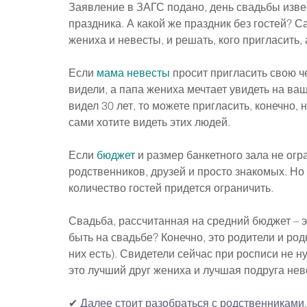
Заявление в ЗАГС подано, день свадьбы изве
праздника. А какой же праздник без гостей? Са
жениха и невесты, и решать, кого пригласить, 
Если 
мама невесты
 просит пригласить свою ч
видели, а папа жениха мечтает увидеть на ваш
видел 30 лет, то можете пригласить, конечно, н
сами хотите видеть этих людей.
Если 
бюджет
 и размер банкетного зала не ог
родственников, друзей и просто знакомых. Но 
количество гостей придется ограничить.
Свадьба, рассчитанная на средний бюджет – э
быть на свадьбе? Конечно, это родители и род
них есть). Свидетели сейчас при росписи не н
это лучший друг жениха и лучшая подруга нев
✔ Далее стоит разобраться с родственниками.