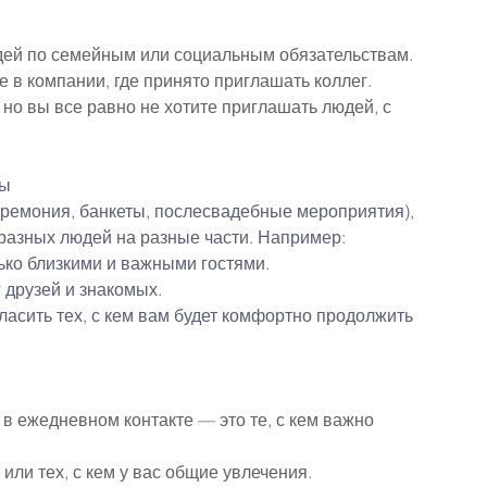
юдей по семейным или социальным обязательствам. 
 в компании, где принято приглашать коллег. 
но вы все равно не хотите приглашать людей, с 
бы
еремония, банкеты, послесвадебные мероприятия), 
 разных людей на разные части. Например:
ько близкими и важными гостями.
 друзей и знакомых.
ласить тех, с кем вам будет комфортно продолжить 
 в ежедневном контакте — это те, с кем важно 
 или тех, с кем у вас общие увлечения.