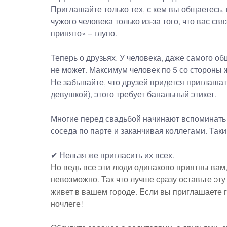
Приглашайте только тех, с кем вы общаетесь
чужого человека только из-за того, что вас с
принято» – глупо.
Теперь о друзьях. У человека, даже самого об
не может. Максимум человек по 5 со стороны ж
Не забывайте, что друзей придется приглаша
девушкой), этого требует банальный этикет.
Многие перед свадьбой начинают вспоминать в
соседа по парте и заканчивая коллегами. Так
✔ Нельзя же пригласить их всех.
Но ведь все эти люди одинаково приятны вам, 
невозможно. Так что лучше сразу оставьте эту
живет в вашем городе. Если вы приглашаете го
ночлеге!