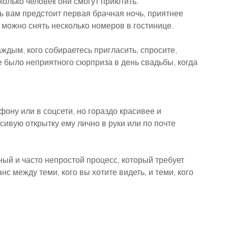
колько человек они смогут приютить.
дь вам предстоит первая брачная ночь, приятнее 
 можно снять несколько номеров в гостинице.
дым, кого собираетесь пригласить, спросите, 
е было неприятного сюрприза в день свадьбы, когда 
фону или в соцсети, но гораздо красивее и 
асивую открытку ему лично в руки или по почте 
ый и часто непростой процесс, который требует 
с между теми, кого вы хотите видеть, и теми, кого 