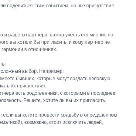
ели поделиться этим событием, но чье присутствие 
о и вашего партнера, важно учесть его мнение по 
кого вы хотели бы пригласить, и кому партнер не 
я гармонии в отношениях.
нты
ь сложный выбор. Например:
меете бывших, которые могут создать неловкую 
жать их присутствия.
ртнера есть родственники, с которыми в последнее 
овкость. Решите, хотите ли вы их пригласить, 
: если вы хотите провести свадьбу в определенном 
ематикой), возможно, стоит исключить людей, 