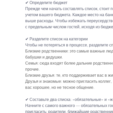
✔ Определите 
бюджет
Прежде чем начать составлять список, стоит п
учетом вашего бюджета. Каждое место на банке
выше расходы. Чтобы избежать переусердств
с предельным числом гостей, исходя из бюдже
✔ Разделите список на категории
Чтобы не потеряться в процессе, разделите с
Близкие родственники: это самые важные люди 
бабушки и дедушки.
Семья: сюда входят более дальние родственни
прочие.
Близкие друзья: те, кто поддерживает вас в жи
Друзья и знакомые: можно пригласить коллег,
вас хорошее, но не тесное общение.
✔ Составьте два списка: «обязательные» и «
Начните с самого важного — обязательных гост
пригласить: родители, ближайшие родственник