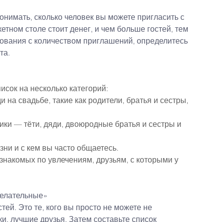
онимать, сколько человек вы можете пригласить с 
тном столе стоит денег, и чем больше гостей, тем 
ования с количеством приглашений, определитесь 
та.
писок на несколько категорий:
на свадьбе, такие как родители, братья и сестры, 
ки — тёти, дяди, двоюродные братья и сестры и 
зни и с кем вы часто общаетесь.
 знакомых по увлечениям, друзьям, с которыми у 
желательные»
ей. Это те, кого вы просто не можете не 
и, лучшие друзья. Затем составьте список 