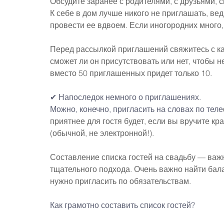
Обсудите заранее с родителями, с друзьями, с
К себе в дом лучше никого не приглашать, ве
провести ее вдвоем. Если иногородних много,
Перед рассылкой приглашений свяжитесь с каж
сможет ли он присутствовать или нет, чтобы н
вместо 50 приглашенных придет только 10.
✔ Напоследок немного о приглашениях.
Можно, конечно, пригласить на словах по теле
приятнее для гостя будет, если вы вручите кр
(обычной, не электронной!).
Составление списка гостей на свадьбу — важн
тщательного подхода. Очень важно найти балан
нужно пригласить по обязательствам.
Как грамотно составить список гостей?