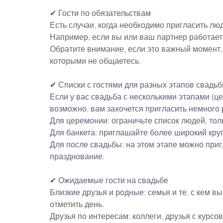
✔ Гости по обязательствам
Есть случаи, когда необходимо пригласить л
Например, если вы или ваш партнер работаете
Обратите внимание, если это важный момент, 
которыми не общаетесь.
✔ Списки с гостями для разных этапов свадь
Если у вас свадьба с несколькими этапами (ц
возможно, вам захочется пригласить немного
Для церемонии: ограничьте список людей, тол
Для банкета: приглашайте более широкий круг
Для после свадьбы: на этом этапе можно приг
празднование.
✔ Ожидаемые гости на свадьбе
Близкие друзья и родные: семья и те, с к
ем вы
отметить день.
Друзья по интересам: коллеги, друзья с курсов