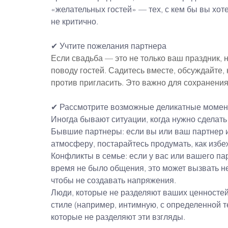
«желательных гостей» — тех, с кем бы вы хот
не критично.
✔ Учтите пожелания партнера
Если свадьба — это не только ваш праздник, н
поводу гостей. Садитесь вместе, обсуждайте, 
против пригласить. Это важно для сохранени
✔ Рассмотрите возможные деликатные моме
Иногда бывают ситуации, когда нужно сделат
Бывшие партнеры: если вы или ваш партнер и
атмосферу, постарайтесь продумать, как избе
Конфликты в семье: если у вас или вашего па
время не было общения, это может вызвать нел
чтобы не создавать напряжения.
Люди, которые не разделяют ваших ценностей
стиле (например, интимную, с определенной т
которые не разделяют эти взгляды.