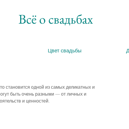
Всё о свадьбах
Цвет свадьбы
сто становится одной из самых деликатных и 
гут быть очень разными — от личных и 
оятельств и ценностей.