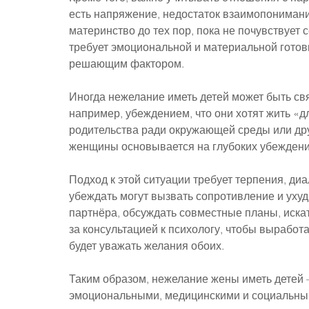
есть напряжение, недостаток взаимопонимани
материнство до тех пор, пока не почувствует 
требует эмоциональной и материальной готовно
решающим фактором.
Иногда нежелание иметь детей может быть св
например, убеждением, что они хотят жить «д
родительства ради окружающей среды или дру
женщины основывается на глубоких убеждения
Подход к этой ситуации требует терпения, ди
убеждать могут вызвать сопротивление и уху
партнёра, обсуждать совместные планы, иска
за консультацией к психологу, чтобы выработ
будет уважать желания обоих.
Таким образом, нежелание жены иметь детей 
эмоциональными, медицинскими и социальным