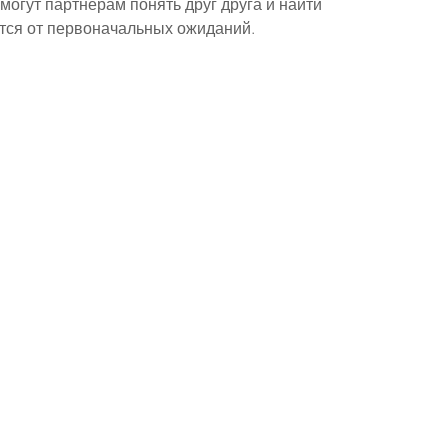
могут партнёрам понять друг друга и найти 
тся от первоначальных ожиданий.