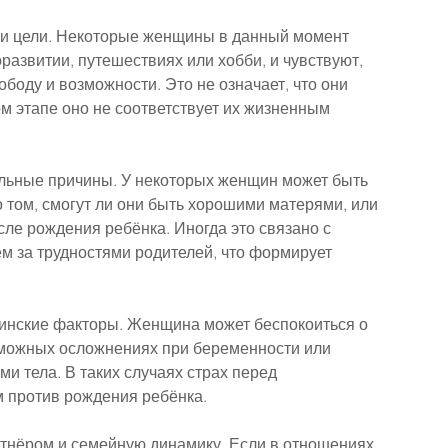
 и цели. Некоторые женщины в данный момент 
развитии, путешествиях или хобби, и чувствуют, 
боду и возможности. Это не означает, что они 
м этапе оно не соответствует их жизненным 
льные причины. У некоторых женщин может быть 
 том, смогут ли они быть хорошими матерями, или 
сле рождения ребёнка. Иногда это связано с 
м за трудностями родителей, что формирует 
инские факторы. Женщина может беспокоиться о 
зможных осложнениях при беременности или 
 тела. В таких случаях страх перед 
 против рождения ребёнка.
ртнёром и семейную динамику. Если в отношениях 