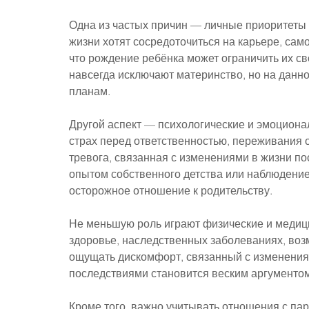
Одна из частых причин — личные приоритеты
жизни хотят сосредоточиться на карьере, само
что рождение ребёнка может ограничить их сво
навсегда исключают материнство, но на данно
планам.
Другой аспект — психологические и эмоциона
страх перед ответственностью, переживания о
тревога, связанная с изменениями в жизни по
опытом собственного детства или наблюдение
осторожное отношение к родительству.
Не меньшую роль играют физические и медиц
здоровье, наследственных заболеваниях, во
ощущать дискомфорт, связанный с изменениями
последствиями становится веским аргументом
Кроме того, важно учитывать отношения с па