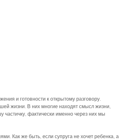
жения и готовности к открытому разговору.
шей жизни. В них многие находят смысл жизни, 
шу частичку, фактически именно через них мы 
ми. Как же быть, если супруга не хочет ребенка, а 