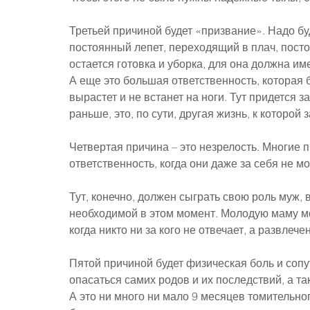
Третьей причиной будет «призвание». Надо бу
постоянный лепет, переходящий в плач, постоя
остается готовка и уборка, для она должна и
А еще это большая ответственность, которая б
вырастет и не встанет на ноги. Тут придется з
раньше, это, по сути, другая жизнь, к которой 
Четвертая причина – это незрелость. Многие п
ответственность, когда они даже за себя не мо
Тут, конечно, должен сыграть свою роль муж,
необходимой в этом момент. Молодую маму мо
когда никто ни за кого не отвечает, а развлеч
Пятой причиной будет физическая боль и соп
опасаться самих родов и их последствий, а та
А это ни много ни мало 9 месяцев томительно