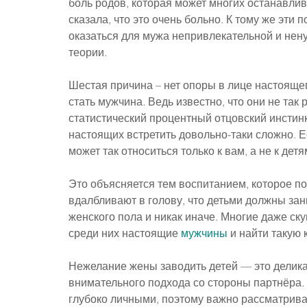
боль родов, которая может многих останавли
сказала, что это очень больно. К тому же эти 
оказаться для мужа непривлекательной и нену
теории.
Шестая причина – нет опоры в лице настоящ
стать мужчина. Ведь известно, что они не так 
статистический процентный отцовский инстинк
настоящих встретить довольно-таки сложно. Е
может так относиться только к вам, а не к детя
Это объясняется тем воспитанием, которое по
вдалбливают в голову, что детьми должны за
женского пола и никак иначе. Многие даже ску
среди них настоящие 
мужчины
 и найти такую
Нежелание жены заводить детей — это делика
внимательного подхода со стороны партнёра.
глубоко личными, поэтому важно рассматриват