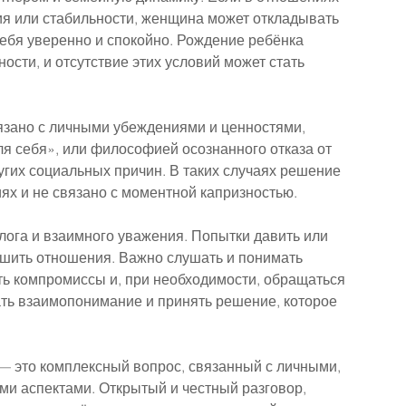
я или стабильности, женщина может откладывать 
себя уверенно и спокойно. Рождение ребёнка 
сти, и отсутствие этих условий может стать 
язано с личными убеждениями и ценностями, 
ля себя», или философией осознанного отказа от 
гих социальных причин. В таких случаях решение 
х и не связано с моментной капризностью.
алога и взаимного уважения. Попытки давить или 
дшить отношения. Важно слушать и понимать 
ть компромиссы и, при необходимости, обращаться 
ать взаимопонимание и принять решение, которое 
— это комплексный вопрос, связанный с личными, 
и аспектами. Открытый и честный разговор, 