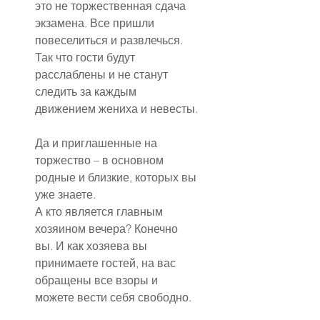
это не торжественная сдача 
экзамена. Все пришли 
повеселиться и развлечься. 
Так что гости будут 
расслаблены и не станут 
следить за каждым 
движением жениха и невесты.
Да и приглашенные на 
торжество – в основном 
родные и близкие, которых вы 
уже знаете.
А кто является главным 
хозяином вечера? Конечно 
вы. И как хозяева вы 
принимаете гостей, на вас 
обращены все взоры и 
можете вести себя свободно.