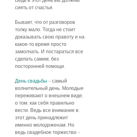
Ведь в этот день вы должны 
сиять от счастья.
Бывает, что от разговоров 
толку мало. Тогда не стоит 
доказывать свою правоту и на 
какое-то время просто 
замолчать. И постараться все 
сделать самим, без 
посторонней помощи.
День свадьбы
 – самый 
волнительный день. Молодые 
переживают о внешнем виде, 
о том, как себя правильно 
вести. Ведь все внимание в 
этот день принадлежит 
именно молодоженам. Но 
ведь свадебное торжество – 