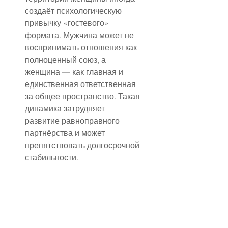
создаёт психологическую 
привычку «гостевого» 
формата. Мужчина может не 
воспринимать отношения как 
полноценный союз, а 
женщина — как главная и 
единственная ответственная 
за общее пространство. Такая 
динамика затрудняет 
развитие равноправного 
партнёрства и может 
препятствовать долгосрочной 
стабильности.
Решение о совместном 
проживании должно быть 
осознанным и обсуждённым. 
Лучший вариант — 