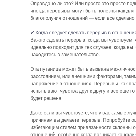
Оправдано ли это? Или просто это просто подг
иногда перерывы могут быть полезны как для л
благополучия отношений — если все сделано
✔ Когда следует сделать перерыв в отношени
Важно сделать перерыв, когда мы чувствуем, 
идеально подходит для тех случаев, когда вы чу
находитесь в замешательстве.
Эта путаница может быть вызвана межличност
расстоянием, или внешними факторами, такими
напряжение в отношениях. Перерывы, как пра
испытывают чувства друг к другу и все еще г
будет решена.
Даже если вы чувствуете, что у вас самые лу
причинам вы делаете перерыв. Попробуйте оце
избегающим стилем привязанности склонны от
отношений, особенно когда возникает конфликт