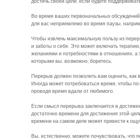
достичь своей цели, если будете поддерживат
Во время ваших первоначальных обсуждений о
для вас неприемлемо во время паузы, наприм
Чтобы извлечь максимальную пользу из пере
и заботы о себе. Это может включать терапию
желаниями и потребностями в отношениях, а
которыми вы, возможно, боретесь.
Перерыв должен позволить вам оценить, как в
Иногда может потребоваться время, чтобы по-
проводя время вдали от любимого.
Если смысл перерыва заключается в достижен
достаточно времени для достижения этой цел
времени на самом деле может привести к ощу
Вы, естественно, можете почувствовать, что п