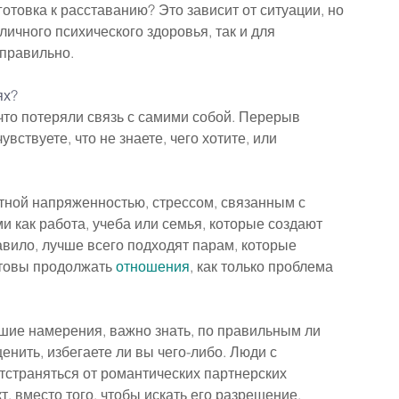
отовка к расставанию? Это зависит от ситуации, но 
ичного психического здоровья, так и для 
 правильно.
ях?
что потеряли связь с самими собой. Перерыв 
вствуете, что не знаете, чего хотите, или 
ной напряженностью, стрессом, связанным с 
 как работа, учеба или семья, которые создают 
вило, лучше всего подходят парам, которые 
отовы продолжать 
отношения
, как только проблема 
чшие намерения, важно знать, по правильным ли 
нить, избегаете ли вы чего-либо. Люди с 
страняться от романтических партнерских 
, вместо того, чтобы искать его разрешение.