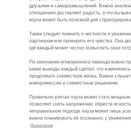
друзьями и саморазмышлений. Важно анализир
отношениях доставляет радость, а что вызыв
коуча может быть полезной для структуриров
Также следует помнить о честности и уважени
партнером или проверять его чувства. Она д
где каждый может честно осмыслить свои пот
По окончании оговоренного периода важно пр
какие выводы каждый сделал, что изменилось
продолжать совместную жизнь. Важно слушать
компромиссам и совместным решениям.
Правильно взятая пауза может стать мощным 
позволяет снять напряжение, обрести ясность 
неправильном подходе пауза может лишь усил
важно планировать её осознанно, с уважением
Психология