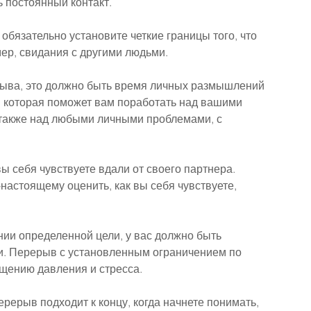
ь постоянный контакт.
бязательно установите четкие границы того, что 
ер, свидания с другими людьми.
рыва, это должно быть время личных размышлений 
, которая поможет вам поработать над вашими 
 также над любыми личными проблемами, с 
ы себя чувствуете вдали от своего партнера. 
настоящему оценить, как вы себя чувствуете, 
ии определенной цели, у вас должно быть 
и. Перерыв с установленным ограничением по 
щению давления и стресса.
ерерыв подходит к концу, когда начнете понимать, 