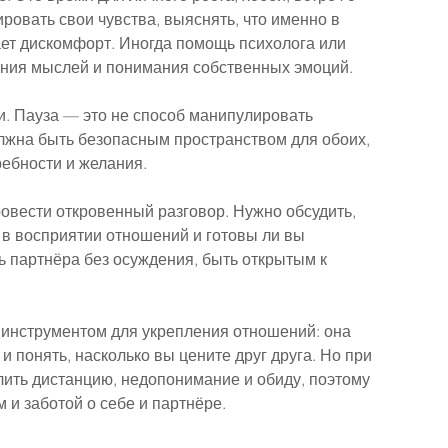
овать свои чувства, выяснять, что именно в 
ает дискомфорт. Иногда помощь психолога или 
ания мыслей и понимания собственных эмоций.
и. Пауза — это не способ манипулировать 
олжна быть безопасным пространством для обоих, 
ребности и желания.
овести откровенный разговор. Нужно обсудить, 
 в восприятии отношений и готовы ли вы 
 партнёра без осуждения, быть открытым к 
инструментом для укрепления отношений: она 
и понять, насколько вы цените друг друга. Но при 
ить дистанцию, недопонимание и обиду, поэтому 
 и заботой о себе и партнёре.