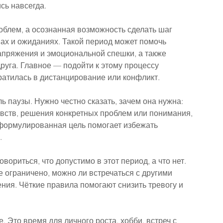
ись навсегда.
роблем, а осознанная возможность сделать шаг 
вах и ожиданиях. Такой период может помочь 
пряжения и эмоциональной спешки, а также 
друга. Главное — подойти к этому процессу 
ратилась в дистанцирование или конфликт.
ь паузы. Нужно честно сказать, зачем она нужна: 
вств, решения конкретных проблем или понимания, 
формулированная цель помогает избежать 
.
ориться, что допустимо в этот период, а что нет. 
 ограничено, можно ли встречаться с другими 
ния. Чёткие правила помогают снизить тревогу и 
. Это время для личного роста, хобби, встреч с 