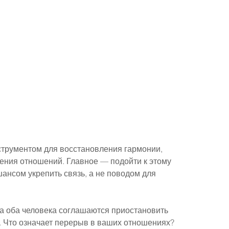
струментом для восстановления гармонии, 
ния отношений. Главное — подойти к этому 
шансом укрепить связь, а не поводом для 
гда оба человека соглашаются приостановить 
 Что означает перерыв в ваших отношениях? 