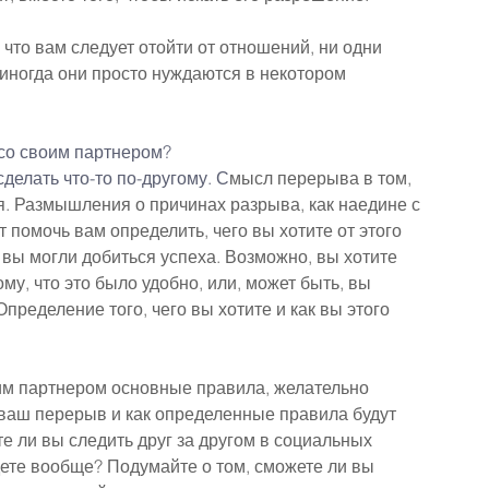
 что вам следует отойти от отношений, ни одни 
иногда они просто нуждаются в некотором 
 со своим партнером?
сделать что-то по-другому. С
мысл перерыва в том, 
ия. Размышления о причинах разрыва, как наедине с 
т помочь вам определить, чего вы хотите от этого 
 вы могли добиться успеха. Возможно, вы хотите 
му, что это было удобно, или, может быть, вы 
пределение того, чего вы хотите и как вы этого 
им партнером основные правила, желательно 
ь ваш перерыв и как определенные правила будут 
е ли вы следить друг за другом в социальных 
дете вообще? Подумайте о том, сможете ли вы 