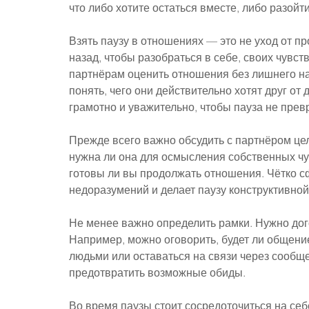
что либо хотите остаться вместе, либо разойт
Взять паузу в отношениях — это не уход от п
назад, чтобы разобраться в себе, своих чувст
партнёрам оценить отношения без лишнего на
понять, чего они действительно хотят друг от 
грамотно и уважительно, чтобы пауза не прев
Прежде всего важно обсудить с партнёром цел
нужна ли она для осмысления собственных чу
готовы ли вы продолжать отношения. Чётко с
недоразумений и делает паузу конструктивной
Не менее важно определить рамки. Нужно догов
Например, можно оговорить, будет ли общение
людьми или оставаться на связи через сообще
предотвратить возможные обиды.
Во время паузы стоит сосредоточиться на себе