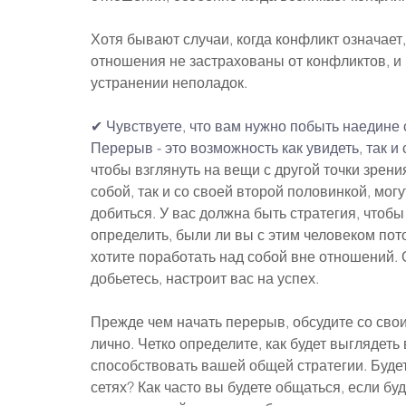
Хотя бывают случаи, когда конфликт означает,
отношения не застрахованы от конфликтов, и 
устранении неполадок.
✔ Чувствуете, что вам нужно побыть наедине
Перерыв - это возможность как увидеть, так и 
чтобы взглянуть на вещи с другой точки зрен
собой, так и со своей второй половинкой, могу
добиться. У вас должна быть стратегия, чтобы
определить, были ли вы с этим человеком пото
хотите поработать над собой вне отношений. О
добьетесь, настроит вас на успех.
Прежде чем начать перерыв, обсудите со сво
лично. Четко определите, как будет выглядет
способствовать вашей общей стратегии. Будет
сетях? Как часто вы будете общаться, если бу