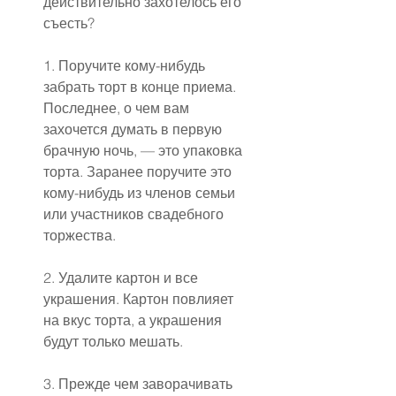
действительно захотелось его 
съесть?
1. Поручите кому-нибудь 
забрать торт в конце приема. 
Последнее, о чем вам 
захочется думать в первую 
брачную ночь, — это упаковка 
торта. Заранее поручите это 
кому-нибудь из членов семьи 
или участников свадебного 
торжества.
2. Удалите картон и все 
украшения. Картон повлияет 
на вкус торта, а украшения 
будут только мешать.
3. Прежде чем заворачивать 