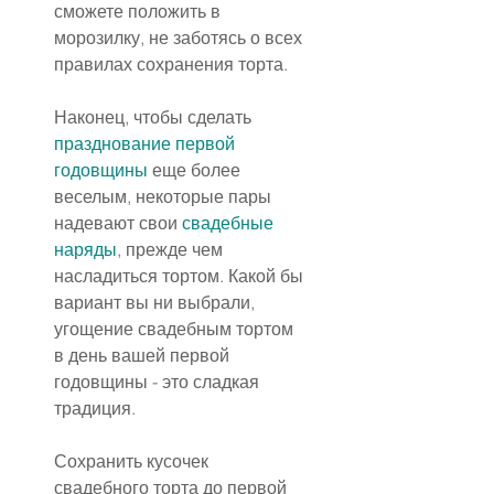
сможете положить в 
морозилку, не заботясь о всех 
правилах сохранения торта.
Наконец, чтобы сделать 
празднование первой 
годовщины
 еще более 
веселым, некоторые пары 
надевают свои 
свадебные 
наряды
, прежде чем 
насладиться тортом. Какой бы 
вариант вы ни выбрали, 
угощение свадебным тортом 
в день вашей первой 
годовщины - это сладкая 
традиция.
Сохранить кусочек 
свадебного торта до первой 