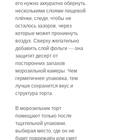
его нужно аккуратно обернуть 
несколькими слоями пищевой 
плёнки, следя, чтобы не 
осталось зазоров, через 
которые может проникнуть 
воздух. Сверху желательно 
добавить слой фольги — она 
защитит десерт от 
посторонних запахов 
морозильной камеры. Чем 
герметичнее упаковка, тем 
лучше сохранится вкус и 
структура торта.
В морозильник торт 
помещают только после 
тщательной упаковки, 
выбирая место, где он не 
будет повреждён или смят 