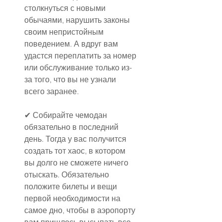
столкнуться с новыми 
обычаями, нарушить законы 
своим непристойным 
поведением. А вдруг вам 
удастся переплатить за номер 
или обслуживание только из-
за того, что вы не узнали 
всего заранее.
✔ Собирайте чемодан 
обязательно в последний 
день. Тогда у вас получится 
создать тот хаос, в котором 
вы долго не сможете ничего 
отыскать. Обязательно 
положите билеты и вещи 
первой необходимости на 
самое дно, чтобы в аэропорту 