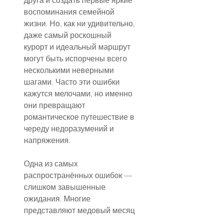
друга и создать первые яркие 
воспоминания семейной 
жизни. Но, как ни удивительно, 
даже самый роскошный 
курорт и идеальный маршрут 
могут быть испорчены всего 
несколькими неверными 
шагами. Часто эти ошибки 
кажутся мелочами, но именно 
они превращают 
романтическое путешествие в 
череду недоразумений и 
напряжения.
Одна из самых 
распространённых ошибок — 
слишком завышенные 
ожидания. Многие 
представляют медовый месяц 