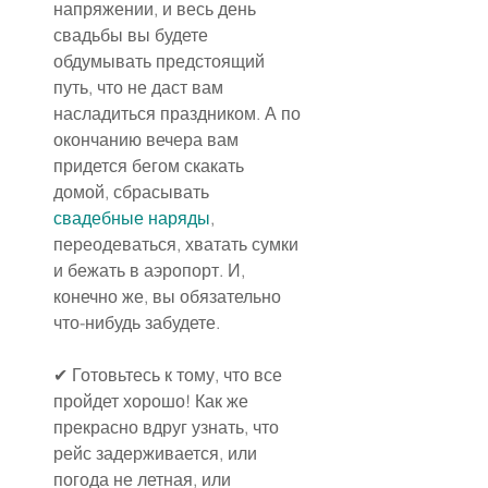
напряжении, и весь день 
свадьбы вы будете 
обдумывать предстоящий 
путь, что не даст вам 
насладиться праздником. А по 
окончанию вечера вам 
придется бегом скакать 
домой, сбрасывать 
свадебные наряды
, 
переодеваться, хватать сумки 
и бежать в аэропорт. И, 
конечно же, вы обязательно 
что-нибудь забудете.
✔ Готовьтесь к тому, что все 
пройдет хорошо! Как же 
прекрасно вдруг узнать, что 
рейс задерживается, или 
погода не летная, или 