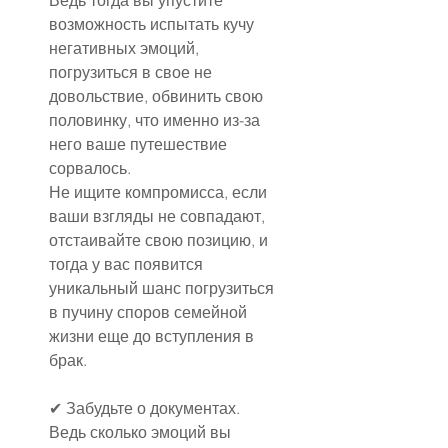
Ведь тогда вы упустите 
возможность испытать кучу 
негативных эмоций, 
погрузиться в свое не 
довольствие, обвинить свою 
половинку, что именно из-за 
него ваше путешествие 
сорвалось.
Не ищите компромисса, если 
ваши взгляды не совпадают, 
отстаивайте свою позицию, и 
тогда у вас появится 
уникальный шанс погрузиться 
в пучину споров семейной 
жизни еще до вступления в 
брак.
✔ Забудьте о документах. 
Ведь сколько эмоций вы 