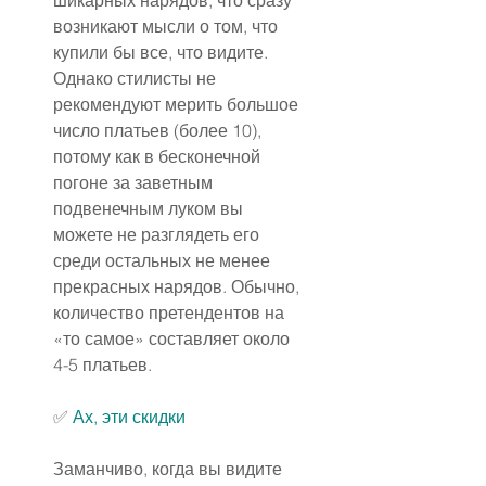
шикарных нарядов, что сразу 
возникают мысли о том, что 
купили бы все, что видите. 
Однако стилисты не 
рекомендуют мерить большое 
число платьев (более 10), 
потому как в бесконечной 
погоне за заветным 
подвенечным луком вы 
можете не разглядеть его 
среди остальных не менее 
прекрасных нарядов. Обычно, 
количество претендентов на 
«то самое» составляет около 
4-5 платьев.
✅ 
Ах, эти скидки
Заманчиво, когда вы видите 