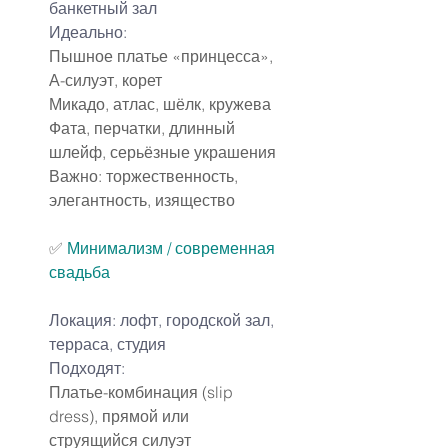
банкетный зал
Идеально:
Пышное платье «принцесса», 
А-силуэт, корет
Микадо, атлас, шёлк, кружева
Фата, перчатки, длинный 
шлейф, серьёзные украшения
Важно: торжественность, 
элегантность, изящество
✅
Минимализм / современная 
свадьба
Локация: лофт, городской зал, 
терраса, студия
Подходят:
Платье-комбинация (slip 
dress), прямой или 
струящийся силуэт