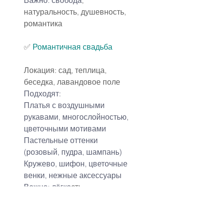
Важно: свобода
, 
натуральность, душевность, 
романтика
✅
Романтичная свадьба
Локация: сад, теплица, 
беседка, лавандовое поле
Подходят:
Платья с воздушными 
рукавами, многослойностью, 
цветочными мотивами
Пастельные оттенки 
(розовый, пудра, шампань)
Кружево, шифон, цветочные 
венки, нежные аксессуары
Важно: лёгко
сть, 
женственность, 
мечтательность