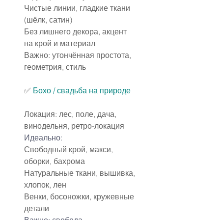
Чистые линии, гладкие ткани 
(шёлк, сатин)
Без лишнего декора, акцент 
на крой и материал
Важно: утончённая простота, 
геометрия, стиль
✅
Бохо / свадьба на природе
Локация: лес, поле, дача, 
винодельня, ретро-локация
Идеально:
Свободный крой, макси, 
оборки, бахрома
Натуральные ткани, вышивка, 
хлопок, лен
Венки, босоножки, кружевные 
детали