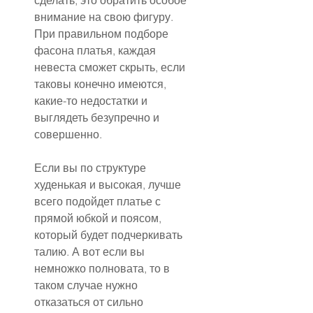
сделать, это обратить особое 
внимание на свою фигуру. 
При правильном подборе 
фасона платья, каждая 
невеста сможет скрыть, если 
таковы конечно имеются, 
какие-то недостатки и 
выглядеть безупречно и 
совершенно.
Если вы по структуре 
худенькая и высокая, лучше 
всего подойдет платье с 
прямой юбкой и поясом, 
который будет подчеркивать 
талию. А вот если вы 
немножко полновата, то в 
таком случае нужно 
отказаться от сильно 