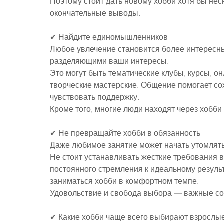
Поэтому стоит дать новому хобби хотя бы нес
окончательные выводы.
✔ Найдите единомышленников
Любое увлечение становится более интересны
разделяющими ваши интересы.
Это могут быть тематические клубы, курсы, о
творческие мастерские. Общение помогает со
чувствовать поддержку.
Кроме того, многие люди находят через хобби
✔ Не превращайте хобби в обязанность
Даже любимое занятие может начать утомлять,
Не стоит устанавливать жесткие требования 
постоянного стремления к идеальному результ
заниматься хобби в комфортном темпе.
Удовольствие и свобода выбора — важные с
✔ Какие хобби чаще всего выбирают взрослы