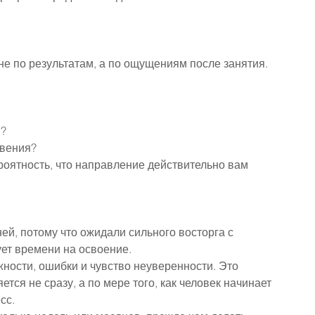
е по результатам, а по ощущениям после занятия.
я?
овения?
роятность, что направление действительно вам 
ей, потому что ожидали сильного восторга с 
ет времени на освоение.
жности, ошибки и чувство неуверенности. Это 
ся не сразу, а по мере того, как человек начинает 
сс.