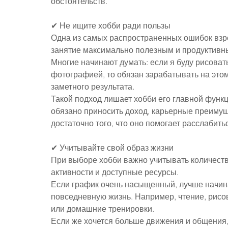
обстоятельств.
✔ Не ищите хобби ради пользы
Одна из самых распространенных ошибок взр
занятие максимально полезным и продуктивн
Многие начинают думать: если я буду рисовать
фотографией, то обязан зарабатывать на этом
заметного результата.
Такой подход лишает хобби его главной функц
обязано приносить доход, карьерные преимущ
достаточно того, что оно помогает расслабить
✔ Учитывайте свой образ жизни
При выборе хобби важно учитывать количеств
активности и доступные ресурсы.
Если график очень насыщенный, лучше начинат
повседневную жизнь. Например, чтение, рисо
или домашние тренировки.
Если же хочется больше движения и общения,