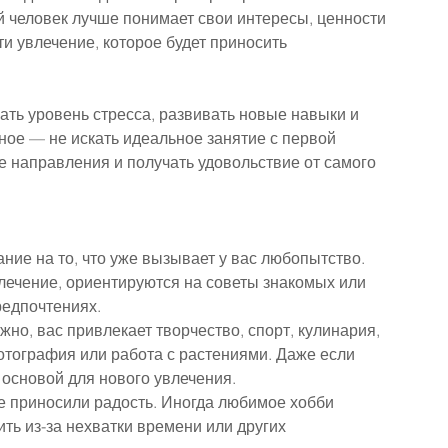
 человек лучше понимает свои интересы, ценности 
ти увлечение, которое будет приносить 
ть уровень стресса, развивать новые навыки и 
ное — не искать идеальное занятие с первой 
е направления и получать удовольствие от самого 
ие на то, что уже вызывает у вас любопытство. 
ечение, ориентируются на советы знакомых или 
редпочтениях.
но, вас привлекает творчество, спорт, кулинария, 
отография или работа с растениями. Даже если 
 основой для нового увлечения.
е приносили радость. Иногда любимое хобби 
ить из-за нехватки времени или других 