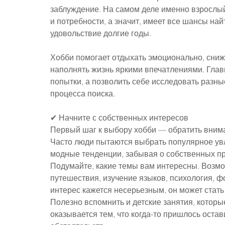
заблуждение. На самом деле именно взрослый
и потребности, а значит, имеет все шансы най
удовольствие долгие годы.
Хобби помогает отдыхать эмоционально, снижа
наполнять жизнь яркими впечатлениями. Глав
попытки, а позволить себе исследовать разны
процесса поиска.
✔ Начните с собственных интересов
Первый шаг к выбору хобби — обратить вниман
Часто люди пытаются выбрать популярное увл
модные тенденции, забывая о собственных п
Подумайте, какие темы вам интересны. Возмож
путешествия, изучение языков, психология, ф
интерес кажется несерьезным, он может стать
Полезно вспомнить и детские занятия, которы
оказывается тем, что когда-то пришлось остав