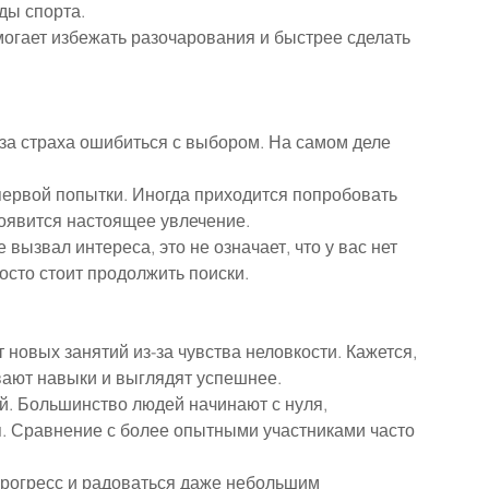
ды спорта.
огает избежать разочарования и быстрее сделать 
за страха ошибиться с выбором. На самом деле 
первой попытки. Иногда приходится попробовать 
оявится настоящее увлечение.
 вызвал интереса, это не означает, что у вас нет 
осто стоит продолжить поиски.
новых занятий из-за чувства неловкости. Кажется, 
вают навыки и выглядят успешнее.
й. Большинство людей начинают с нуля, 
. Сравнение с более опытными участниками часто 
рогресс и радоваться даже небольшим 