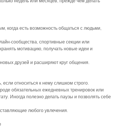
колько недель или месяцев, прежде чем делать 
м, когда есть возможность общаться с людьми, 
нлайн-сообщества, спортивные секции или 
хранять мотивацию, получать новые идеи и 
 новых друзей и расширяют круг общения.
 если относиться к нему слишком строго.
вроде обязательных ежедневных тренировок или 
ату. Иногда полезно делать паузы и позволять себе 
оставляющие любого увлечения.
е