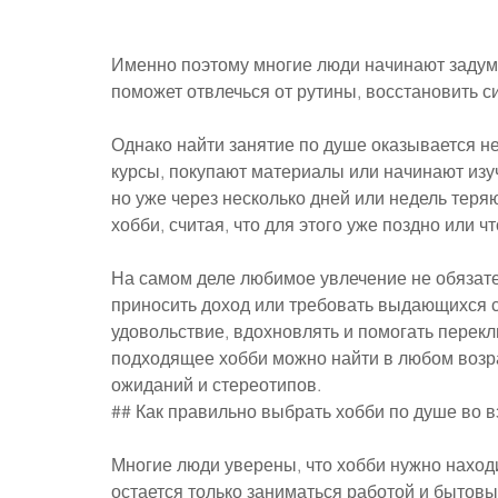
Именно поэтому многие люди начинают задумы
поможет отвлечься от рутины, восстановить с
Однако найти занятие по душе оказывается не 
курсы, покупают материалы или начинают изу
но уже через несколько дней или недель теря
хобби, считая, что для этого уже поздно или чт
На самом деле любимое увлечение не обязат
приносить доход или требовать выдающихся с
удовольствие, вдохновлять и помогать перекл
подходящее хобби можно найти в любом возрас
ожиданий и стереотипов.
## Как правильно выбрать хобби по душе во 
Многие люди уверены, что хобби нужно находи
остается только заниматься работой и бытов