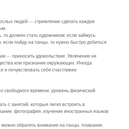
ослых людей — стремление сделать каждое 
ым.
, то должен стать художником; если займусь 
; если пойду на танцы, то нужно быстро добиться 
ии — приносить удовольствие. Увлечение не 
ества или признание окружающих. Иногда 
ся и почувствовать себя счастливее.
о свободного времени, уровень физической 
ь с занятий, которые легко встроить в 
вание, фотография, изучение иностранных языков 
 можно обратить внимание на танцы, плавание, 