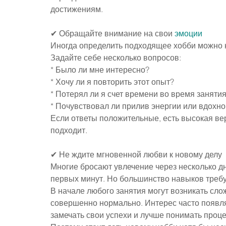
достижениям.
✔ Обращайте внимание на свои 
эмоции
Иногда определить подходящее хобби можно н
Задайте себе несколько вопросов:
* Было ли мне интересно?
* Хочу ли я повторить этот опыт?
* Потерял ли я счет времени во время заняти
* Почувствовал ли прилив энергии или вдохн
Если ответы положительные, есть высокая ве
подходит.
✔ Не ждите мгновенной любви к новому делу
Многие бросают увлечение через несколько дн
первых минут. Но большинство навыков требу
В начале любого занятия могут возникать сло
совершенно нормально. Интерес часто появляет
замечать свои успехи и лучше понимать проце