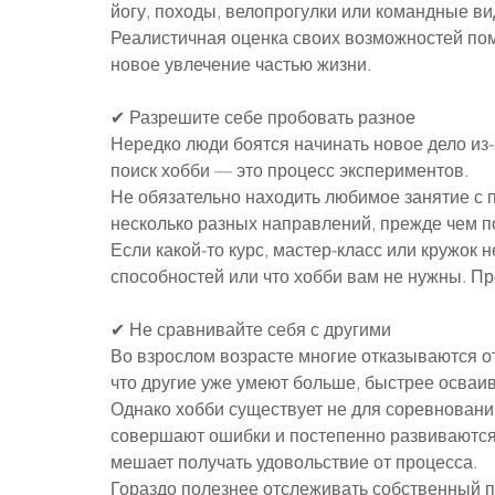
йогу, походы, велопрогулки или командные ви
Реалистичная оценка своих возможностей пом
новое увлечение частью жизни.
✔ Разрешите себе пробовать разное
Нередко люди боятся начинать новое дело из-
поиск хобби — это процесс экспериментов.
Не обязательно находить любимое занятие с 
несколько разных направлений, прежде чем п
Если какой-то курс, мастер-класс или кружок не
способностей или что хобби вам не нужны. Пр
✔ Не сравнивайте себя с другими
Во взрослом возрасте многие отказываются от 
что другие уже умеют больше, быстрее осваи
Однако хобби существует не для соревновани
совершают ошибки и постепенно развиваются
мешает получать удовольствие от процесса.
Гораздо полезнее отслеживать собственный п