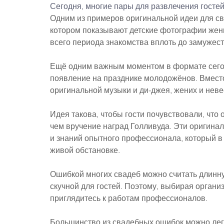
Сегодня, многие пары для развлечения госте
Одним из примеров оригинальной идеи для св
котором показывают детские фотографии жени
всего периода знакомства вплоть до замужест
Ещё одним важным моментом в формате сего
появление на празднике молодожёнов. Вместо 
оригинальной музыки и ди-джея, жених и невес
Идея такова, чтобы гости почувствовали, что
чем вручение наград Голливуда. Эти оригина
и знаний опытного профессионала, который в р
живой обстановке.
Ошибкой многих свадеб можно считать длинну
скучной для гостей. Поэтому, выбирая органи
приглядитесь к работам профессионалов.
Большинство из свадебных ошибок можно лег