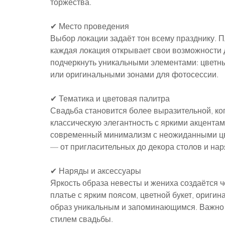
торжества.
✔ Место проведения
Выбор локации задаёт тон всему празднику. П
каждая локация открывает свои возможности 
подчеркнуть уникальными элементами: цветн
или оригинальными зонами для фотосессии.
✔ Тематика и цветовая палитра
Свадьба становится более выразительной, ко
классическую элегантность с яркими акцента
современный минимализм с неожиданными цве
— от пригласительных до декора столов и нар
✔ Наряды и аксессуары
Яркость образа невесты и жениха создаётся 
платье с ярким поясом, цветной букет, оригин
образ уникальным и запоминающимся. Важно 
стилем свадьбы.