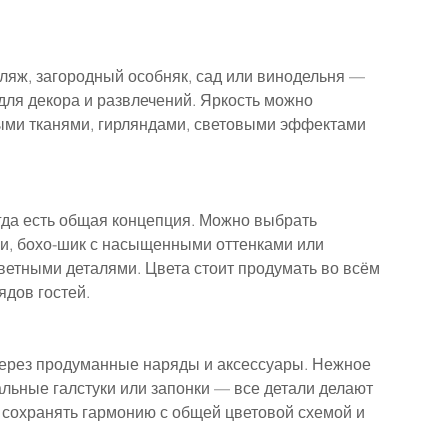
ляж, загородный особняк, сад или винодельня — 
для декора и развлечений. Яркость можно 
ыми тканями, гирляндами, световыми эффектами 
гда есть общая концепция. Можно выбрать 
ми, бохо-шик с насыщенными оттенками или 
тными деталями. Цвета стоит продумать во всём 
ядов гостей.
через продуманные наряды и аксессуары. Нежное 
альные галстуки или запонки — все детали делают 
сохранять гармонию с общей цветовой схемой и 