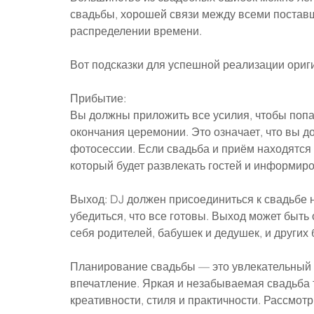
свадьбы, хорошей связи между всеми постав
распределении времени.
Вот подсказки для успешной реализации ориг
Прибытие:
Вы должны приложить все усилия, чтобы попа
окончания церемонии. Это означает, что вы д
фотосессии. Если свадьба и приём находятся 
который будет развлекать гостей и информир
Выход: DJ должен присоединиться к свадьбе н
убедиться, что все готовы. Выход может быть
себя родителей, бабушек и дедушек, и других 
Планирование свадьбы — это увлекательный п
впечатление. Яркая и незабываемая свадьба 
креативности, стиля и практичности. Рассмот