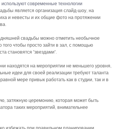
й используют современные технологии
адьбы является организация слайд-шоу, на 
ха и невесты и их общие фото на протяжении 
ва.
дняшней свадьбы можно отметить необычное 
того чтобы просто зайти в зал, с помощью 
та становятся "звездами".
 они находятся на мероприятии не меньшего уровня, 
льные идеи для своей реализации требуют таланта 
авной мере привык работать как в студии, так и в 
ю, затяжную церемонию, которая может быть 
затора таких мероприятий, внимательнее 
ко избежать при правильном планировании 