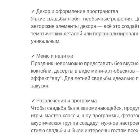
✔ Декор и оформление пространства
Яркие свадьбы любят необычные решения. Цве
авторские элементы декора — всё это создаё
тематических деталей или персонализирован
уникальным.
✔ Меню и напитки
Праздник невозможно представить без вкусно
коктейли, десерты в виде мини-арт-объектов 
эффект “вау”. Для летней свадьбы идеально п
закуски.
✔ Развлечения и программа
Чтобы свадьба была запоминающейся, продум
игры, мастер-классы, шоу-программы, фотозо
акустическая группа создадут нужное настрое
стилю свадьбы и были интересны гостям всех