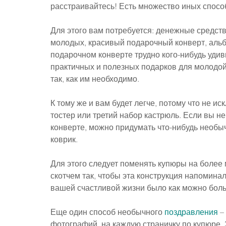
расстраивайтесь! Есть множество иных спосо
Для этого вам потребуется: денежные средств
молодых, красивый подарочный конверт, альб
подарочном конверте трудно кого-нибудь удив
практичных и полезных подарков для молодой 
так, как им необходимо.
К тому же и вам будет легче, потому что не и
тостер или третий набор кастрюль. Если вы н
конверте, можно придумать что-нибудь необыч
коврик.
Для этого следует поменять купюры на более м
скотчем так, чтобы эта конструкция напоминал
вашей счастливой жизни было как можно бол
Еще один способ необычного 
поздравления
 –
фотографий, на каждую страничку по купюре. 