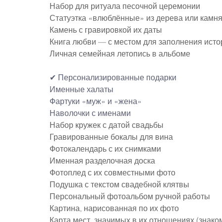
Набор для ритуала песочной церемонии
Статуэтка «влюблённые» из дерева или камн
Камень с гравировкой их даты
Книга любви — с местом для заполнения исто
Личная семейная летопись в альбоме
✔ Персонализированные подарки
Именные халаты
Фартуки «муж» и «жена»
Наволочки с именами
Набор кружек с датой свадьбы
Гравированные бокалы для вина
Фотокалендарь с их снимками
Именная разделочная доска
Фотоплед с их совместными фото
Подушка с текстом свадебной клятвы
Персональный фотоальбом ручной работы
Картина, нарисованная по их фото
Карта мест, значимых в их отношениях (знако