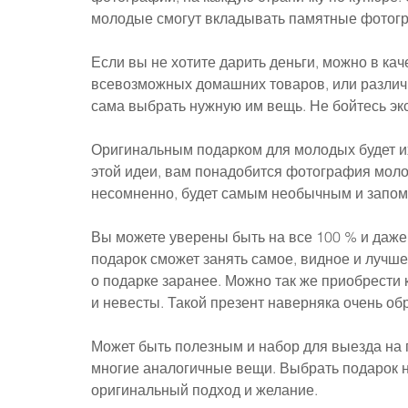
молодые смогут вкладывать памятные фотогра
Если вы не хотите дарить деньги, можно в ка
всевозможных домашних товаров, или различн
сама выбрать нужную им вещь. Не бойтесь эк
Оригинальным подарком для молодых будет и
этой идеи, вам понадобится фотография моло
несомненно, будет самым необычным и запо
Вы можете уверены быть на все 100 % и даже 
подарок сможет занять самое, видное и лучш
о подарке заранее. Можно так же приобрест
и невесты. Такой презент наверняка очень об
Может быть полезным и набор для выезда на п
многие аналогичные вещи. Выбрать подарок на
оригинальный подход и желание.