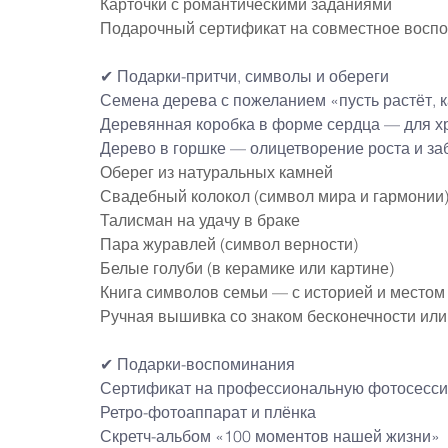
Карточки с романтическими заданиями
Подарочный сертификат на совместное воспом
✔ Подарки-притчи, символы и 
обереги
Семена дерева с пожеланием «пусть растёт, 
Деревянная коробка в форме сердца — для х
Дерево в горшке — олицетворение роста и за
Оберег из натуральных камней
Свадебный колокол (символ мира и гармонии
Талисман на удачу в браке
Пара журавлей (символ верности)
Белые голуби (в керамике или картине)
Книга символов семьи — с историей и местом
Ручная вышивка со знаком бесконечности или
✔ Подарки-воспоминания
Сертификат на профессиональную фотосесс
Ретро-фотоаппарат и плёнка
Скретч-альбом «100 моментов нашей жизни»