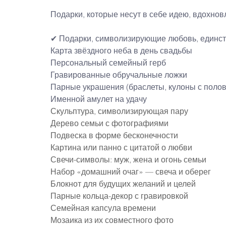
Подарки, которые несут в себе идею, вдохнов
✔ Подарки, символизирующие любовь, единст
Карта звёздного неба в день свадьбы
Персональный семейный герб
Гравированные обручальные ложки
Парные украшения (браслеты, кулоны с поло
Именной амулет на удачу
Скульптура, символизирующая пару
Дерево семьи с фотографиями
Подвеска в форме бесконечности
Картина или панно с цитатой о любви
Свечи-символы: муж, жена и огонь семьи
Набор «домашний очаг» — свеча и оберег
Блокнот для будущих желаний и целей
Парные кольца-декор с гравировкой
Семейная капсула времени
Мозаика из их совместного фото