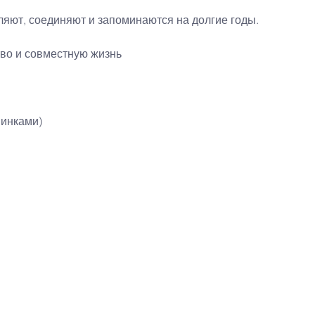
ляют, соединяют и запоминаются на долгие годы.
во и совместную жизнь
винками)