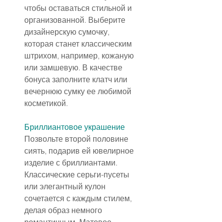
чтобы оставаться стильной и 
организованной. Выберите 
дизайнерскую сумочку, 
которая станет классическим 
штрихом, например, кожаную 
или замшевую. В качестве 
бонуса заполните клатч или 
вечернюю сумку ее любимой 
косметикой.
Бриллиантовое украшение
Позвольте второй половине 
сиять, подарив ей ювелирное 
изделие с бриллиантами. 
Классические серьги-пусеты 
или элегантный кулон 
сочетается с каждым стилем, 
делая образ немного 