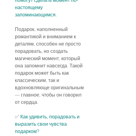
помогут сделать момент по-
настоящему 
запоминающимся.
Подарок, наполненный 
романтикой и вниманием к 
деталям, способен не просто 
порадовать, но создать 
магический момент, который 
она запомнит навсегда. Такой 
подарок может быть как 
классическим, так и 
вдохновляюще оригинальным 
— главное, чтобы он говорил 
от сердца.
✅️ 
Как удивить, порадовать и 
выразить свои чувства 
подарком?