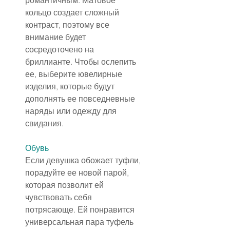
романтичным. Матовое 
кольцо создает сложный 
контраст, поэтому все 
внимание будет 
сосредоточено на 
бриллианте. Чтобы ослепить 
ее, выберите ювелирные 
изделия, которые будут 
дополнять ее повседневные 
наряды или одежду для 
свидания.
Обувь
Если девушка обожает туфли, 
порадуйте ее новой парой, 
которая позволит ей 
чувствовать себя 
потрясающе. Ей понравится 
универсальная пара туфель 