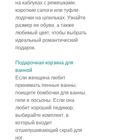
на каблуках с ремешками, 
короткие сапоги или туфли-
лодочки на шпильках. Узнайте 
размер ее обуви, а также 
любимый цвет, чтобы выбрать 
идеальный романтический 
подарок.
Подарочная корзина для 
ванной
Если женщина любит 
принимать пенные ванны, 
поищите бомбочки для ванны, 
гели и лосьоны. Если она 
любит хороший педикюр, 
выбирайте комплект, в 
который входит 
отшелушивающий скраб для 
ног.