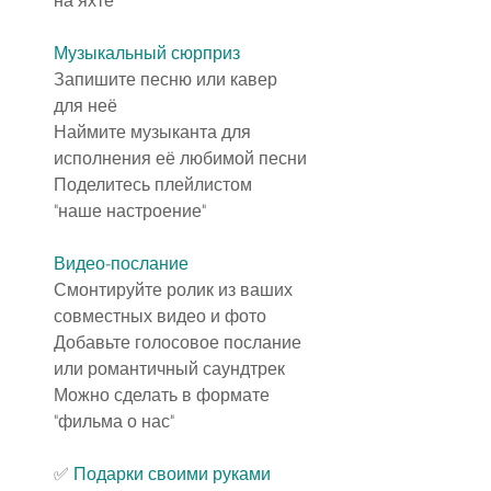
на яхте
Музыкальный сюрприз
Запишите песню или кавер 
для неё
Наймите музыканта для 
исполнения её любимой песни
Поделитесь плейлистом 
"наше настроение"
Видео-послание
Смонтируйте ролик из ваших 
совместных видео и фото
Добавьте голосовое послание 
или романтичный саундтрек
Можно сделать в формате 
"фильма о нас"
✅️ 
Подарки своими руками