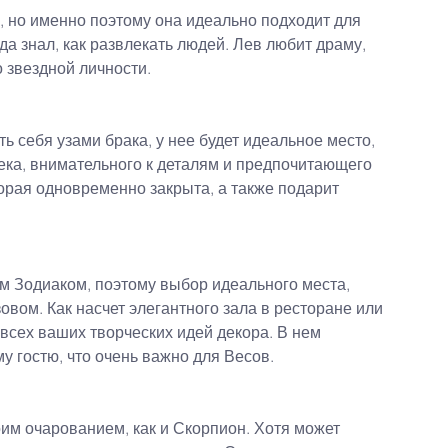
, но именно поэтому она идеально подходит для 
да знал, как развлекать людей. Лев любит драму, 
 звездной личности.
ть себя узами брака, у нее будет идеальное место, 
века, внимательного к деталям и предпочитающего 
орая одновременно закрыта, а также подарит 
 Зодиаком, поэтому выбор идеального места, 
вом. Как насчет элегантного зала в ресторане или 
всех ваших творческих идей декора. В нем 
у гостю, что очень важно для Весов.
им очарованием, как и Скорпион. Хотя может 