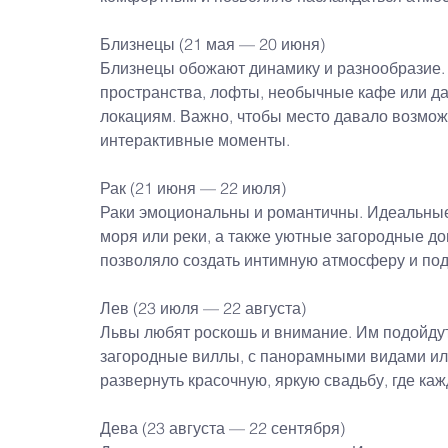
Близнецы (21 мая — 20 июня)
Близнецы обожают динамику и разнообразие. 
пространства, лофты, необычные кафе или да
локациям. Важно, чтобы место давало возмож
интерактивные моменты.
Рак (21 июня — 22 июля)
Раки эмоциональны и романтичны. Идеальные 
моря или реки, а также уютные загородные до
позволяло создать интимную атмосферу и под
Лев (23 июля — 22 августа)
Львы любят роскошь и внимание. Им подойду
загородные виллы, с панорамными видами или
развернуть красочную, яркую свадьбу, где ка
Дева (23 августа — 22 сентября)