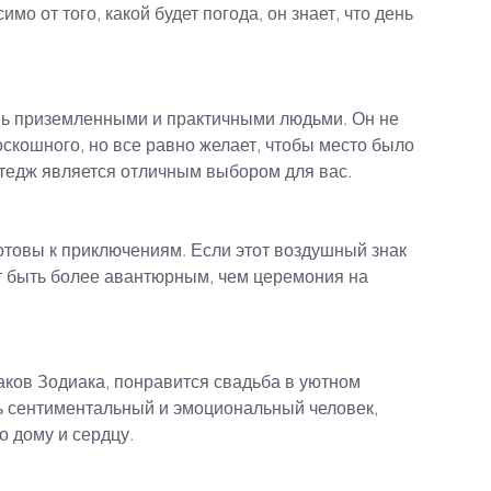
о от того, какой будет погода, он знает, что день 
нь приземленными и практичными людьми. Он не 
оскошного, но все равно желает, чтобы место было 
тедж является отличным выбором для вас.
товы к приключениям. Если этот воздушный знак 
ет быть более авантюрным, чем церемония на 
ков Зодиака, понравится свадьба в уютном 
ь сентиментальный и эмоциональный человек, 
о дому и сердцу.