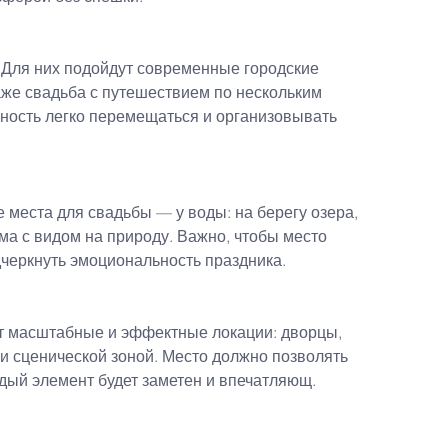
Для них подойдут современные городские 
же свадьба с путешествием по нескольким 
ность легко перемещаться и организовывать 
места для свадьбы — у воды: на берегу озера, 
ма с видом на природу. Важно, чтобы место 
черкнуть эмоциональность праздника.
т масштабные и эффектные локации: дворцы, 
 сценической зоной. Место должно позволять 
ждый элемент будет заметен и впечатляющ.