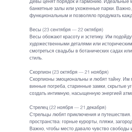
Девы ценят порядок и гармонию. Идеальные 
банкетные залы или ухоженные парки. Важно,
функциональным и позволяло продумать кажд
Весы (23 сентября — 22 октября)
Весы обожают красоту и эстетику. Им подойду
художественными деталями или историческими
смотреться свадьбы в ботанических садах или
стиль.
Скорпион (23 октября — 21 ноября)
Скорпионы эмоциональны и любят тайну. Им 
винные погреба, старинные замки, скрытые уг
создать интимную, насыщенную энергией атм
Стрелец (22 ноября — 21 декабря)
Стрельцы любят приключения и путешествия.
пространства: горные курорты, пляжи, загород
Важно, чтобы место давало чувство свободы 