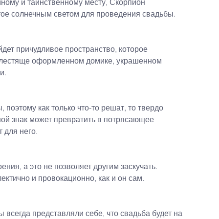
емному и таинственному месту, Скорпион 
итое солнечным светом для проведения свадьбы.
дет причудливое пространство, которое 
 блестяще оформленном домике, украшенном 
и.
поэтому как только что-то решат, то твердо 
ной знак может превратить в потрясающее 
 для него.
ения, а это не позволяет другим заскучать. 
ктично и провокационно, как и он сам.
ы всегда представляли себе, что свадьба будет на 