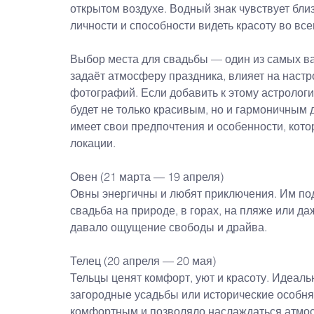
открытом воздухе. Водный знак чувствует близ
личности и способности видеть красоту во все
Выбор места для свадьбы — один из самых ва
задаёт атмосферу праздника, влияет на настр
фотографий. Если добавить к этому астрологи
будет не только красивым, но и гармоничным 
имеет свои предпочтения и особенности, кот
локации.
Овен (21 марта — 19 апреля)
Овны энергичны и любят приключения. Им по
свадьба на природе, в горах, на пляже или да
давало ощущение свободы и драйва.
Телец (20 апреля — 20 мая)
Тельцы ценят комфорт, уют и красоту. Идеал
загородные усадьбы или исторические особняк
комфортным и позволяло наслаждаться атмос