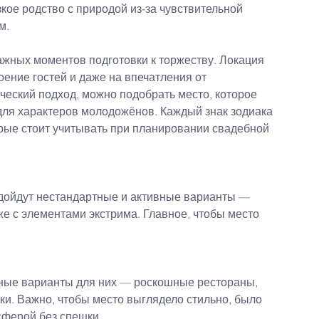
кое родство с природой из-за чувствительной 
м.
жных моментов подготовки к торжеству. Локация 
оение гостей и даже на впечатления от 
ческий подход, можно подобрать место, которое 
для характеров молодожёнов. Каждый знак зодиака 
орые стоит учитывать при планировании свадебной 
дойдут нестандартные и активные варианты — 
же с элементами экстрима. Главное, чтобы место 
ьные варианты для них — роскошные рестораны, 
и. Важно, чтобы место выглядело стильно, было 
ферой без спешки.