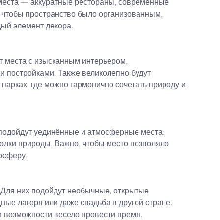
места — аккуратные рестораны, современные 
 чтобы пространство было организованным, 
ый элемент декора.
т места с изысканным интерьером, 
 постройками. Также великолепно будут 
 парках, где можно гармонично сочетать природу и 
подойдут уединённые и атмосферные места: 
олки природы. Важно, чтобы место позволяло 
осферу.
 Для них подойдут необычные, открытые 
ные лагеря или даже свадьба в другой стране. 
и возможности весело провести время.