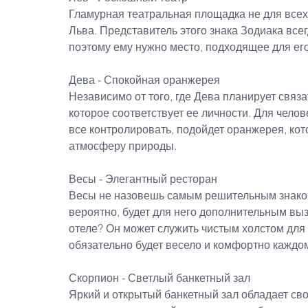
Гламурная театральная площадка не для всех
Льва. Представитель этого знака Зодиака всег
поэтому ему нужно место, подходящее для его
Дева - Спокойная оранжерея
Независимо от того, где Дева планирует связа
которое соответствует ее личности. Для чело
все контролировать, подойдет оранжерея, кот
атмосферу природы.
Весы - Элегантный ресторан
Весы не назовешь самым решительным знаком
вероятно, будет для него дополнительным вызо
отеле? Он может служить чистым холстом для 
обязательно будет весело и комфортно каждом
Скорпион - Светлый банкетный зал
Яркий и открытый банкетный зал обладает сво