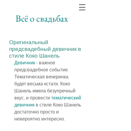
Всё о свадьбах
Оригинальный
предсвадебный девичник в
стиле Коко Шанель
Девичник
 - важное 
предсвадебное событие. 
Тематическая вечеринка 
будет весьма кстати. Коко 
Шанель имела безупречный 
вкус, и провести 
тематический 
девичник
 в стиле Коко Шанель 
достаточно просто и 
невероятно интересно.