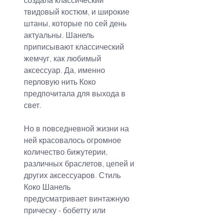
создала классический 
твидовый костюм, и широкие 
штаны, которые по сей день 
актуальны. Шанель 
приписывают классический 
жемчуг, как любимый 
аксессуар. Да, именно 
перловую нить Коко 
предпочитала для выхода в 
свет.
Но в повседневной жизни на 
ней красовалось огромное 
количество бижутерии, 
различных браслетов, цепей и 
других аксессуаров. Стиль 
Коко Шанель 
предусматривает винтажную 
прическу - бобетту или 