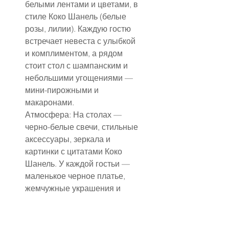
белыми лентами и цветами, в 
стиле Коко Шанель (белые 
розы, лилии). Каждую гостю 
встречает невеста с улыбкой 
и комплиментом, а рядом 
стоит стол с шампанским и 
небольшими угощениями — 
мини-пирожными и 
макаронами.
Атмосфера: На столах — 
черно-белые свечи, стильные 
аксессуары, зеркала и 
картинки с цитатами Коко 
Шанель. У каждой гостьи — 
маленькое черное платье, 
жемчужные украшения и 
перчатки.
✔ Вступительная часть: 