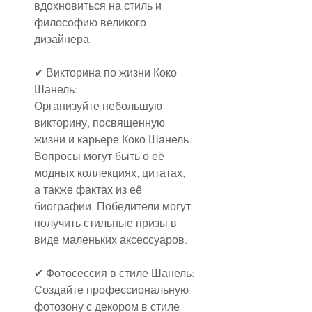
вдохновиться на стиль и 
философию великого 
дизайнера.
✔ Викторина по жизни Коко 
Шанель:
Организуйте небольшую 
викторину, посвященную 
жизни и карьере Коко Шанель. 
Вопросы могут быть о её 
модных коллекциях, цитатах, 
а также фактах из её 
биографии. Победители могут 
получить стильные призы в 
виде маленьких аксессуаров.
✔ Фотосессия в стиле Шанель:
Создайте профессиональную 
фотозону с декором в стиле 