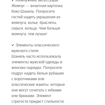
✔ Жемчужные аксессуары
Жемчуг — визитная карточка 
Коко Шанель. Попросите 
гостей надеть украшения из 
жемчуга: колье, браслеты, 
серьги, кольца. Чем больше 
жемчуга, тем лучше!
✔ Элементы классического 
мужского стиля
Шанель часто использовала 
элементы мужской одежды в 
женских нарядах. Попросите 
подруг надеть белые рубашки 
с воротниками или 
классические жакеты, которые 
они могут сочетать с юбками 
или брюками. Элемент 
строгости придаст стильности 