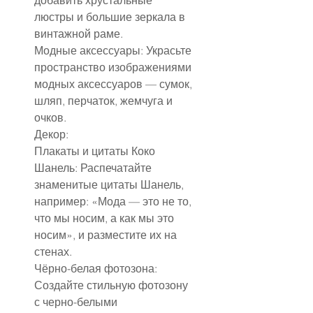
добавить хрустальные 
люстры и большие зеркала в 
винтажной раме.
Модные аксессуары: Украсьте 
пространство изображениями 
модных аксессуаров — сумок, 
шляп, перчаток, жемчуга и 
очков.
Декор:
Плакаты и цитаты Коко 
Шанель: Распечатайте 
знаменитые цитаты Шанель, 
например: «Мода — это не то, 
что мы носим, а как мы это 
носим», и разместите их на 
стенах.
Чёрно-белая фотозона: 
Создайте стильную фотозону 
с черно-белыми 