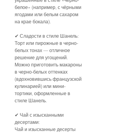
украшенные в стиле «черно-
белое» (например, с чёрными 
ягодами или белым сахаром 
на крае бокала).
✔ Сладости в стиле Шанель:
Торт или пирожные в черно-
белых тонах — отличное 
решение для угощений. 
Можно приготовить макароны 
в черно-белых оттенках 
(вдохновившись французской 
кулинарией) или мини-
тортики, оформленные в 
стиле Шанель.
✔ Чай с изысканными 
десертами:
Чай и изысканные десерты 