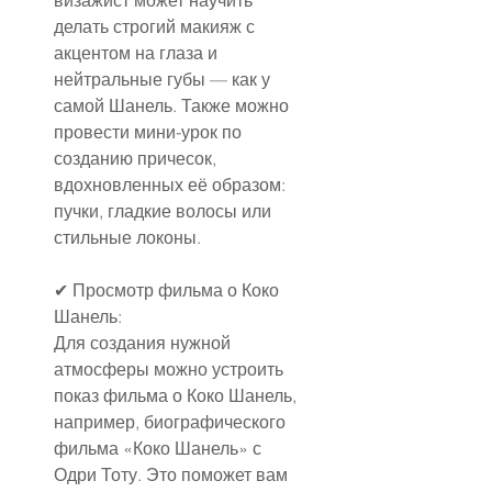
визажист может научить 
делать строгий макияж с 
акцентом на глаза и 
нейтральные губы — как у 
самой Шанель. Также можно 
провести мини-урок по 
созданию причесок, 
вдохновленных её образом: 
пучки, гладкие волосы или 
стильные локоны.
✔ Просмотр фильма о Коко 
Шанель:
Для создания нужной 
атмосферы можно устроить 
показ фильма о Коко Шанель, 
например, биографического 
фильма «Коко Шанель» с 
Одри Тоту. Это поможет вам 