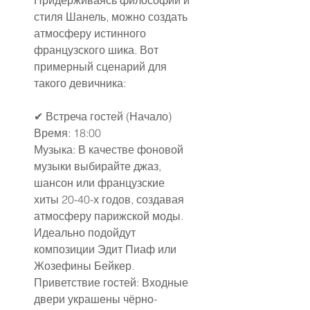
Придерживаясь философии и 
стиля Шанель, можно создать 
атмосферу истинного 
французского шика. Вот 
примерный сценарий для 
такого девичника:
✔ Встреча гостей (Начало)
Время: 18:00
Музыка: В качестве фоновой 
музыки выбирайте джаз, 
шансон или французские 
хиты 20-40-х годов, создавая 
атмосферу парижской моды. 
Идеально подойдут 
композиции Эдит Пиаф или 
Жозефины Бейкер.
Приветствие гостей: Входные 
двери украшены чёрно-