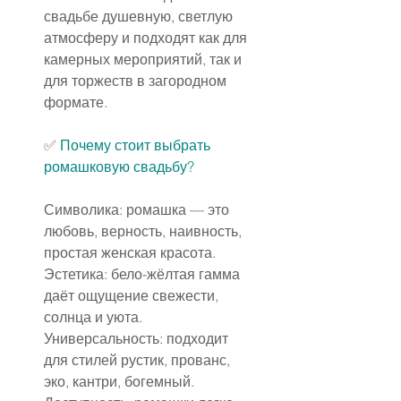
свадьбе душевную, светлую 
атмосферу и подходят как для 
камерных мероприятий, так и 
для торжеств в загородном 
формате.
✅ 
Почему стоит выбрать 
ромашковую свадьбу?
Символика: ромашка — это 
любовь, верность, наивность, 
простая женская красота.
Эстетика: бело-жёлтая гамма 
даёт ощущение свежести, 
солнца и уюта.
Универсальность: подходит 
для стилей рустик, прованс, 
эко, кантри, богемный.