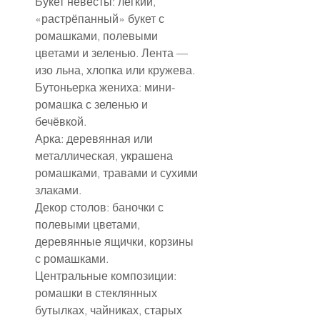
Букет невесты: лёгкий, 
«растрёпанный» букет с 
ромашками, полевыми 
цветами и зеленью. Лента — 
изо льна, хлопка или кружева.
Бутоньерка жениха: мини-
ромашка с зеленью и 
бечёвкой.
Арка: деревянная или 
металлическая, украшена 
ромашками, травами и сухими 
злаками.
Декор столов: баночки с 
полевыми цветами, 
деревянные ящички, корзины 
с ромашками.
Центральные композиции: 
ромашки в стеклянных 
бутылках, чайниках, старых 