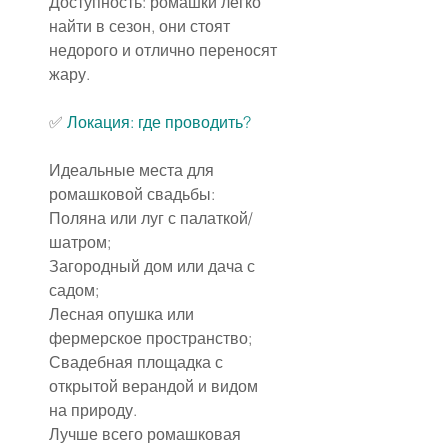
Доступность: ромашки легко 
найти в сезон, они стоят 
недорого и отлично переносят 
жару.
✅ 
Локация: где проводить?
Идеальные места для 
ромашковой свадьбы:
Поляна или луг с палаткой/
шатром;
Загородный дом или дача с 
садом;
Лесная опушка или 
фермерское пространство;
Свадебная площадка с 
открытой верандой и видом 
на природу.
Лучше всего ромашковая 