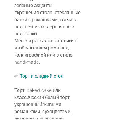
зелёные акценты.
Украшения стола: стеклянные 
банки с ромашками, свечи в 
подсвечниках, деревянные 
подставки.
Меню и рассадка: карточки с 
изображением ромашек, 
каллиграфией или в стиле 
hand-made.
✅
 Торт и сладкий стол
Торт: naked cake или 
классический белый торт, 
украшенный живыми 
ромашками, сухоцветами, 
лимоном или ягодами.