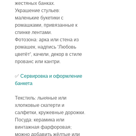
жестяных банках.
Украшение стульев: 
маленькие букетики с 
ромашками, привязанные к 
спинке лентами.
Фотозона: арка или стена из 
ромашек, надпись "Любовь 
цветёт", качели, декор в стиле 
прованс или кантри.
✅ 
Сервировка и оформление 
банкета
Текстиль: льняные или 
хлопковые скатерти и 
салфетки, кружевные дорожки.
Посуда: керамика или 
винтажная фарфоровая; 
можно добавить жёлтые или 