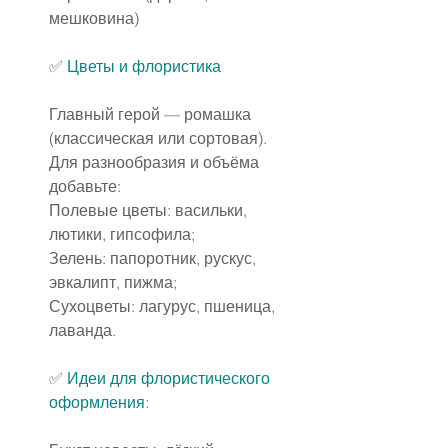
мешковина)
✅ 
Цветы и флористика
Главный герой — ромашка 
(классическая или сортовая). 
Для разнообразия и объёма 
добавьте:
Полевые цветы: васильки, 
лютики, гипсофила;
Зелень: папоротник, рускус, 
эвкалипт, пижма;
Сухоцветы: лагурус, пшеница, 
лаванда.
✅ 
Идеи для флористического 
оформления
: