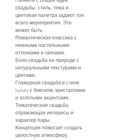
Начните с общей идеи 
свадьбы: стиль, тема и 
цветовая палитра задают тон 
всего мероприятия. Это 
может быть:
Романтическая классика с 
нежными пастельными 
оттенками и свечами;
Бохо-свадьба на природе с 
натуральными текстурами и 
цветами;
Гламурная свадьба в стиле 
luxury с блеском, кристаллами 
и золотыми акцентами;
Тематическая свадьба, 
отражающая интересы и 
характер пары.
Концепция помогает создать 
целостную атмосферу, 