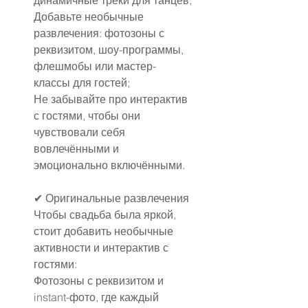
динамичные треки для танцев;
Добавьте необычные 
развлечения: фотозоны с 
реквизитом, шоу-программы, 
флешмобы или мастер-
классы для гостей;
Не забывайте про интерактив 
с гостями, чтобы они 
чувствовали себя 
вовлечёнными и 
эмоционально включёнными.
✔ Оригинальные развлечения
Чтобы свадьба была яркой, 
стоит добавить необычные 
активности и интерактив с 
гостями:
Фотозоны с реквизитом и 
instant-фото, где каждый 