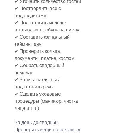
✔ Уточнить количество гостей
✔ Подтвердить всё с 
подрядчиками
✔ Подготовить мелочи: 
аптечку, зонт, обувь на смену
✔ Составить финальный 
тайминг дня
✔ Проверить кольца, 
документы, платье, костюм
✔ Собрать свадебный 
чемодан
✔ Записать клятвы / 
подготовить речь
✔ Сделать уходовые 
процедуры (маникюр, чистка 
лица и т.п.)
За день до свадьбы:
Проверить вещи по чек-листу 