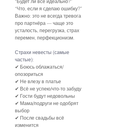
“Будет ли всё идеально?”
“Что, если я сделаю ошибку?”
Важно: это не всегда тревога 
про партнёра — чаще это 
усталость, перегрузка, страх 
перемен, перфекционизм.
Страхи невесты (самые 
частые):
✔ Боюсь облажаться/
опозориться
✔ Не влезу в платье
✔ Всё не успею/что-то забуду
✔ Гости будут недовольны
✔ Мама/подруги не одобрят 
выбор
✔ После свадьбы всё 
изменится