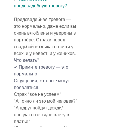
предсвадебную тревогу?
Предсвадебная тревога — 
это нормально, даже если вы 
очень влюблены и уверены в 
партнёре. Страхи перед 
свадьбой возникают почти у 
всех: и у невест, и у женихов.
Что делать?
✔ Примите тревогу — это 
нормально
Ощущения, которые могут 
появляться:
Страх “всё не успеем”
“А точно ли это мой человек?”
“А вдруг пойдут дожди/
опоздают гости/не влезу в 
платье”