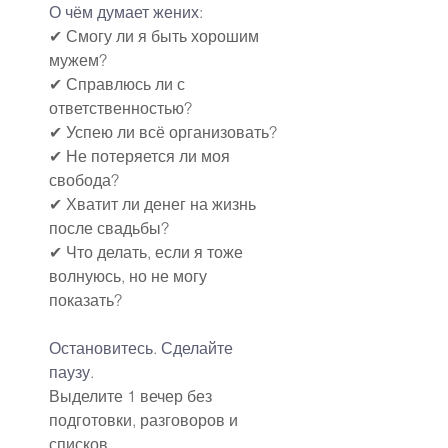
О чём думает жених:
✔ Смогу ли я быть хорошим 
мужем?
✔ Справлюсь ли с 
ответственностью?
✔ Успею ли всё организовать?
✔ Не потеряется ли моя 
свобода?
✔ Хватит ли денег на жизнь 
после свадьбы?
✔ Что делать, если я тоже 
волнуюсь, но не могу 
показать?
Остановитесь. Сделайте 
паузу.
Выделите 1 вечер без 
подготовки, разговоров и 
списков.