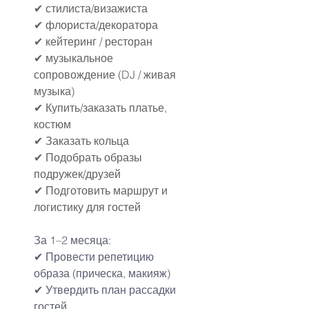
✔ стилиста/визажиста
✔ флориста/декоратора
✔ кейтеринг / ресторан
✔ музыкальное 
сопровождение (DJ / живая 
музыка)
✔ Купить/заказать платье, 
костюм
✔ Заказать кольца
✔ Подобрать образы 
подружек/друзей
✔ Подготовить маршрут и 
логистику для гостей
За 1–2 месяца:
✔ Провести репетицию 
образа (прическа, макияж)
✔ Утвердить план рассадки 
гостей