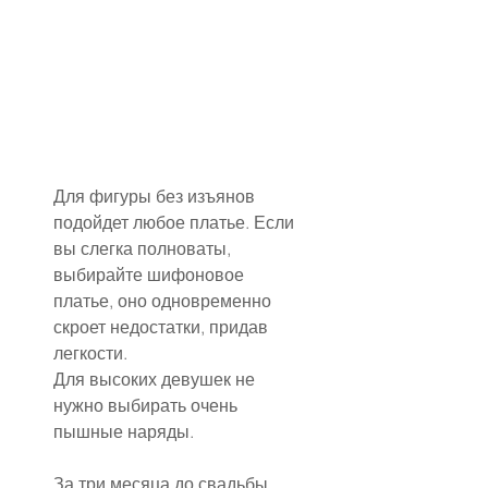
Для фигуры без изъянов 
подойдет любое платье. Если 
вы слегка полноваты, 
выбирайте шифоновое 
платье, оно одновременно 
скроет недостатки, придав 
легкости.
Для высоких девушек не 
нужно выбирать очень 
пышные наряды.
За три месяца до свадьбы 