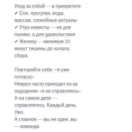
Уход за собой — в приоритете
✔ Сон, прогулки, вода, 
массаж, спо
койные ритуалы
✔ Утро невесты — не для 
паники, а для удовольствия
✔ Жениху — минимум 30 
минут тишины до начала 
сбора
Повторяйте себе: «я уже 
готов(а)»
Невроз часто приходит из-за 
ощущения «я не справляюсь».
А на самом деле — 
справляетесь. Каждый день. 
Уже.
А главное — вы не одни, вы 
— команда.