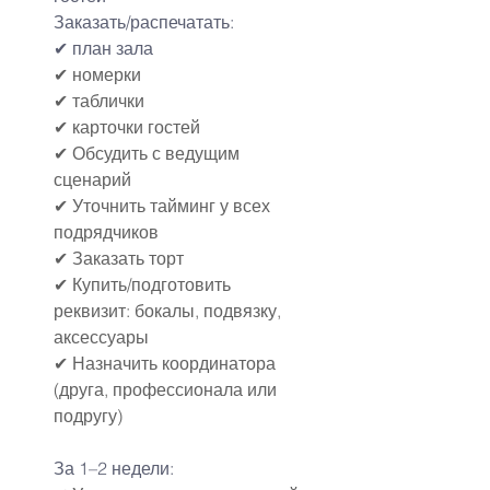
Заказать/распечатать:
✔ план зала
✔ номерки
✔ таблички
✔ карточки гостей
✔ Обсудить с ведущим 
сценарий
✔ Уточнить тайминг у всех 
подрядчиков
✔ Заказать торт
✔ Купить/подготовить 
реквизит: бокалы, подвязку, 
аксессуары
✔ Назначить координатора 
(друга, профессионала или 
подругу)
За 1–2 недели: