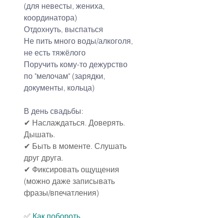
(для невесты, жениха, 
координатора)
Отдохнуть, выспаться
Не пить много воды/алкоголя, 
не есть тяжёлого
Поручить кому-то дежурство 
по "мелочам" (зарядки, 
документы, кольца)
В день свадьбы:
✔ Наслаждаться. Доверять. 
Дышать.
✔ Быть в моменте. Слушать 
друг друга.
✔ Фиксировать ощущения 
(можно даже записывать 
фразы/впечатления)
✅ 
Как побороть 