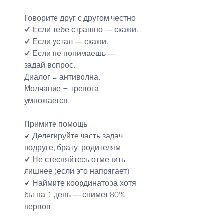
Говорите друг с другом честно
✔ Если тебе страшно — скажи.
✔ Если устал — скажи.
✔ Если не понимаешь — 
задай вопрос.
Диалог = антиволна. 
Молчание = тревога 
умножается.
Примите помощь
✔ Делегируйте часть задач 
подруге, брату, родителям
✔ Не стесняйтесь отменить 
лишнее (если это напрягает)
✔ Наймите координатора хотя 
бы на 1 день — снимет 80% 
нервов