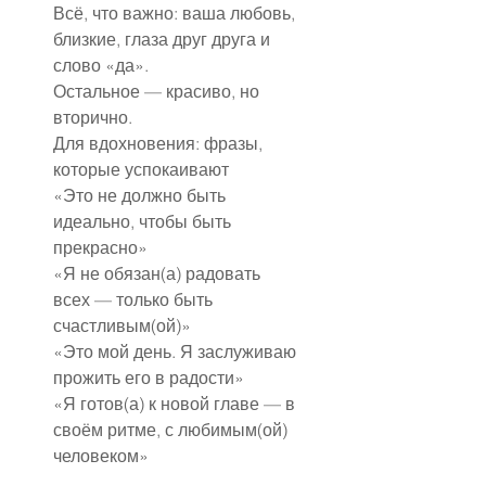
Всё, что важно: ваша любовь, 
близкие, глаза друг друга и 
слово «да».
Остальное — красиво, но 
вторично.
Для вдохновения: фразы, 
которые успокаивают
«Это не должно быть 
идеально, чтобы быть 
прекрасно»
«Я не обязан(а) радовать 
всех — только быть 
счастливым(ой)»
«Это мой день. Я заслуживаю 
прожить его в радости»
«Я готов(а) к новой главе — в 
своём ритме, с любимым(ой) 
человеком»