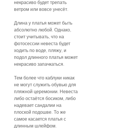
некрасиво будет трепать 
ветром или вовсе унесёт.
Длина у платья может быть 
абсолютно любой. Однако, 
стоит учитывать, что на 
фотосессии невеста будет 
ходить по воде, пляжу, и 
подол длинного платья может 
некрасиво запачкаться.
Тем более что каблуки никак 
не могут служить обувью для 
пляжной церемонии. Невеста 
либо остаётся босиком, либо 
надевает сандалии на 
плоской подошве. То же 
самое касается платья с 
длинным шлейфом.