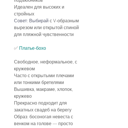
подъюбников
Идеален для высоких и 
стройных
Совет: Выбирай
 с V-образным 
вырезом или открытой спиной 
для пляжной чувственности
✅
Платье-бохо
Свободное, неформальное, с 
кружевом
Часто с открытыми плечами 
или тонкими бретелями
Вышивка, макраме, хлопок, 
кружево
Прекрасно подходит для 
закатных свадеб на берегу
Образ: босоногая невеста с 
венком на голове — просто 