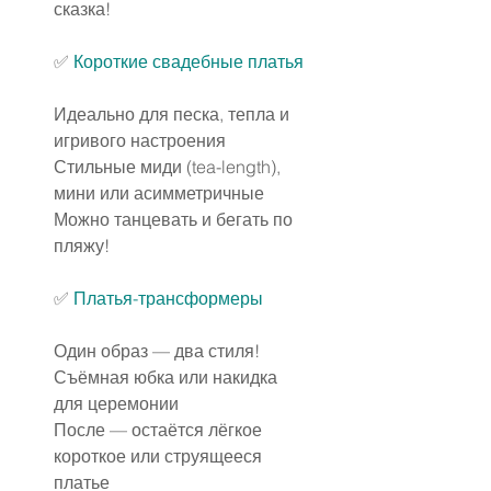
сказка!
✅
Короткие свадебные платья
Идеально для песка, тепла и 
игривого настроения
Стильные миди (tea-length), 
мини или асимметричные
Можно танцевать и бегать по 
пляжу!
✅ 
Платья-трансформеры
Один образ — два стиля!
Съёмная юбка или накидка 
для церемонии
После — остаётся лёгкое 
короткое или струящееся 
платье