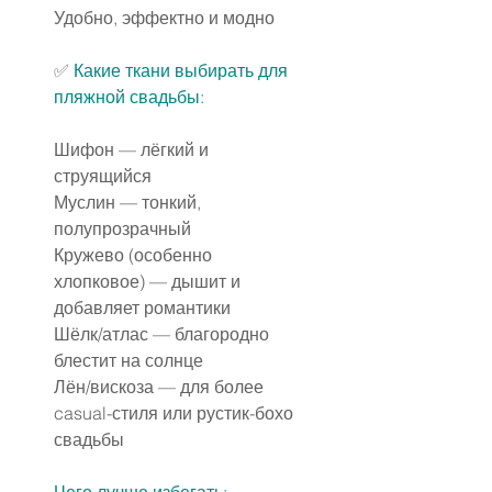
Удобно, эффектно и модно
✅ 
Какие ткани выбирать для 
пляжной свадьбы:
Шифон — лёгкий и 
струящийся
Муслин — тонкий, 
полупрозрачный
Кружево (особенно 
хлопковое) — дышит и 
добавляет романтики
Шёлк/атлас — благородно 
блестит на солнце
Лён/вискоза — для более 
casual-стиля или рустик-бохо 
свадьбы