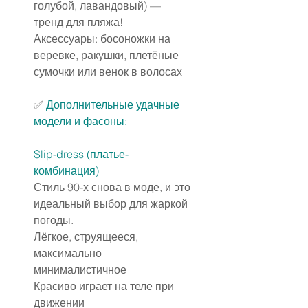
голубой, лавандовый) — 
тренд для пляжа!
Аксессуары: босоножки на 
веревке, ракушки, плетёные 
сумочки или венок в волосах
✅ 
Дополнительные удачные 
модели и фасоны:
Slip-dress (платье-
комбинация)
Стиль 90-х снова в моде, и это 
идеальный выбор для жаркой 
погоды.
Лёгкое, струящееся, 
максимально 
минималистичное
Красиво играет на теле при 
движении