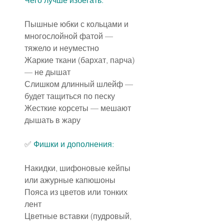
Чего лучше избегать:
Пышные юбки с кольцами и 
многослойной фатой — 
тяжело и неуместно
Жаркие ткани (бархат, парча) 
— не дышат
Слишком длинный шлейф — 
будет тащиться по песку
Жесткие корсеты — мешают 
дышать в жару
✅ 
Фишки и дополнения:
Накидки, шифоновые кейпы 
или ажурные капюшоны
Пояса из цветов или тонких 
лент
Цветные вставки (пудровый, 